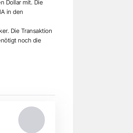
 Dollar mit. Die
A in den
ker. Die Transaktion
nötigt noch die