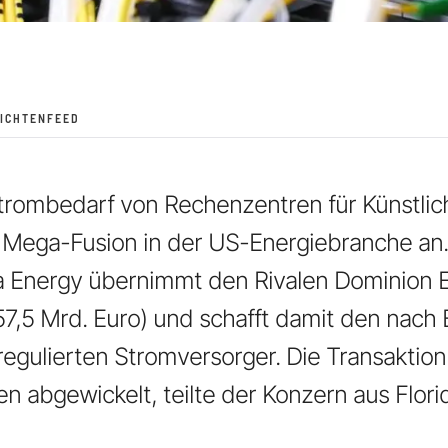
ICHTENFEED
ombedarf von Rechenzentren für Künstliche 
e Mega-Fusion in der US-Energiebranche an
a Energy übernimmt den Rivalen Dominion E
 (57,5 Mrd. Euro) und schafft damit den nac
regulierten Stromversorger. Die Transaktio
ien abgewickelt, teilte der Konzern aus Flor