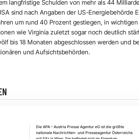
m langfristige Schulden von mehr als 44 Milliarden
USA sind nach Angaben der US-Energiebehörde EI
hren um rund 40 Prozent gestiegen, in wichtigen
en wie Virginia zuletzt sogar noch deutlich stär
zwölf bis 18 Monaten abgeschlossen werden und be
ionären und Aufsichtsbehörden.
EN
Die APA – Austria Presse Agentur eG ist die größte
nationale Nachrichten- und Presseagentur Österreichs
mit Sitz in Wien. Sie befindet sich im Eigentum