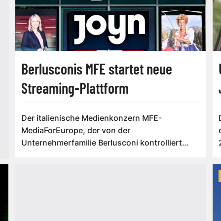
Berlusconis MFE startet neue
Streaming-Plattform
Der italienische Medienkonzern MFE-
MediaForEurope, der von der
Unternehmerfamilie Berlusconi kontrolliert
wird, will seine Positio...