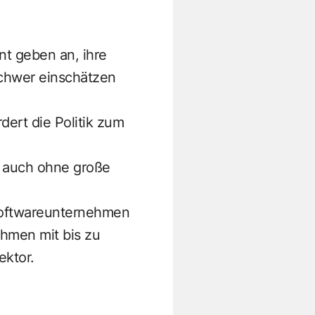
nt geben an, ihre
schwer einschätzen
ert die Politik zum
n auch ohne große
 Softwareunternehmen
ehmen mit bis zu
ektor.