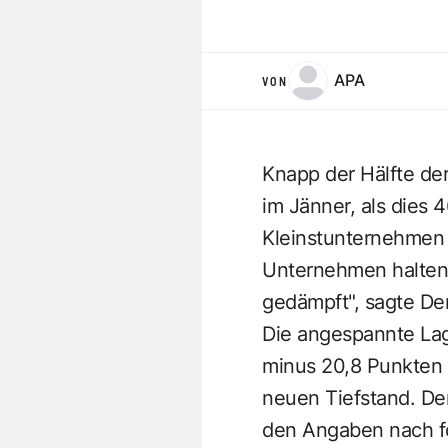
APA
VON
Knapp der Hälfte der
im Jänner, als dies 
Kleinstunternehmen h
Unternehmen halten s
gedämpft", sagte D
Die angespannte Lage
minus 20,8 Punkten 
neuen Tiefstand. De
den Angaben nach for