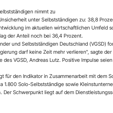
Selbstständigen nimmt zu
nsicherheit unter Selbstständigen zu: 38,8 Proze
ntwicklung im aktuellen wirtschaftlichen Umfeld 
ag der Anteil noch bei 36,4 Prozent.
nder und Selbstständigen Deutschland (VGSD) ford
gierung darf keine Zeit mehr verlieren", sagte der
e des VGSD, Andreas Lutz. Positive Impulse seie
ragt für den Indikator in Zusammenarbeit mit dem
a 1.800 Solo-Selbstständige sowie Kleinstuntern
. Der Schwerpunkt liegt auf dem Dienstleistungss