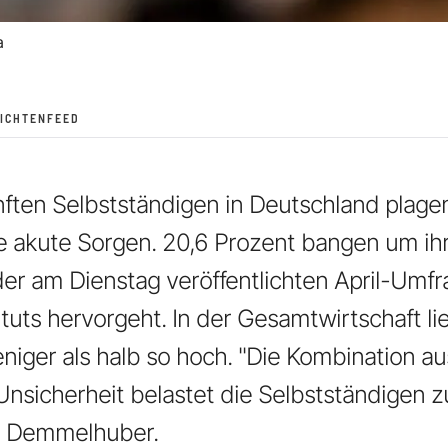
a
ICHTENFEED
nften Selbstständigen in Deutschland plage
e akute Sorgen. 20,6 Prozent bangen um ihr
der am Dienstag veröffentlichten April-Umf
tuts hervorgeht. In der Gesamtwirtschaft li
eniger als halb so hoch. "Die Kombination a
nsicherheit belastet die Selbstständigen 
in Demmelhuber.