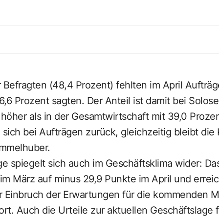
 Befragten (48,4 Prozent) fehlten im April Aufträg
46,6 Prozent sagten. Der Anteil ist damit bei Solos
öher als in der Gesamtwirtschaft mit 39,0 Prozen
ich bei Aufträgen zurück, gleichzeitig bleibt di
emmelhuber.
 spiegelt sich auch im Geschäftsklima wider: Das
im März auf minus 29,9 Punkte im April und erreic
r Einbruch der Erwartungen für die kommenden M
t. Auch die Urteile zur aktuellen Geschäftslage fi