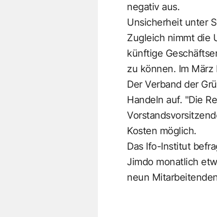
negativ aus.
Unsicherheit unter 
Zugleich nimmt die U
künftige Geschäftse
zu können. Im März l
Der Verband der Grü
Handeln auf. "Die Re
Vorstandsvorsitzend
Kosten möglich.
Das Ifo-Institut bef
Jimdo monatlich etw
neun Mitarbeitenden