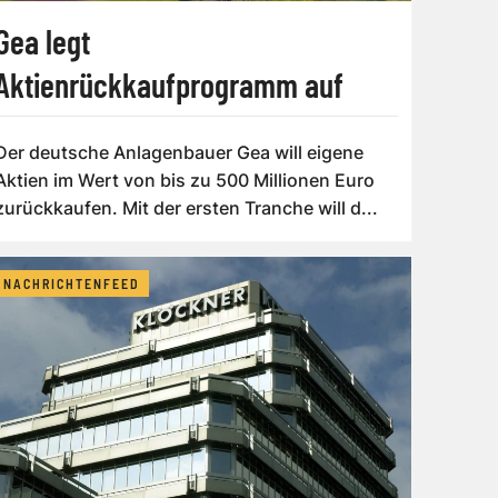
Gea legt
Aktienrückkaufprogramm auf
Der deutsche Anlagenbauer Gea will eigene
Aktien im Wert von bis zu 500 Millionen Euro
zurückkaufen. Mit der ersten Tranche will d...
NACHRICHTENFEED