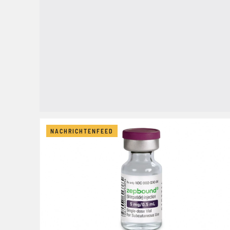
NACHRICHTENFEED