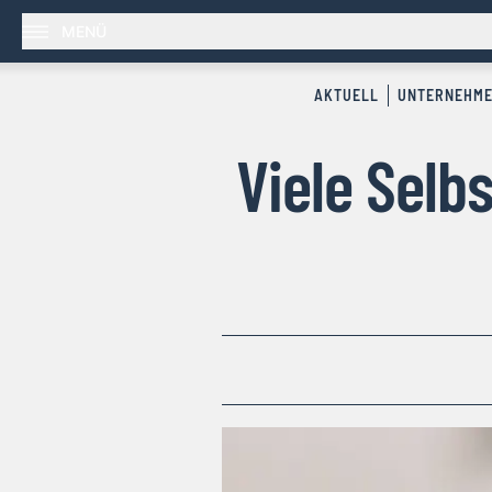
MENÜ
AKTUELL
UNTERNEHM
Viele Selb