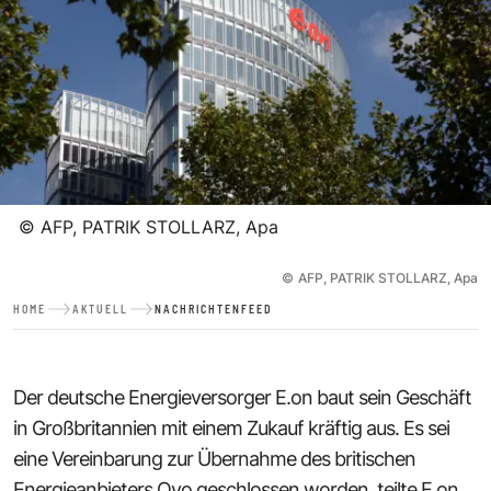
©
AFP, PATRIK STOLLARZ, Apa
©
AFP, PATRIK STOLLARZ, Apa
HOME
AKTUELL
NACHRICHTENFEED
Der deutsche Energieversorger E.on baut sein Geschäft
in Großbritannien mit einem Zukauf kräftig aus. Es sei
eine Vereinbarung zur Übernahme des britischen
Energieanbieters Ovo geschlossen worden, teilte E.on