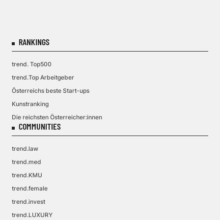
RANKINGS
trend. Top500
trend.Top Arbeitgeber
Österreichs beste Start-ups
Kunstranking
Die reichsten Österreicher:innen
COMMUNITIES
trend.law
trend.med
trend.KMU
trend.female
trend.invest
trend.LUXURY