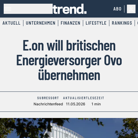
ABO
AKTUELL
UNTERNEHMEN
FINANZEN
LIFESTYLE
RANKINGS
E.on will britischen
Energieversorger Ovo
übernehmen
SUBRESSORT
AKTUALISIERT
LESEZEIT
Nachrichtenfeed
11.05.2026
1 min