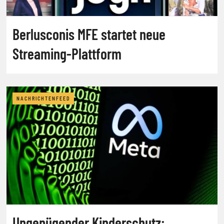
Berlusconis MFE startet neue
Streaming-Plattform
NACHRICHTENFEED
Ungenügender Kinderschutz: