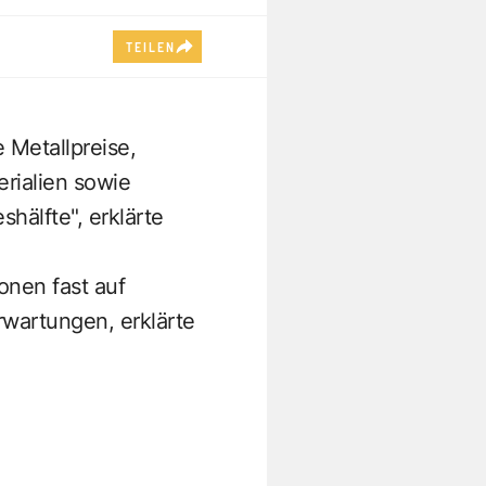
TEILEN
 Metallpreise,
rialien sowie
hälfte", erklärte
onen fast auf
rwartungen, erklärte