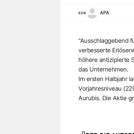
APA
VON
"Ausschlaggebend fü
verbesserte Erlöser
höhere antizipierte 
das Unternehmen.
Im ersten Halbjahr l
Vorjahresniveau (22
Aurubis. Die Aktie gr