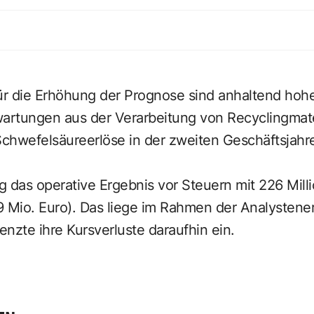
r die Erhöhung der Prognose sind anhaltend hohe
wartungen aus der Verarbeitung von Recyclingmate
Schwefelsäureerlöse in der zweiten Geschäftsjahres
ag das operative Ergebnis vor Steuern mit 226 Milli
9 Mio. Euro). Das liege im Rahmen der Analystene
enzte ihre Kursverluste daraufhin ein.