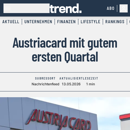
ABO
AKTUELL
UNTERNEHMEN
FINANZEN
LIFESTYLE
RANKINGS
Austriacard mit gutem
ersten Quartal
SUBRESSORT
AKTUALISIERT
LESEZEIT
Nachrichtenfeed
13.05.2026
1 min