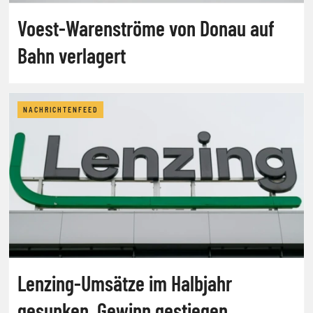
Voest-Warenströme von Donau auf
Bahn verlagert
NACHRICHTENFEED
Lenzing-Umsätze im Halbjahr
gesunken, Gewinn gestiegen