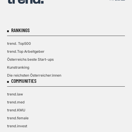
RANKINGS
trend. Top500
trend.Top Arbeitgeber
Österreichs beste Start-ups
Kunstranking
Die reichsten Österreicher:innen
COMMUNITIES
trend.law
trend.med
trend.KMU
trend.female
trend.invest