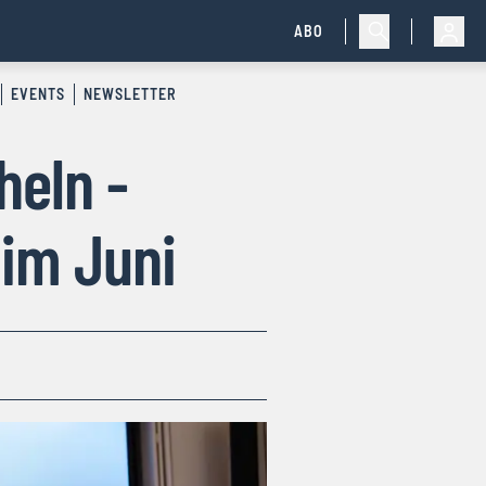
ABO
EVENTS
NEWSLETTER
heln -
 im Juni