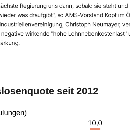
nächste Regierung uns dann, sobald sie steht und
wieder was draufgibt", so AMS-Vorstand Kopf im Ö
Industriellenvereinigung, Christoph Neumayer, ver
t negative wirkende "hohe Lohnnebenkostenlast" 
tärkung.