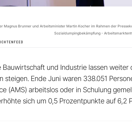
er Magnus Brunner und Arbeitsminister Martin Kocher im Rahmen der Presseko
Sozialdumpingbekämpfung - Arbeitsmarktent
ICHTENFEED
Bauwirtschaft und Industrie lassen weiter 
en steigen. Ende Juni waren 338.051 Perso
ce (AMS) arbeitslos oder in Schulung gemel
erhöhte sich um 0,5 Prozentpunkte auf 6,2 