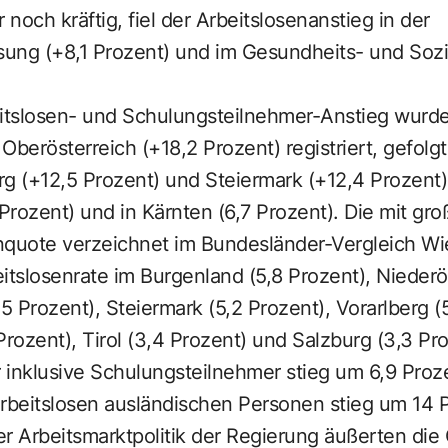
 noch kräftig, fiel der Arbeitslosenanstieg in der
ssung (+8,1 Prozent) und im Gesundheits- und Soz
eitslosen- und Schulungsteilnehmer-Anstieg wurd
berösterreich (+18,2 Prozent) registriert, gefolgt
g (+12,5 Prozent) und Steiermark (+12,4 Prozent).
 Prozent) und in Kärnten (6,7 Prozent). Die mit g
nquote verzeichnet im Bundesländer-Vergleich Wie
eitslosenrate im Burgenland (5,8 Prozent), Niederö
5 Prozent), Steiermark (5,2 Prozent), Vorarlberg (5
Prozent), Tirol (3,4 Prozent) und Salzburg (3,3 Pro
r inklusive Schulungsteilnehmer stieg um 6,9 Proz
arbeitslosen ausländischen Personen stieg um 14 
der Arbeitsmarktpolitik der Regierung äußerten die