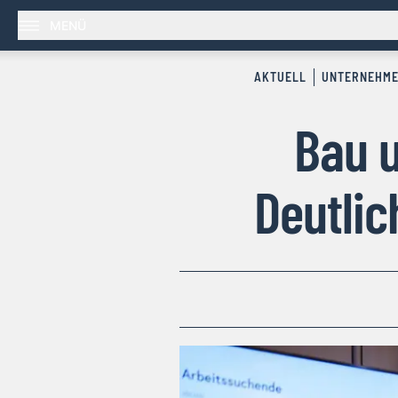
MENÜ
AKTUELL
UNTERNEHM
Bau u
Deutlic