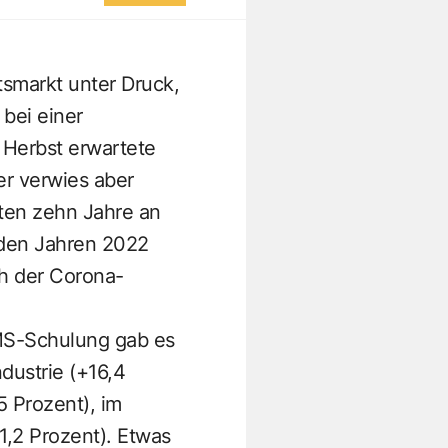
tsmarkt unter Druck,
bei einer
r Herbst erwartete
r verwies aber
zten zehn Jahre an
n den Jahren 2022
h der Corona-
MS-Schulung gab es
dustrie (+16,4
5 Prozent), im
1,2 Prozent). Etwas