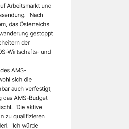
uf Arbeitsmarkt und
ussendung. "Nach
lem, das Österreichs
inwanderung gestoppt
heitern der
OS-Wirtschafts- und
n des AMS-
ohl sich die
nbar auch verfestigt,
ung das AMS-Budget
schl. "Die aktive
 zu qualifizieren
erl. "Ich würde