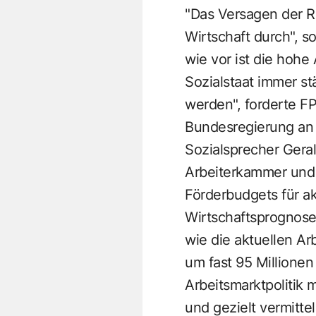
"Das Versagen der R
Wirtschaft durch", 
wie vor ist die hohe
Sozialstaat immer st
werden", forderte F
Bundesregierung an 
Sozialsprecher Geral
Arbeiterkammer und 
Förderbudgets für ak
Wirtschaftsprognosen
wie die aktuellen A
um fast 95 Millionen
Arbeitsmarktpolitik 
und gezielt vermitte