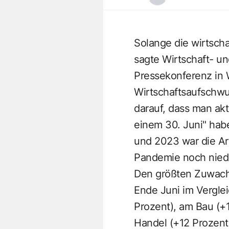
Solange die wirtscha
sagte Wirtschaft- u
Pressekonferenz in W
Wirtschaftsaufschwu
darauf, dass man akt
einem 30. Juni" habe
und 2023 war die Ar
Pandemie noch niedr
Den größten Zuwach
Ende Juni im Vergle
Prozent), am Bau (+
Handel (+12 Prozent