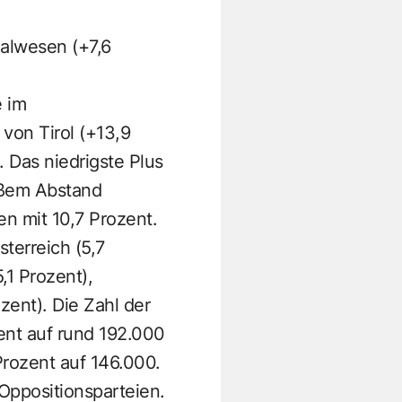
ialwesen (+7,6
e im
 von Tirol (+13,9
 Das niedrigste Plus
roßem Abstand
n mit 10,7 Prozent.
sterreich (5,7
,1 Prozent),
zent). Die Zahl der
ent auf rund 192.000
Prozent auf 146.000.
 Oppositionsparteien.