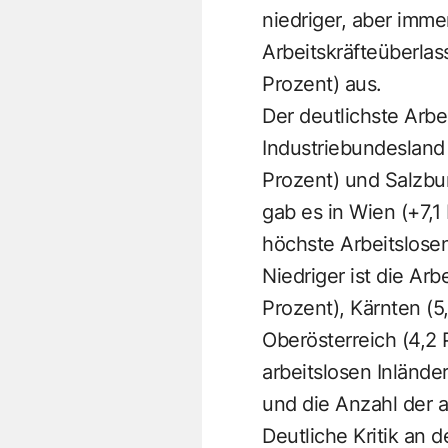
niedriger, aber immer
Arbeitskräfteüberla
Prozent) aus.
Der deutlichste Arb
Industriebundesland O
Prozent) und Salzbur
gab es in Wien (+7,1
höchste Arbeitslose
Niedriger ist die Arb
Prozent), Kärnten (5,
Oberösterreich (4,2 
arbeitslosen Inlände
und die Anzahl der 
Deutliche Kritik an 