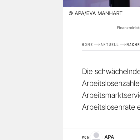
©
APA/EVA MANHART
Finanzminist
HOME
AKTUELL
NACHR
Die schwächelnde 
Arbeitslosenzahl
Arbeitsmarktservi
Arbeitslosenrate 
APA
VON