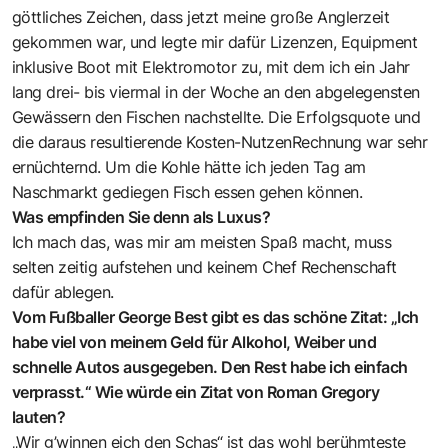
göttliches Zeichen, dass jetzt meine große Anglerzeit
gekommen war, und legte mir dafür Lizenzen, Equipment
inklusive Boot mit Elektromotor zu, mit dem ich ein Jahr
lang drei- bis viermal in der Woche an den abgelegensten
Gewässern den Fischen nachstellte. Die Erfolgsquote und
die daraus resultierende Kosten-NutzenRechnung war sehr
ernüchternd. Um die Kohle hätte ich jeden Tag am
Naschmarkt gediegen Fisch essen gehen können.
Was empfinden Sie denn als Luxus?
Ich mach das, was mir am meisten Spaß macht, muss
selten zeitig aufstehen und keinem Chef Rechenschaft
dafür ablegen.
Vom Fußballer George Best gibt es das schöne Zitat: „Ich
habe viel von meinem Geld für Alkohol, Weiber und
schnelle Autos ausgegeben. Den Rest habe ich einfach
verprasst.“ Wie würde ein Zitat von Roman Gregory
lauten?
„Wir g’winnen eich den Schas“ ist das wohl berühmteste