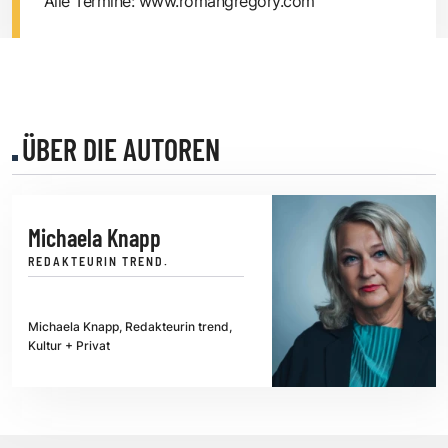
Alle Termine:
www.romangregory.com
ÜBER DIE AUTOREN
Michaela Knapp
REDAKTEURIN TREND.
Michaela Knapp, Redakteurin trend,
Kultur + Privat