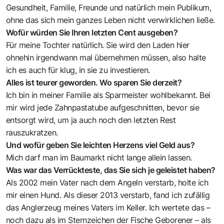
Gesundheit, Familie, Freunde und natürlich mein Publikum,
ohne das sich mein ganzes Leben nicht verwirklichen ließe.
Wofür würden Sie Ihren letzten Cent ausgeben?
Für meine Tochter natürlich. Sie wird den Laden hier
ohnehin irgendwann mal übernehmen müssen, also halte
ich es auch für klug, in sie zu investieren.
Alles ist teurer geworden. Wo sparen Sie derzeit?
Ich bin in meiner Familie als Sparmeister wohlbekannt. Bei
mir wird jede Zahnpastatube aufgeschnitten, bevor sie
entsorgt wird, um ja auch noch den letzten Rest
rauszukratzen.
Und wofür geben Sie leichten Herzens viel Geld aus?
Mich darf man im Baumarkt nicht lange allein lassen.
Was war das Verrückteste, das Sie sich je geleistet haben?
Als 2002 mein Vater nach dem Angeln verstarb, holte ich
mir einen Hund. Als dieser 2013 verstarb, fand ich zufällig
das Anglerzeug meines Vaters im Keller. Ich wertete das –
noch dazu als im Sternzeichen der Fische Geborener – als