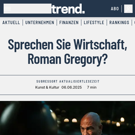
ABO
AKTUELL
UNTERNEHMEN
FINANZEN
LIFESTYLE
RANKINGS
Sprechen Sie Wirtschaft,
Roman Gregory?
SUBRESSORT
AKTUALISIERT
LESEZEIT
Kunst & Kultur
06.06.2025
7 min