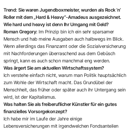
Trend:
Sie waren Jugendboxmeister, wurden als Rock ’n’
Roller mit dem „Hard & Heavy“-Amadeus ausgezeichnet.
Wie hard und heavy ist denn Ihr Umgang mit Geld?
Roman Gregory:
Im Prinzip bin ich ein sehr sparsamer
Mensch und hab meine Ausgaben auch halbwegs im Blick.
Wenn allerdings das Finanzamt oder die Sozialversicherung
mit Nachforderungen überraschend aus dem Gebüsch
springt, kann es auch schon manchmal eng werden.
Was ärgert Sie am aktuellen Wirtschaftssystem?
Ich verstehe einfach nicht, warum man Politik hauptsächlich
zum Wohle der Wirtschaft macht. Das Grundübel der
Menschheit, das früher oder später auch ihr Untergang sein
wird, ist der Kapitalismus.
Was halten Sie als freiberuflicher Künstler für ein gutes
finanzielles Vorsorgekonzept?
Ich habe mir im Laufe der Jahre einige
Lebensversicherungen mit irgendwelchen Fondsanteilen