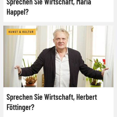
Sprechen Sie Wirtschaft, Maria
Happel?
KUNST & KULTUR
Sprechen Sie Wirtschaft, Herbert
Föttinger?