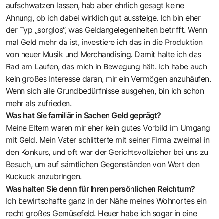
aufschwatzen lassen, hab aber ehrlich gesagt keine
Ahnung, ob ich dabei wirklich gut aussteige. Ich bin eher
der Typ „sorglos“, was Geldangelegenheiten betrifft. Wenn
mal Geld mehr da ist, investiere ich das in die Produktion
von neuer Musik und Merchandising. Damit halte ich das
Rad am Laufen, das mich in Bewegung hält. Ich habe auch
kein großes Interesse daran, mir ein Vermögen anzuhäufen.
Wenn sich alle Grundbedürfnisse ausgehen, bin ich schon
mehr als zufrieden. ­
Was hat Sie familiär in Sachen Geld geprägt?
Meine Eltern waren mir eher kein gutes Vorbild im Umgang
mit Geld. Mein Vater schlitterte mit seiner Firma zweimal in
den Konkurs, und oft war der Gerichtsvollzieher bei uns zu
Besuch, um auf sämtlichen Gegenständen von Wert den
Kuckuck anzubringen.
Was halten Sie denn für Ihren persönlichen Reichtum?
Ich bewirtschafte ganz in der Nähe meines Wohnortes ein
recht großes Gemüsefeld. Heuer habe ich sogar in eine