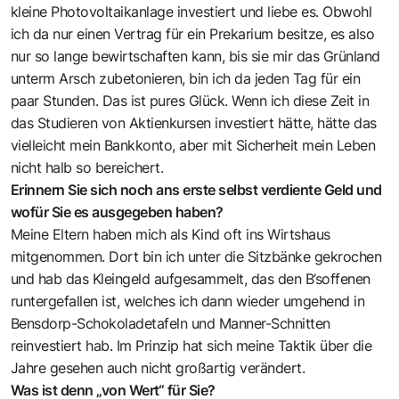
kleine Photovoltaikanlage investiert und liebe es. Obwohl
ich da nur einen Vertrag für ein Prekarium besitze, es also
nur so lange bewirtschaften kann, bis sie mir das Grünland
unterm Arsch zubetonieren, bin ich da jeden Tag für ein
paar Stunden. Das ist pures Glück. Wenn ich diese Zeit in
das Studieren von Aktienkursen investiert hätte, hätte das
vielleicht mein Bankkonto, aber mit Sicherheit mein Leben
nicht halb so bereichert.
Erinnern Sie sich noch ans erste selbst verdiente Geld und
wofür Sie es ausgegeben haben?
Meine Eltern haben mich als Kind oft ins Wirtshaus
mitgenommen. Dort bin ich unter die Sitzbänke gekrochen
und hab das Kleingeld aufgesammelt, das den B’soffenen
runtergefallen ist, welches ich dann wieder umgehend in
Bensdorp-Schokoladetafeln und Manner-Schnitten
reinvestiert hab. Im Prinzip hat sich meine Taktik über die
Jahre gesehen auch nicht großartig verändert.
Was ist denn „von Wert“ für Sie?