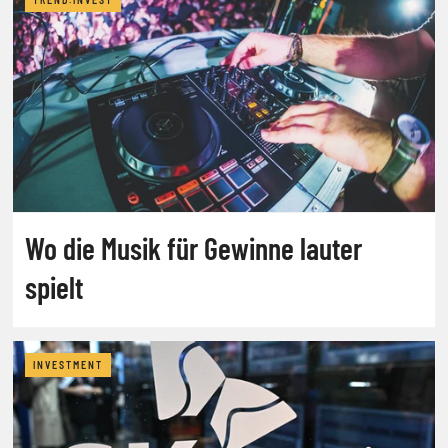
Wo die Musik für Gewinne lauter
spielt
INVESTMENT