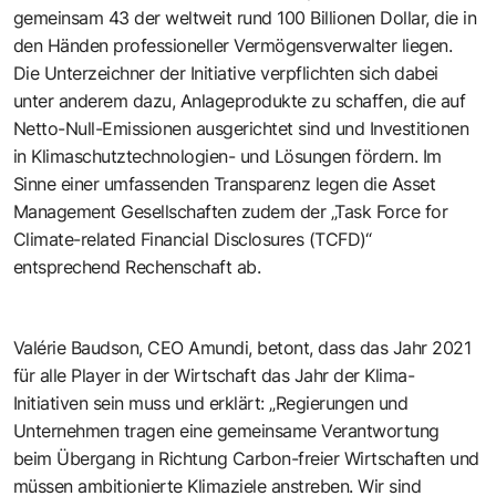
gemeinsam 43 der weltweit rund 100 Billionen Dollar, die in
den Händen professioneller Vermögensverwalter liegen.
Die Unterzeichner der Initiative verpflichten sich dabei
unter anderem dazu, Anlageprodukte zu schaffen, die auf
Netto-Null-Emissionen ausgerichtet sind und Investitionen
in Klimaschutztechnologien- und Lösungen fördern. Im
Sinne einer umfassenden Transparenz legen die Asset
Management Gesellschaften zudem der „
Task Force for
Climate-related Financial Disclosures (TCFD)
“
entsprechend Rechenschaft ab.
Valérie Baudson, CEO Amundi, betont, dass das Jahr 2021
für alle Player in der Wirtschaft das Jahr der Klima-
Initiativen sein muss und erklärt: „Regierungen und
Unternehmen tragen eine gemeinsame Verantwortung
beim Übergang in Richtung Carbon-freier Wirtschaften und
müssen ambitionierte Klimaziele anstreben. Wir sind