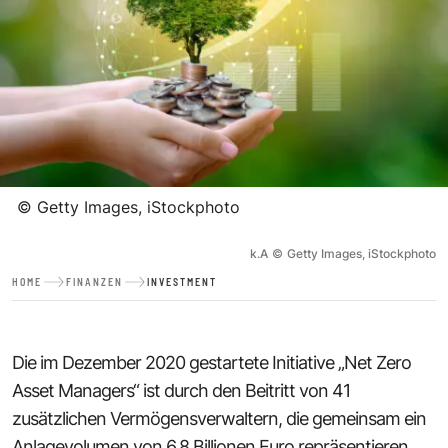
©
Getty Images, iStockphoto
k.A
©
Getty Images, iStockphoto
HOME
FINANZEN
INVESTMENT
Die im Dezember 2020 gestartete Initiative „Net Zero
Asset Managers“ ist durch den Beitritt von 41
zusätzlichen Vermögensverwaltern, die gemeinsam ein
Anlagevolumen von 6,8 Billionen Euro repräsentieren,