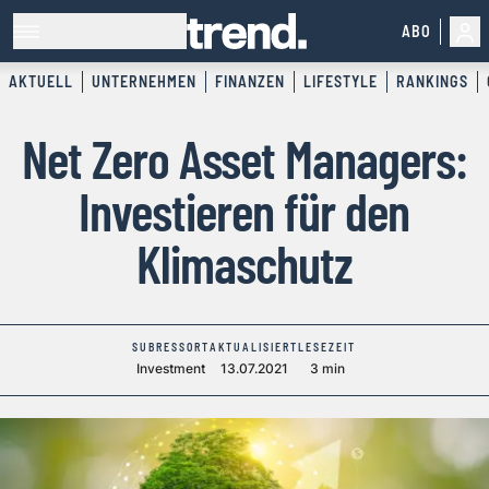
ABO
AKTUELL
UNTERNEHMEN
FINANZEN
LIFESTYLE
RANKINGS
Net Zero Asset Managers:
Investieren für den
Klimaschutz
SUBRESSORT
AKTUALISIERT
LESEZEIT
Investment
13.07.2021
3 min