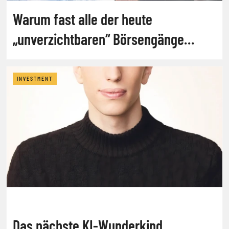
Warum fast alle der heute
„unverzichtbaren“ Börsengänge
scheitern werden
INVESTMENT
Das nächste KI-Wunderkind