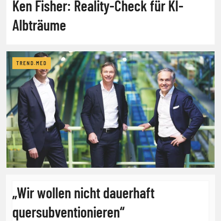
Ken Fisher: Reality-Check für KI-
Albträume
TREND.MED
„Wir wollen nicht dauerhaft
quersubventionieren“