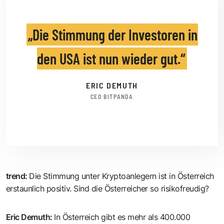
Die Stimmung der Investoren in
den USA ist nun wieder gut.
ERIC DEMUTH
CEO BITPANDA
trend
:
Die Stimmung unter Kryptoanlegern ist in Österreich
erstaunlich positiv. Sind die Österreicher so risikofreudig?
Eric Demuth
:
In Österreich gibt es mehr als 400.000