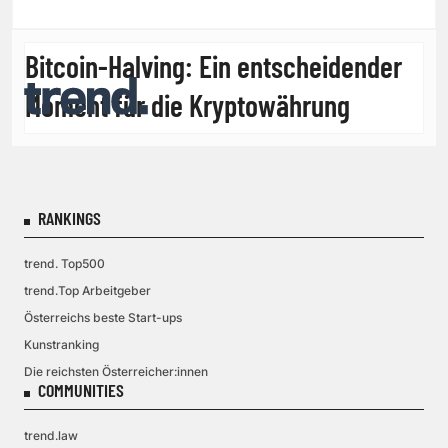
Bitcoin-Halving: Ein entscheidender
Moment für die Kryptowährung
RANKINGS
trend. Top500
trend.Top Arbeitgeber
Österreichs beste Start-ups
Kunstranking
Die reichsten Österreicher:innen
COMMUNITIES
trend.law