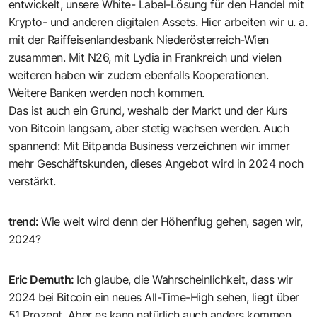
entwickelt, unsere White- Label-Lösung für den Handel mit
Krypto- und anderen digitalen Assets. Hier arbeiten wir u. a.
mit der Raiffeisenlandesbank Niederösterreich-Wien
zusammen. Mit N26, mit Lydia in Frankreich und vielen
weiteren haben wir zudem ebenfalls Kooperationen.
Weitere Banken werden noch kommen.
Das ist auch ein Grund, weshalb der Markt und der Kurs
von Bitcoin langsam, aber stetig wachsen werden. Auch
spannend: Mit Bitpanda Business verzeichnen wir immer
mehr Geschäftskunden, dieses Angebot wird in 2024 noch
verstärkt.
trend
:
Wie weit wird denn der Höhenflug gehen, sagen wir,
2024?
Eric Demuth
:
Ich glaube, die Wahrscheinlichkeit, dass wir
2024 bei Bitcoin ein neues All-Time-High sehen, liegt über
51 Prozent. Aber es kann natürlich auch anders kommen.