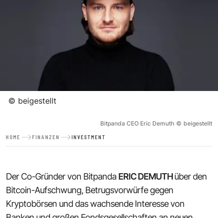
©
beigestellt
Bitpanda CEO Eric Demuth
©
beigestellt
HOME
FINANZEN
INVESTMENT
Der Co-Gründer von Bitpanda
ERIC DEMUTH
über den
Bitcoin-Aufschwung, Betrugsvorwürfe gegen
Kryptobörsen und das wachsende Interesse von
Banken und großen Fondsgesellschaften an neuen