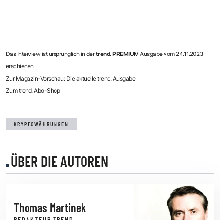
Das Interview ist ursprünglich in der
trend. PREMIUM
Ausgabe vom 24.11.2023
erschienen
Zur Magazin-Vorschau: Die aktuelle trend. Ausgabe
Zum trend. Abo-Shop
KRYPTOWÄHRUNGEN
ÜBER DIE AUTOREN
Thomas Martinek
REDAKTEUR TREND.