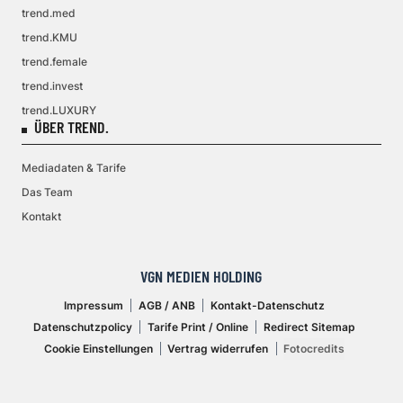
trend.med
trend.KMU
trend.female
trend.invest
trend.LUXURY
ÜBER TREND.
Mediadaten & Tarife
Das Team
Kontakt
VGN MEDIEN HOLDING
Impressum
AGB / ANB
Kontakt-Datenschutz
Datenschutzpolicy
Tarife Print / Online
Redirect Sitemap
Cookie Einstellungen
Vertrag widerrufen
Fotocredits