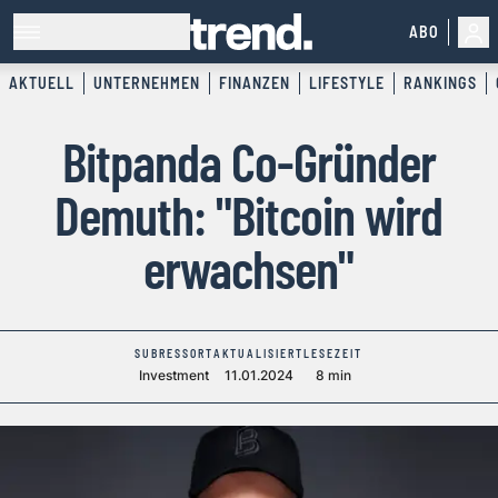
ABO
AKTUELL
UNTERNEHMEN
FINANZEN
LIFESTYLE
RANKINGS
Bitpanda Co-Gründer
Demuth: "Bitcoin wird
erwachsen"
SUBRESSORT
AKTUALISIERT
LESEZEIT
Investment
11.01.2024
8 min