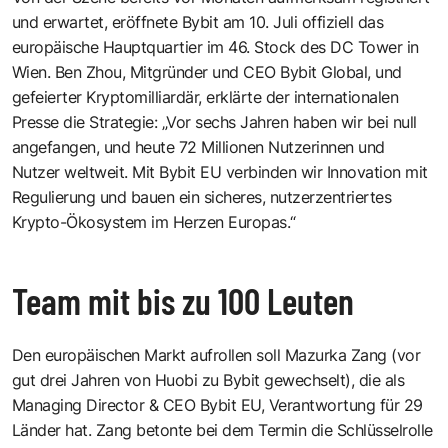
und erwartet, eröffnete Bybit am 10. Juli offiziell das
europäische Hauptquartier im 46. Stock des DC Tower in
Wien. Ben Zhou, Mitgründer und CEO Bybit Global, und
gefeierter Kryptomilliardär, erklärte der internationalen
Presse die Strategie: „Vor sechs Jahren haben wir bei null
angefangen, und heute 72 Millionen Nutzerinnen und
Nutzer weltweit. Mit Bybit EU verbinden wir Innovation mit
Regulierung und bauen ein sicheres, nutzerzentriertes
Krypto-Ökosystem im Herzen Europas.“
Team mit bis zu 100 Leuten
Den europäischen Markt aufrollen soll Mazurka Zang (vor
gut drei Jahren von Huobi zu
Bybit
gewechselt), die als
Managing Director & CEO Bybit EU, Verantwortung für 29
Länder hat. Zang betonte bei dem Termin die Schlüsselrolle