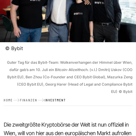
©
Bybit
Guter Tag für das Bybit-Team: Wolkenverhangen der Himmel über Wien,
dafür gab’s am 10. Juli ein Bitcoin-Allzeithoch. (v.l.) Dmitrij Uskov (COO
Bybit EU), Ben Zhou (Co-Founder and CEO Bybit Global), Mazurka Zeng
(CEO Bybit EU), Georg Harer (Head of Legal and Compliance Bybit
EU)
©
Bybit
HOME
FINANZEN
INVESTMENT
Die zweitgrößte Kryptobörse der Welt ist nun offiziell in
Wien, will von hier aus den europäischen Markt aufrollen