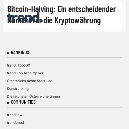
Bitcoin-Halving: Ein entscheidender
Moment für die Kryptowährung
RANKINGS
trend. Top500
trend.Top Arbeitgeber
Österreichs beste Start-ups
Kunstranking
Die reichsten Österreicher:innen
COMMUNITIES
trend.law
trend.med