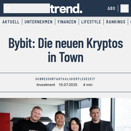
ABO
AKTUELL
UNTERNEHMEN
FINANZEN
LIFESTYLE
RANKINGS
Bybit: Die neuen Kryptos
in Town
SUBRESSORT
AKTUALISIERT
LESEZEIT
Investment
10.07.2025
4 min