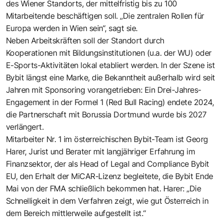
des Wiener Standorts, der mittelfristig bis zu 100
Mitarbeitende beschäftigen soll. „Die zentralen Rollen für
Europa werden in Wien sein“, sagt sie.
Neben Arbeitskräften soll der Standort durch
Kooperationen mit Bildungsinstitutionen (u.a. der WU) oder
E-Sports-Aktivitäten lokal etabliert werden. In der Szene ist
Bybit längst eine Marke, die Bekanntheit außerhalb wird seit
Jahren mit Sponsoring vorangetrieben: Ein Drei-Jahres-
Engagement in der Formel 1 (Red Bull Racing) endete 2024,
die Partnerschaft mit Borussia Dortmund wurde bis 2027
verlängert.
Mitarbeiter Nr. 1 im österreichischen Bybit-Team ist Georg
Harer, Jurist und Berater mit langjähriger Erfahrung im
Finanzsektor, der als Head of Legal and Compliance Bybit
EU, den Erhalt der MiCAR-Lizenz begleitete, die
Bybit Ende
Mai
von der FMA schließlich bekommen hat. Harer: „Die
Schnelligkeit in dem Verfahren zeigt, wie gut Österreich in
dem Bereich mittlerweile aufgestellt ist.“