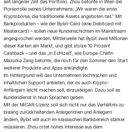
seit längerer Zeit das Portfolio. Zhou betonte in Wien die
Pionierrolle seines Unternehmens: „Wir waren die erste
Kryptobörse, die traditionelle Assets angeboten hat.“ Mit
Bankprodukten – wie der
Bybit-Card
(eine Debitcard mit
Mastercard) – sollen neue Kundenschichten im Mainstream
angesprochen werden. Mittlerweile hat Bybit zwei Millionen
dieser Karten am Markt, und gibt stolze 10 Prozent
Cashback – und das „in Echtzeit“, wie Europa-Chefin
Mazurka Zang betonte, die noch für den Sommer den Start
weiterer Produkte und Apps ankündigte.
Im Hintergrund will das Unternehmen technischen und
inhaltlichen Support anbieten, der es auch Krypto-
Anfängern leicht machen soll, einzusteigen. Dazu soll es
Kundendienst in neun Sprachen geben.
Mit der MiCAR-Lizenz soll sich nicht nur das Verhältnis zu
bislang zurückhaltenden Anlegerinnen und Anlegern
ändern, Bybit will auch im klassischen Bankbereich stärker
reüssieren. Zhou ortet hohes Interesse aus dem