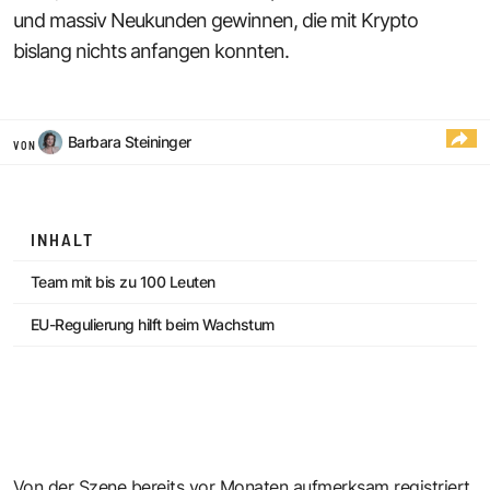
und massiv Neukunden gewinnen, die mit Krypto
bislang nichts anfangen konnten.
Barbara Steininger
VON
INHALT
Team mit bis zu 100 Leuten
EU-Regulierung hilft beim Wachstum
Von der Szene bereits vor Monaten aufmerksam registriert