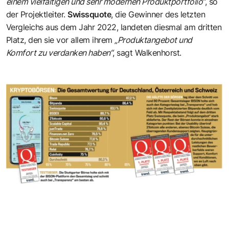
einem vielfältigen und sehr modernen Produktportfolio“
, so
der Projektleiter.
Swissquote
, die Gewinner des letzten
Vergleichs aus dem Jahr 2022, landeten diesmal am dritten
Platz, den sie vor allem ihrem
„Produktangebot und
Komfort zu verdanken haben“
, sagt Walkenhorst.