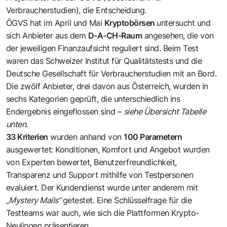
Verbraucherstudien), die Entscheidung.
ÖGVS hat im April und Mai
Kryptobörsen
untersucht und
sich Anbieter aus dem
D-A-CH-Raum
angesehen, die von
der jeweiligen Finanzaufsicht reguliert sind. Beim Test
waren das Schweizer Institut für Qualitätstests und die
Deutsche Gesellschaft für Verbraucherstudien mit an Bord.
Die zwölf Anbieter, drei davon aus Österreich, wurden in
sechs Kategorien geprüft, die unterschiedlich ins
Endergebnis eingeflossen sind –
siehe Übersicht Tabelle
unten
.
33 Kriterien
wurden anhand von
100 Parametern
ausgewertet: Konditionen, Komfort und Angebot wurden
von Experten bewertet, Benutzerfreundlichkeit,
Transparenz und Support mithilfe von Testpersonen
evaluiert. Der Kundendienst wurde unter anderem mit
„Mystery Mails“
getestet. Eine Schlüsselfrage für die
Testteams war auch, wie sich die Plattformen Krypto-
Neulingen präsentieren.