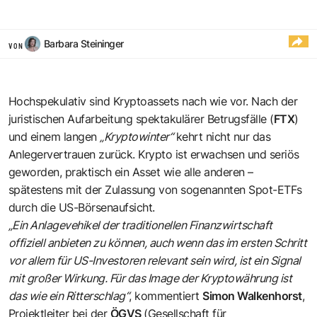
Barbara Steininger
VON
Hochspekulativ sind Kryptoassets nach wie vor. Nach der
juristischen Aufarbeitung spektakulärer Betrugsfälle (
FTX
)
und einem langen
„Kryptowinter“
kehrt nicht nur das
Anlegervertrauen zurück. Krypto ist erwachsen und seriös
geworden, praktisch ein Asset wie alle anderen –
spätestens mit der Zulassung von sogenannten Spot-ETFs
durch die US-Börsenaufsicht.
„Ein Anlagevehikel der traditionellen Finanzwirtschaft
offiziell anbieten zu können, auch wenn das im ersten Schritt
vor allem für US-Investoren relevant sein wird, ist ein Signal
mit großer Wirkung. Für das Image der Kryptowährung ist
das wie ein Ritterschlag“
, kommentiert
Simon Walkenhorst
,
Projektleiter bei der
ÖGVS
(Gesellschaft für