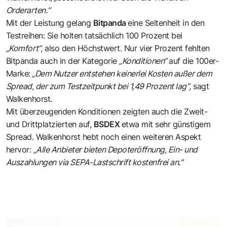
Orderarten.“
Mit der Leistung gelang
Bitpanda
eine Seltenheit in den
Testreihen: Sie holten tatsächlich 100 Prozent bei
„Komfort“
, also den Höchstwert. Nur vier Prozent fehlten
Bitpanda auch in der Kategorie
„Konditionen“
auf die 100er-
Marke:
„Dem Nutzer entstehen keinerlei Kosten außer dem
Spread, der zum Testzeitpunkt bei 1,49 Prozent lag“
, sagt
Walkenhorst.
Mit überzeugenden Konditionen zeigten auch die Zweit-
und Drittplatzierten auf,
BSDEX
etwa mit sehr günstigem
Spread. Walkenhorst hebt noch einen weiteren Aspekt
hervor:
„Alle Anbieter bieten Depoteröffnung, Ein- und
Auszahlungen via SEPA-Lastschrift kostenfrei an."