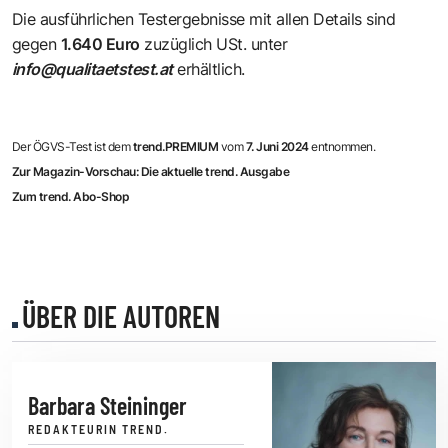
Die ausführlichen Testergebnisse mit allen Details sind
gegen
1.640 Euro
zuzüglich USt. unter
info@qualitaetstest.at
erhältlich.
Der ÖGVS-Test ist dem
trend.PREMIUM
vom
7. Juni 2024
entnommen.
Zur Magazin-Vorschau: Die aktuelle trend. Ausgabe
Zum trend. Abo-Shop
ÜBER DIE AUTOREN
Barbara Steininger
REDAKTEURIN TREND.