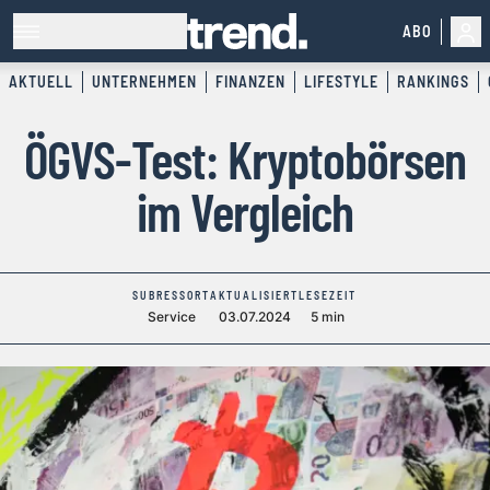
ABO
AKTUELL
UNTERNEHMEN
FINANZEN
LIFESTYLE
RANKINGS
ÖGVS-Test: Kryptobörsen
im Vergleich
SUBRESSORT
AKTUALISIERT
LESEZEIT
Service
03.07.2024
5 min