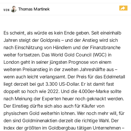
Thomas Martinek
VON
Es scheint, als würde es kein Ende geben. Seit eineinhalb
Jahren steigt der Goldpreis – und der Anstieg wird sich
nach Einschätzung von Händlern und der Finanzbranche
weiter fortsetzen. Das World Gold Council (WGC) in
London geht in seiner jüngsten Prognose von einem
weiteren Preisanstieg in der zweiten Jahreshälfte aus –
wenn auch leicht verlangsamt. Der Preis für das Edelmetall
liegt derzeit bei gut 3.300 US-Dollar. Er ist damit fast
doppelt so hoch wie 2022. Und die 4.000er-Marke sollte
nach Meinung der Experten heuer noch geknackt werden.
Der Einstieg dürfte sich also auch für Käufer von
physischem Gold weiterhin lohnen. Wer noch mehr will, für
den sind Goldminenaktien derzeit die richtige Wahl. Der
Index der größten im Goldbergbau tätigen Unternehmen –