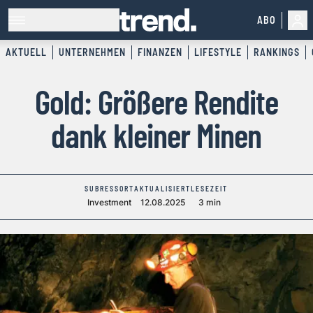
ABO
AKTUELL
UNTERNEHMEN
FINANZEN
LIFESTYLE
RANKINGS
Gold: Größere Rendite
dank kleiner Minen
SUBRESSORT
AKTUALISIERT
LESEZEIT
Investment
12.08.2025
3 min