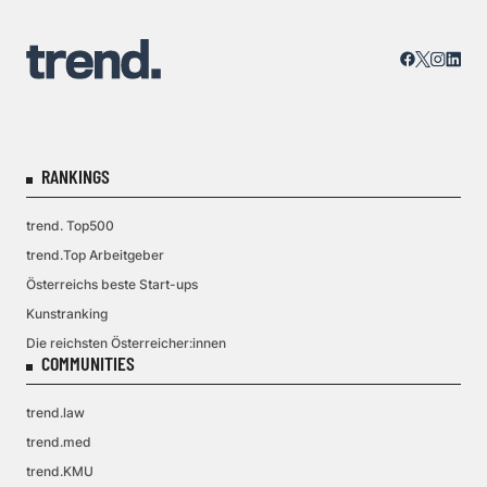
RANKINGS
trend. Top500
trend.Top Arbeitgeber
Österreichs beste Start-ups
Kunstranking
Die reichsten Österreicher:innen
COMMUNITIES
trend.law
trend.med
trend.KMU