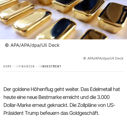
©
APA/APA/dpa/Uli Deck
©
APA/APA/dpa/Uli Deck
HOME
FINANZEN
INVESTMENT
Der goldene Höhenflug geht weiter. Das Edelmetall hat
heute eine neue Bestmarke erreicht und die 3.000
Dollar-Marke erneut geknackt. Die Zollpläne von US-
Präsident Trump befeuern das Goldgeschäft.