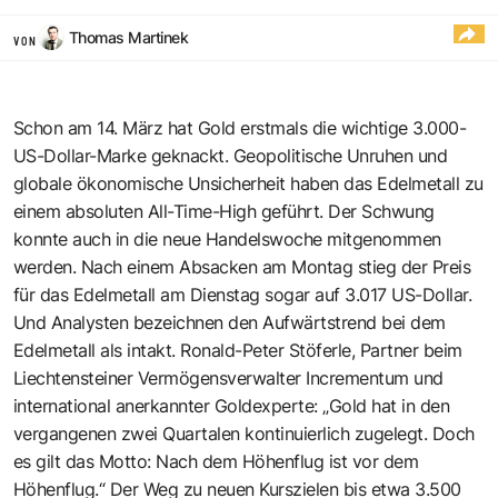
Thomas Martinek
VON
Schon am 14. März hat Gold erstmals die wichtige 3.000-
US-Dollar-Marke geknackt. Geopolitische Unruhen und
globale ökonomische Unsicherheit haben das Edelmetall zu
einem absoluten All-Time-High geführt. Der Schwung
konnte auch in die neue Handelswoche mitgenommen
werden. Nach einem Absacken am Montag stieg der Preis
für das Edelmetall am Dienstag sogar auf 3.017 US-Dollar.
Und Analysten bezeichnen den Aufwärtstrend bei dem
Edelmetall als intakt. Ronald-Peter Stöferle, Partner beim
Liechtensteiner Vermögensverwalter Incrementum und
international anerkannter Goldexperte: „Gold hat in den
vergangenen zwei Quartalen kontinuierlich zugelegt. Doch
es gilt das Motto: Nach dem Höhenflug ist vor dem
Höhenflug.“ Der Weg zu neuen Kurszielen bis etwa 3.500