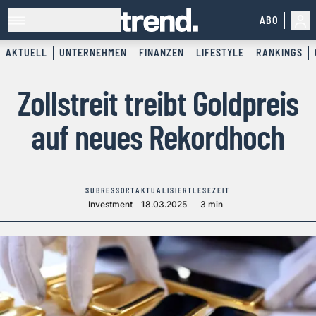
ABO
AKTUELL
UNTERNEHMEN
FINANZEN
LIFESTYLE
RANKINGS
Zollstreit treibt Goldpreis
auf neues Rekordhoch
SUBRESSORT
AKTUALISIERT
LESEZEIT
Investment
18.03.2025
3 min