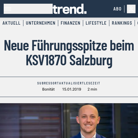
ABO
AKTUELL
UNTERNEHMEN
FINANZEN
LIFESTYLE
RANKINGS
Neue Führungsspitze beim
KSV1870 Salzburg
SUBRESSORT
AKTUALISIERT
LESEZEIT
Bonität
15.01.2019
2 min