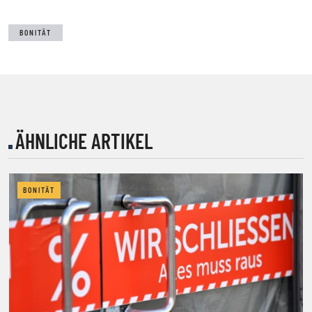
BONITÄT
ÄHNLICHE ARTIKEL
BONITÄT