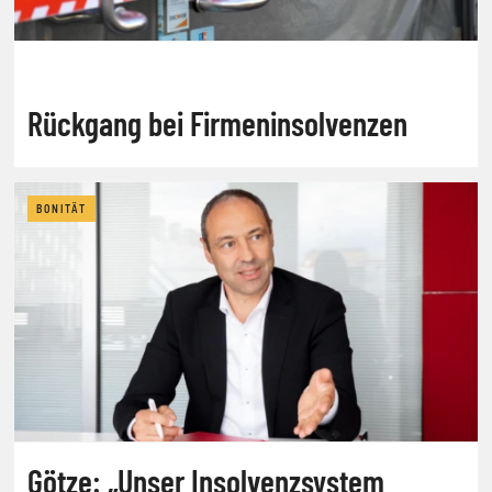
Rückgang bei Firmeninsolvenzen
BONITÄT
Götze: „Unser Insolvenzsystem