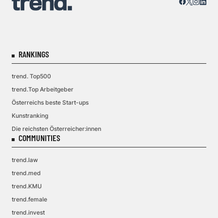
RANKINGS
trend. Top500
trend.Top Arbeitgeber
Österreichs beste Start-ups
Kunstranking
Die reichsten Österreicher:innen
COMMUNITIES
trend.law
trend.med
trend.KMU
trend.female
trend.invest