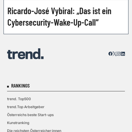
Ricardo-José Vybiral: „Das ist ein
Cybersecurity-Wake-Up-Call“
RANKINGS
trend. Top500
trend.Top Arbeitgeber
Österreichs beste Start-ups
Kunstranking
Die reichsten Österreicher:innen