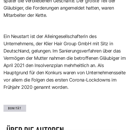
später die verbliebenen Geschäfte. Der größte Teil der
Gläubiger, die Forderungen angemeldet hatten, waren
Mitarbeiter der Kette.
Ein Neustart ist der Alleingesellschafterin des
Unternehmens, der Klier Hair Group GmbH mit Sitz in
Deutschland, gelungen. Im Sanierungsverfahren über das
Vermögen der Mutter nahmen die betroffenen Gläubiger im
April 2021 den Insolvenzplan mehrheitlich an. Als
Hauptgrund für den Konkurs waren von Unternehmensseite
vor allem die Folgen des ersten Corona-Lockdowns im
Frühjahr 2020 genannt worden.
BONITÄT
ÜBER DIE AUTOREN