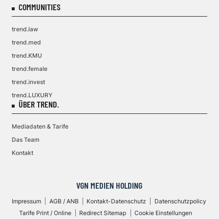
COMMUNITIES
trend.law
trend.med
trend.KMU
trend.female
trend.invest
trend.LUXURY
ÜBER TREND.
Mediadaten & Tarife
Das Team
Kontakt
VGN MEDIEN HOLDING
Impressum
AGB / ANB
Kontakt-Datenschutz
Datenschutzpolicy
Tarife Print / Online
Redirect Sitemap
Cookie Einstellungen