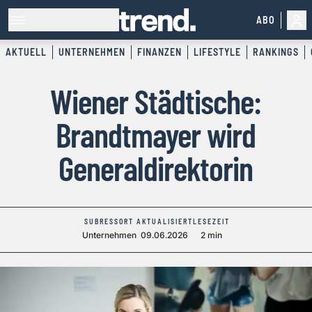
ABO
AKTUELL
UNTERNEHMEN
FINANZEN
LIFESTYLE
RANKINGS
Wiener Städtische:
Brandtmayer wird
Generaldirektorin
SUBRESSORT
AKTUALISIERT
LESEZEIT
Unternehmen
09.06.2026
2 min