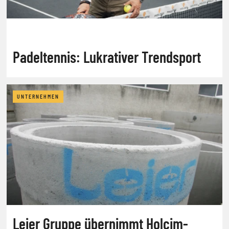
Padeltennis: Lukrativer Trendsport
UNTERNEHMEN
Leier Gruppe übernimmt Holcim-