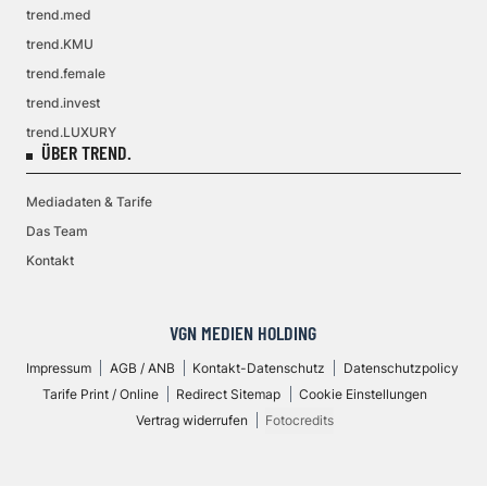
trend.med
trend.KMU
trend.female
trend.invest
trend.LUXURY
ÜBER TREND.
Mediadaten & Tarife
Das Team
Kontakt
VGN MEDIEN HOLDING
Impressum
AGB / ANB
Kontakt-Datenschutz
Datenschutzpolicy
Tarife Print / Online
Redirect Sitemap
Cookie Einstellungen
Vertrag widerrufen
Fotocredits