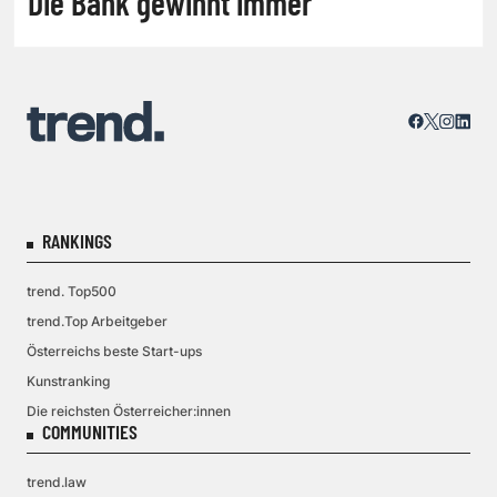
Die Bank gewinnt immer
RANKINGS
trend. Top500
trend.Top Arbeitgeber
Österreichs beste Start-ups
Kunstranking
Die reichsten Österreicher:innen
COMMUNITIES
trend.law