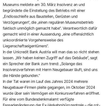
Museums meldete am 30. März Insolvenz an und
begründete die Einstellung des Betriebs mit einer
„Endlosschleife aus Baustellen, Gerüsten und
Verzögerungen“, die „einen regulären Museumsbetrieb
faktisch unmöglich gemacht habe“. Verantwortlich dafür
gemacht wird in einer Aussendung „eine offensichtlich
unkoordinierte Vorgehensweise des
Liegenschaftseigentümers“.
In der Unicredit Bank Austria will man das so nicht stehen
lassen. „Wir haben keinen Zugriff auf das Gebäude“, sagt
ein Sprecher der Bank zum trend: „Solange das
Insolvenzverfahren mit Herrn Neugebauer läuft, sind uns
die Hände gebunden.“
In der Tat waren im Lauf des Jahres 2024 mehrere
Neugebauer-Firmen pleite gegangen, im Oktober 2024
wurde über sein Vermögen ein Konkursverfahren eröffnet.
Für eine vom Bundesdenkmalamt verfügte
Fassadenänderung der Ex-Verkehrsbürozentrale – die rot-