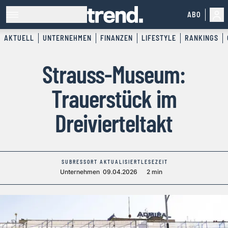
ABO
AKTUELL
UNTERNEHMEN
FINANZEN
LIFESTYLE
RANKINGS
Strauss-Museum:
Trauerstück im
Dreivierteltakt
SUBRESSORT
AKTUALISIERT
LESEZEIT
Unternehmen
09.04.2026
2 min