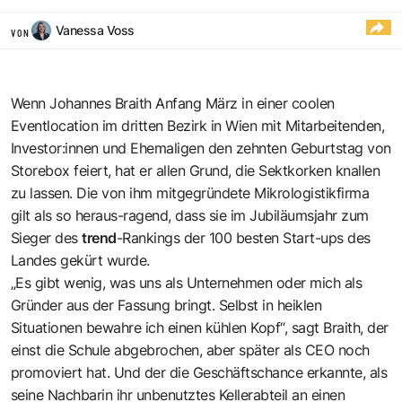
Vanessa Voss
VON
Wenn Johannes Braith Anfang März in einer coolen
Eventlocation im dritten Bezirk in Wien mit Mitarbeitenden,
Investor:innen und Ehemaligen den zehnten Geburtstag von
Storebox feiert, hat er allen Grund, die Sektkorken knallen
zu lassen. Die von ihm mitgegründete Mikrologistikfirma
gilt als so heraus-ragend, dass sie im Jubiläumsjahr zum
Sieger des
trend
-Rankings der 100 besten Start-ups des
Landes gekürt wurde.
„Es gibt wenig, was uns als Unternehmen oder mich als
Gründer aus der Fassung bringt. Selbst in heiklen
Situationen bewahre ich einen kühlen Kopf“, sagt Braith, der
einst die Schule abgebrochen, aber später als CEO noch
promoviert hat. Und der die Geschäftschance erkannte, als
seine Nachbarin ihr unbenutztes Kellerabteil an einen