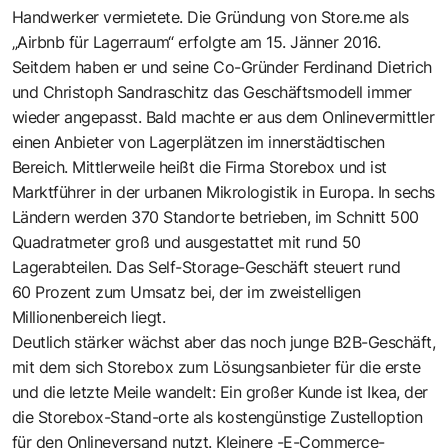
Handwerker vermietete. Die Gründung von Store.me als
„Airbnb für Lagerraum“ erfolgte am 15. Jänner 2016.
Seitdem haben er und seine Co-Gründer Ferdinand Dietrich
und Christoph Sandraschitz das Geschäftsmodell immer
wieder angepasst. Bald machte er aus dem Onlinevermittler
einen Anbieter von Lagerplätzen im innerstädtischen
Bereich. Mittlerweile heißt die Firma Storebox und ist
Marktführer in der urbanen Mikrologistik in Europa. In sechs
Ländern werden 370 Standorte betrieben, im Schnitt 500
Quadratmeter groß und ausgestattet mit rund 50
Lagerabteilen. Das Self-Storage-Geschäft steuert rund
60 Prozent zum Umsatz bei, der im zweistelligen
Millionenbereich liegt.
Deutlich stärker wächst aber das noch junge B2B-Geschäft,
mit dem sich Storebox zum Lösungsanbieter für die erste
und die letzte Meile wandelt: Ein großer Kunde ist Ikea, der
die Storebox-Stand-orte als kostengünstige Zustelloption
für den Onlineversand nutzt. Kleinere -E-Commerce-