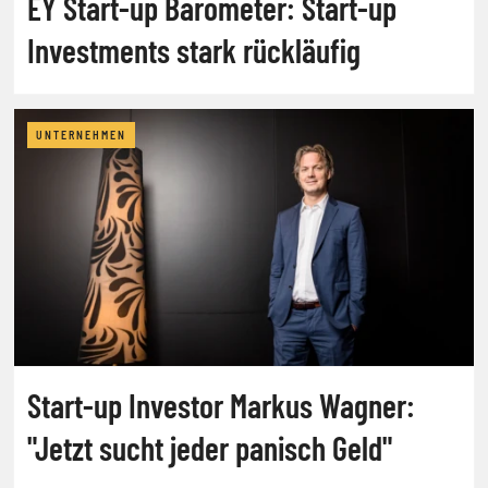
EY Start-up Barometer: Start-up
Investments stark rückläufig
UNTERNEHMEN
Start-up Investor Markus Wagner:
"Jetzt sucht jeder panisch Geld"