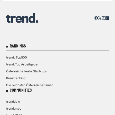
RANKINGS
trend. Top500
trend.Top Arbeitgeber
Österreichs beste Start-ups
Kunstranking
Die reichsten Österreicher:innen
COMMUNITIES
trend.law
trend.med