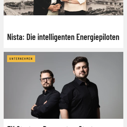
Nista: Die intelligenten Energiepiloten
UNTERNEHMEN