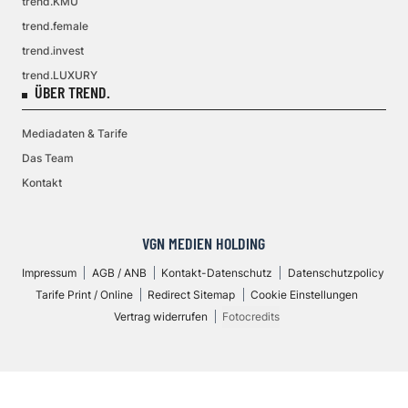
trend.KMU
trend.female
trend.invest
trend.LUXURY
ÜBER TREND.
Mediadaten & Tarife
Das Team
Kontakt
VGN MEDIEN HOLDING
Impressum
AGB / ANB
Kontakt-Datenschutz
Datenschutzpolicy
Tarife Print / Online
Redirect Sitemap
Cookie Einstellungen
Vertrag widerrufen
Fotocredits