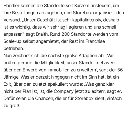
Händler können die Standorte seit Kurzem ansteuern, um
ihre Bestellungen abzugeben, und Storebox organisiert den
Versand. „Unser Geschäft ist sehr kapitalintensiv, deshalb
ist es wichtig, dass wir sehr agil agieren und uns schnell
anpassen“, sagt Braith. Rund 200 Standorte werden vom
Scale-up selbst angemietet, der Rest im Franchise
betrieben.
Nun zeichnet sich die nächste große Adaption ab. „Wir
prüfen gerade die Möglichkeit, unser Standortnetzwerk
über den Erwerb von Immobilien zu erweitern“, sagt der 36-
Jährige. Was er derzeit hingegen nicht im Sinn hat, ist ein
Exit, über den zuletzt spekuliert wurde: „Was ganz klar
nicht der Plan ist, ist, die Company jetzt zu exiten“, sagt er.
Dafür seien die Chancen, die er für Storebox sieht, einfach
zu groß.