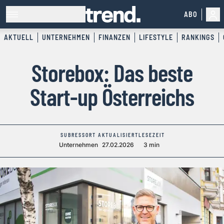
ABO
AKTUELL
UNTERNEHMEN
FINANZEN
LIFESTYLE
RANKINGS
Storebox: Das beste
Start-up Österreichs
SUBRESSORT
AKTUALISIERT
LESEZEIT
Unternehmen
27.02.2026
3 min