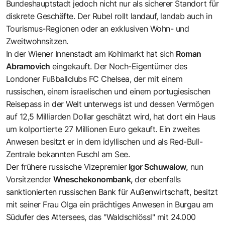
Bundeshauptstadt jedoch nicht nur als sicherer Standort für
diskrete Geschäfte. Der Rubel rollt landauf, landab auch in
Tourismus-Regionen oder an exklusiven Wohn- und
Zweitwohnsitzen.
In der Wiener Innenstadt am
Kohlmarkt
hat sich
Roman
Abramovich
eingekauft. Der Noch-Eigentümer des
Londoner Fußballclubs FC Chelsea, der mit einem
russischen, einem israelischen und einem portugiesischen
Reisepass in der Welt unterwegs ist und dessen Vermögen
auf 12,5 Milliarden Dollar geschätzt wird, hat dort ein Haus
um kolportierte 27 Millionen Euro gekauft. Ein zweites
Anwesen besitzt er in dem idyllischen und als Red-Bull-
Zentrale bekannten Fuschl am See.
Der frühere russische Vizepremier
Igor Schuwalow,
nun
Vorsitzender
Wneschekonombank,
der ebenfalls
sanktionierten russischen Bank für Außenwirtschaft, besitzt
mit seiner Frau Olga ein prächtiges Anwesen in
Burgau
am
Südufer des Attersees, das "Waldschlössl" mit 24.000