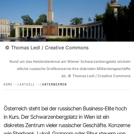
©
Thomas Ledl / Creative Commons
Rund um das Heldendenkmal am Wiener Schwarzenbergplatz wickeln
etliche russische Großkonzerne ihre diskreten Milliardengeschäfte
ab.
©
Thomas Ledl / Creative Commons
HOME
AKTUELL
UNTERNEHMEN
Österreich steht bei der russischen Business-Elite hoch
in Kurs. Der Schwarzenbergplatz in Wien ist ein
diskretes Zentrum vieler russischer Geschäfte. Konzerne
wie Sberbank, Lukoil, Gazprom oder Sibur steuern von