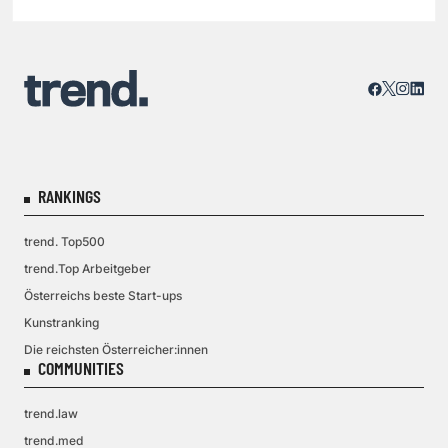
RANKINGS
trend. Top500
trend.Top Arbeitgeber
Österreichs beste Start-ups
Kunstranking
Die reichsten Österreicher:innen
COMMUNITIES
trend.law
trend.med