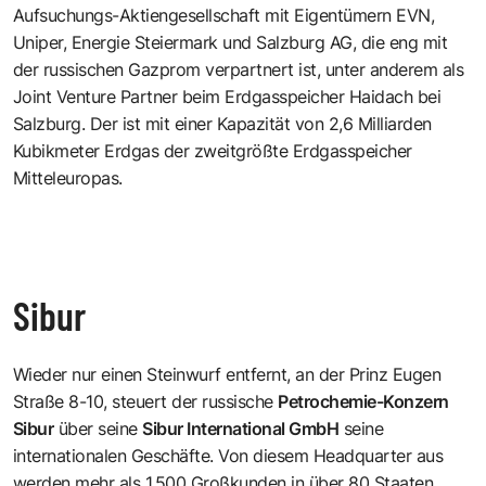
Aufsuchungs-Aktiengesellschaft mit Eigentümern EVN,
Uniper, Energie Steiermark und Salzburg AG, die eng mit
der russischen Gazprom verpartnert ist, unter anderem als
Joint Venture Partner beim Erdgasspeicher Haidach bei
Salzburg. Der ist mit einer Kapazität von 2,6 Milliarden
Kubikmeter Erdgas der zweitgrößte Erdgasspeicher
Mitteleuropas.
Sibur
Wieder nur einen Steinwurf entfernt, an der
Prinz Eugen
Straße 8-10,
steuert der russische
Petrochemie-Konzern
Sibur
über seine
Sibur International GmbH
seine
internationalen Geschäfte. Von diesem Headquarter aus
werden mehr als 1.500 Großkunden in über 80 Staaten