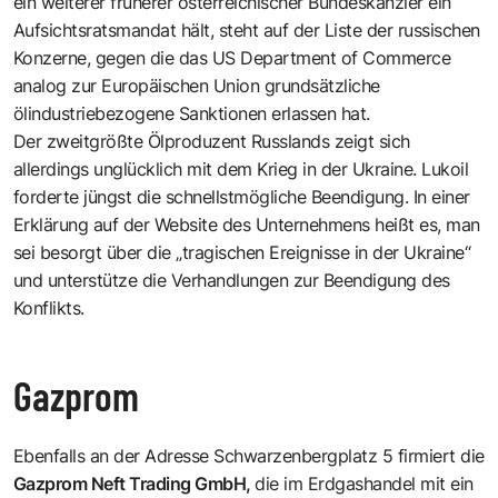
ein weiterer früherer österreichischer Bundeskanzler ein
Aufsichtsratsmandat hält, steht auf der Liste der russischen
Konzerne, gegen die das US Department of Commerce
analog zur Europäischen Union grundsätzliche
ölindustriebezogene Sanktionen erlassen hat.
Der zweitgrößte Ölproduzent Russlands zeigt sich
allerdings unglücklich mit dem Krieg in der Ukraine. Lukoil
forderte jüngst die schnellstmögliche Beendigung. In einer
Erklärung auf der Website des Unternehmens heißt es, man
sei besorgt über die „tragischen Ereignisse in der Ukraine“
und unterstütze die Verhandlungen zur Beendigung des
Konflikts.
Gazprom
Ebenfalls an der Adresse
Schwarzenbergplatz 5
firmiert die
Gazprom Neft Trading GmbH,
die im Erdgashandel mit ein