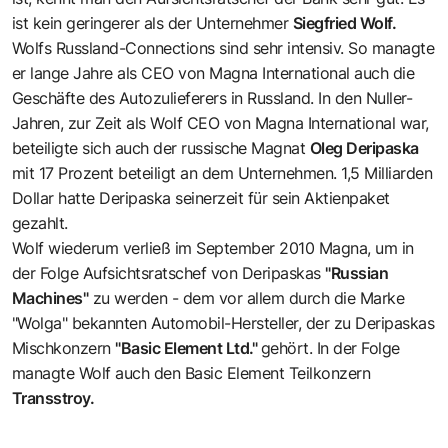
ist kein geringerer als der Unternehmer
Siegfried Wolf.
Wolfs Russland-Connections sind sehr intensiv. So managte
er lange Jahre als CEO von Magna International auch die
Geschäfte des Autozulieferers in Russland. In den Nuller-
Jahren, zur Zeit als Wolf CEO von Magna International war,
beteiligte sich auch der russische Magnat
Oleg Deripaska
mit 17 Prozent beteiligt an dem Unternehmen. 1,5 Milliarden
Dollar hatte Deripaska seinerzeit für sein Aktienpaket
gezahlt.
Wolf wiederum verließ im September 2010 Magna, um in
der Folge Aufsichtsratschef von Deripaskas
"Russian
Machines"
zu werden - dem vor allem durch die Marke
"Wolga" bekannten Automobil-Hersteller, der zu Deripaskas
Mischkonzern
"Basic Element Ltd."
gehört. In der Folge
managte Wolf auch den Basic Element Teilkonzern
Transstroy.