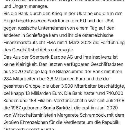
und Ungarn managte.
Bis die Bank durch den Krieg in der Ukraine und die in der
Folge beschlossenen Sanktionen der EU und der USA
gegen russische Unternehmen von einem Tag auf den
anderen in Schieflage kam und ihr die österreichische
Finanzmarktaufsicht FMA mit 1. März 2022 die Fortführung
des Geschäftsbetriebs untersagte.
Das
Aus der Sberbank Europe AG
und ihre Insolvenz ist
keine Kleinigkeit. Den letzten verfügbaren Geschäftsdaten
aus 2020 zufolge lag die Bilanzsumme der Bank mit ihren
284 Mitarbeitern bei 3,6 Milliarden Euro und die der
gesamten Gruppe, die über 3.900 Mitarbeiter beschäftigte,
bei knapp 13 Milliarden Euro. Die Bank hatte rund 740.000
Kunden und 188 Filialen. Vorstandschefin war seit Juli 2018
die 1967 geborene
Sonja Sarközi,
die erst im Juni 2020
von Wirtschaftsministerin Margarete Schramböck mit dem
Großen Ehrenzeichen für die Verdienste um die Republik
Österreich geehrt wurde.