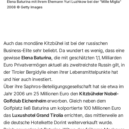
Elena Baturina mit ihrem Ehemann Yuri Luzhkow bei der "Mille Miglia"
2008
©
Getty Images
Auch das mondäne Kitzbühel ist bei der russischen
Business-Elite sehr beliebt. Da wundert es wenig, dass eine
gewisse
Elena Baturina,
die mit geschätzten 1,1, Milliarden
Euro Privatvermögen aktuell als zweitreichste Russin gilt, in
der Tiroler Bergidylle einen ihrer Lebensmittelpunkte hat
und hier auch investiert.
Über ihre Saphros-Beteiligungsgesellschaft hat sie etwa im
Jahr 2006 um 25 Millionen Euro den
Kitzbüheler Nobel-
Golfclub Eichenheim
erworben. Gleich neben dem
Golfplatz ließ Baturina um kolportierte 100 Millionen Euro
das
Luxushotel Grand Tirolia
errichten, das mittlerweile an
die deutsche Hotelkette Dorint weiterverkauft wurde.