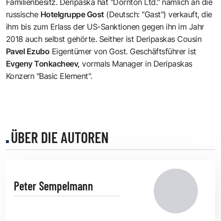
Familienbesitz. Deripaska hat "Dornton Ltd." nämlich an die
russische
Hotelgruppe Gost
(Deutsch: "Gast") verkauft, die
ihm bis zum Erlass der US-Sanktionen gegen ihn im Jahr
2018 auch selbst gehörte. Seither ist Deripaskas Cousin
Pavel Ezubo
Eigentümer von Gost. Geschäftsführer ist
Evgeny Tonkacheev,
vormals Manager in Deripaskas
Konzern "Basic Element".
ÜBER DIE AUTOREN
Peter Sempelmann