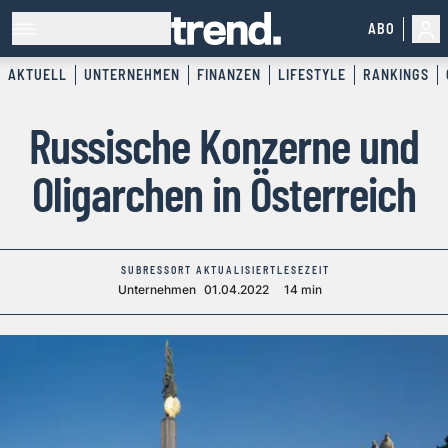
ABO
AKTUELL
UNTERNEHMEN
FINANZEN
LIFESTYLE
RANKINGS
Russische Konzerne und
Oligarchen in Österreich
SUBRESSORT
AKTUALISIERT
LESEZEIT
Unternehmen
01.04.2022
14 min