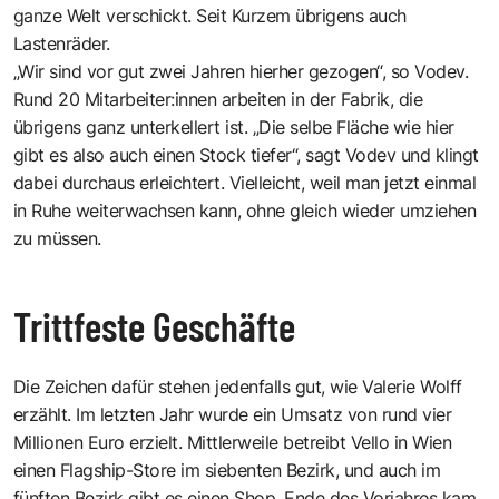
ganze Welt verschickt. Seit Kurzem übrigens auch
Lastenräder.
„Wir sind vor gut zwei Jahren hierher gezogen“, so Vodev.
Rund 20 Mitarbeiter:innen arbeiten in der Fabrik, die
übrigens ganz unterkellert ist. „Die selbe Fläche wie hier
gibt es also auch einen Stock tiefer“, sagt Vodev und klingt
dabei durchaus erleichtert. Vielleicht, weil man jetzt einmal
in Ruhe weiterwachsen kann, ohne gleich wieder umziehen
zu müssen.
Trittfeste Geschäfte
Die Zeichen dafür stehen jedenfalls gut, wie Valerie Wolff
erzählt. Im letzten Jahr wurde ein Umsatz von rund vier
Millionen Euro erzielt. Mittlerweile betreibt Vello in Wien
einen Flagship-Store im siebenten Bezirk, und auch im
fünften Bezirk gibt es einen Shop. Ende des Vorjahres kam