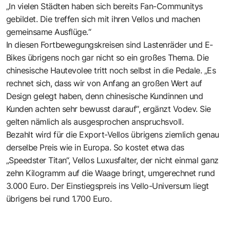
„In vielen Städten haben sich bereits Fan-Communitys
gebildet. Die treffen sich mit ihren Vellos und machen
gemeinsame Ausflüge.“
In diesen Fortbewegungskreisen sind Lastenräder und E-
Bikes übrigens noch gar nicht so ein großes Thema. Die
chinesische Hautevolee tritt noch selbst in die Pedale. „Es
rechnet sich, dass wir von Anfang an großen Wert auf
Design gelegt haben, denn chinesische Kundinnen und
Kunden achten sehr bewusst darauf“, ergänzt Vodev. Sie
gelten nämlich als ausgesprochen anspruchsvoll.
Bezahlt wird für die Export-Vellos übrigens ziemlich genau
derselbe Preis wie in Europa. So kostet etwa das
„Speedster Titan“, Vellos Luxusfalter, der nicht einmal ganz
zehn Kilogramm auf die Waage bringt, umgerechnet rund
3.000 Euro. Der Einstiegspreis ins Vello-Universum liegt
übrigens bei rund 1.700 Euro.