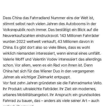
Dass China das Fahrradland Nummer eins der Welt ist,
stimmt selbst nach vielen Jahren des Autobooms in der
Volksrepublik noch immer. Das bestätigt ein Blick auf die
Neuverkaufszahlen eindrucksvoll. 143 Millionen Fahrräder
wurden 2022 weltweit verkauft, 43 Millionen davon in
China. Es gibt dort also so viele Bikes, dass es wohl
wirklich niemanden interessiert, wenn einmal eines umfällt.
Valerie Wolff und Valentin Vodev interessiert das allerdings
schon. Vor allem, wenn es ein Rad von ihnen ist. Denn
China hat sich für das Wiener Duo in den vergangenen
Jahren als wichtiger Zielmarkt entpuppt.
Vor fast zehn Jahren gründeten sie die Fahrradmarke Vello.
Ihr Produkt: ultraleichte Falträder. Ihr Ziel: ein modernes,
urbanes Mobilitätsangebot. Ihr Anspruch: ein grundsolides
Fahrrad zu bauen, das – anders als viele seiner Art – auch