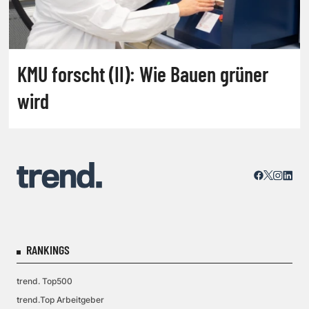
KMU forscht (II): Wie Bauen grüner
wird
RANKINGS
trend. Top500
trend.Top Arbeitgeber