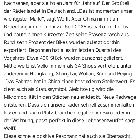
Nachsehen, aber sie holen Jahr für Jahr auf. Der Großteil
der Räder landet in Deutschland. „Das ist momentan unser
wichtigster Markt“, sagt Wolff. Aber China nimmt an
Bedeutung immer mehr zu. Seit 2025 ist Vello dort aktiv
und baute binnen kürzester Zeit seine Präsenz rasch aus.
Rund zehn Prozent der Bikes wurden zuletzt dorthin
exportiert. Begonnen hat alles im letzten Quartal des
Vorjahres. Etwa 400 Stück wurden zunächst geliefert.
Mittlerweile ist Vello in mehr als 34 Shops vertreten, unter
anderem in Hongkong, Shanghai, Wuhan, Xi’an und Beijing.
„Das Fahrrad hat in China einen besonderen Stellenwert. Es
dient auch als Statussymbol. Gleichzeitig wird die
Mikromobilität in den Städten neu entdeckt. Neue Radwege
entstehen. Dass sich unsere Räder schnell zusammenfalten
lassen und kaum Platz brauchen, egal ob im Büro oder in
der Wohnung, passt perfekt in diese Lebensentwürfe“, sagt
Wolff.
Diese schnelle positive Resonanz hat auch sie überrascht.