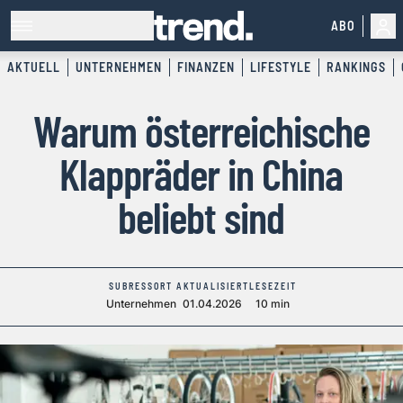
ABO
AKTUELL
UNTERNEHMEN
FINANZEN
LIFESTYLE
RANKINGS
Warum österreichische
Klappräder in China
beliebt sind
SUBRESSORT
AKTUALISIERT
LESEZEIT
Unternehmen
01.04.2026
10 min