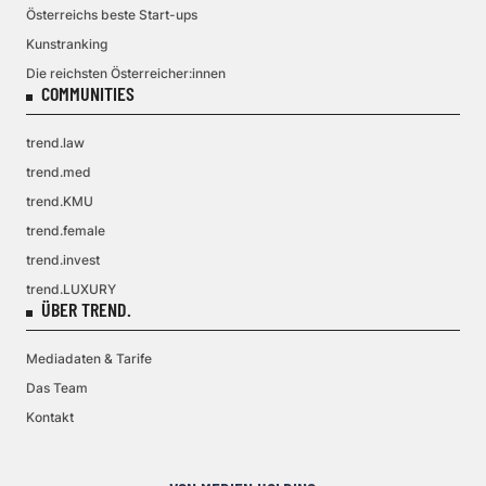
Österreichs beste Start-ups
Kunstranking
Die reichsten Österreicher:innen
COMMUNITIES
trend.law
trend.med
trend.KMU
trend.female
trend.invest
trend.LUXURY
ÜBER TREND.
Mediadaten & Tarife
Das Team
Kontakt