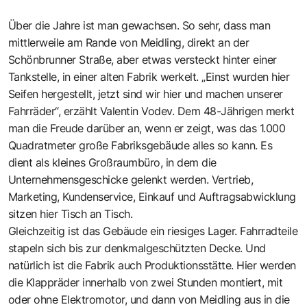
Über die Jahre ist man gewachsen. So sehr, dass man
mittlerweile am Rande von Meidling, direkt an der
Schönbrunner Straße, aber etwas versteckt hinter einer
Tankstelle, in einer alten Fabrik werkelt. „Einst wurden hier
Seifen hergestellt, jetzt sind wir hier und machen unserer
Fahrräder“, erzählt Valentin Vodev. Dem 48-Jährigen merkt
man die Freude darüber an, wenn er zeigt, was das 1.000
Quadratmeter große Fabriksgebäude alles so kann. Es
dient als kleines Großraumbüro, in dem die
Unternehmensgeschicke gelenkt werden. Vertrieb,
Marketing, Kundenservice, Einkauf und Auftragsabwicklung
sitzen hier Tisch an Tisch.
Gleichzeitig ist das Gebäude ein riesiges Lager. Fahrradteile
stapeln sich bis zur denkmalgeschützten Decke. Und
natürlich ist die Fabrik auch Produktionsstätte. Hier werden
die Klappräder innerhalb von zwei Stunden montiert, mit
oder ohne Elektromotor, und dann von Meidling aus in die