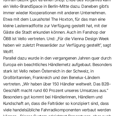
ein Vello-BrandSpace in Berlin-Mitte dazu. Daneben gibt’s
immer wieder Kooperationen mit anderen Unternehmen.
Etwa mit dem Luxushotel The Hoxton, für das man eine
kleine Lastenradflotte zur Verfügung gestellt hat, mit der
Gäste die Stadt erkunden können. Auch im Fanshop der
ÖBB ist Vello vertreten. Und: „Für die Vienna Design Week
haben wir zuletzt Presseräder zur Verfügung gestellt“, sagt
Wolff.
Parallel dazu wurde in den vergangenen Jahren quer durch
Europa ein beachtliches Händlernetz aufgebaut. Besonders
stark ist Vello neben Österreich in der Schweiz, in
Großbritannien, Frankreich und den Benelux-Ländern
vertreten. „Wir haben über 150 Händler weltweit. Das B2B-
Geschäft macht rund 60 Prozent unseres Umsatzes aus.“
Besonders gut kommt bei Händlerinnen, Händlern und
Kundschaft an, dass die Falträder so konzipiert sind, dass
viele handelsübliche Fahrradkomponenten verbaut werden