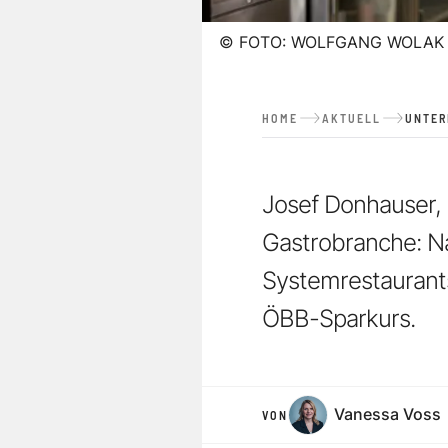
©
FOTO: WOLFGANG WOLAK
HOME
AKTUELL
UNTE
Josef Donhauser, 
Gastrobranche: N
Systemrestaurants
ÖBB-Sparkurs.
Vanessa Voss
VON