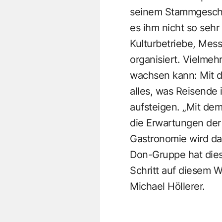
seinem Stammgeschäf
es ihm nicht so sehr
Kulturbetriebe, Mess
organisiert. Vielme
wachsen kann: Mit d
alles, was Reisende
aufsteigen. „Mit de
die Erwartungen der 
Gastronomie wird da
Don-Gruppe hat diese
Schritt auf diesem 
Michael Höllerer.