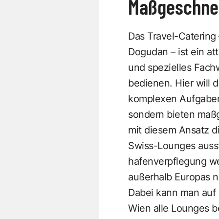
Maßgeschnei
Das Travel-Catering
Dogudan – ist ein att
und spezielles Fachw
bedienen. Hier will
komplexen Aufgaben,
sondern bieten maßg
mit diesem Ansatz di
Swiss-Lounges ausst
hafenverpflegung we
außerhalb Europas ni
Dabei kann man auf 
Wien alle Lounges be