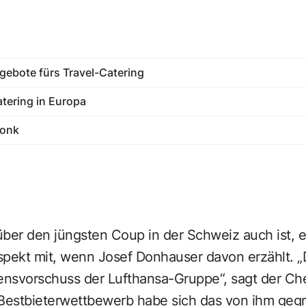
ebote fürs Travel-Catering
tering in Europa
Monk
über den jüngsten Coup in der Schweiz auch ist, 
pekt mit, wenn Josef Donhauser davon erzählt. „D
uensvorschuss der Lufthansa-Gruppe“, sagt der C
 Bestbieterwettbewerb habe sich das von ihm geg