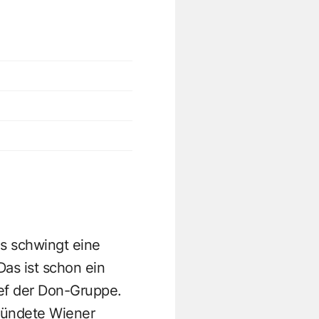
es schwingt eine
as ist schon ein
hef der Don-Gruppe.
ründete Wiener