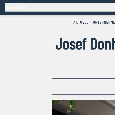
MENÜ
AKTUELL
UNTERNEHM
Josef Don