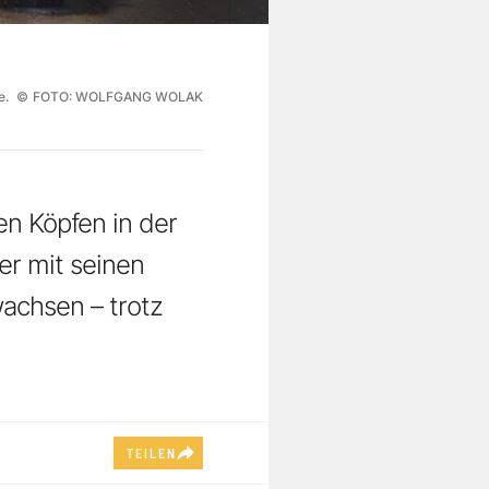
e.
©
FOTO: WOLFGANG WOLAK
en Köpfen in der
er mit seinen
achsen – trotz
TEILEN