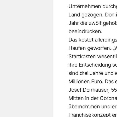
Unternehmen durchge
Land gezogen. Don is
Jahr die zwölf geho
beeindrucken.
Das kostet allerding
Haufen geworfen. „W
Startkosten wesentli
ihre Entscheidung sc
sind drei Jahre und 
Millionen Euro. Das
Josef Donhauser, 55
Mitten in der Corona
übernommen und erfo
Franchise­konzept en