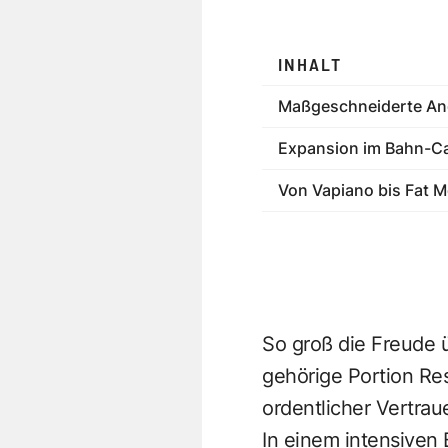
INHALT
Maßgeschneiderte Ang
Expansion im Bahn-Ca
Von Vapiano bis Fat 
So groß die Freude 
gehörige Portion Res
ordentlicher Vertra
In einem intensiven