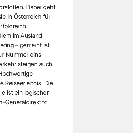
orstoßen. Dabei geht
e in Österreich für
rfolgreich
allem im Ausland
ring – gemeint ist
zur Nummer eins
erkehr steigen auch
 Hochwertige
 Reiseerlebnis. Die
 ist ein logischer
n-Generaldirektor