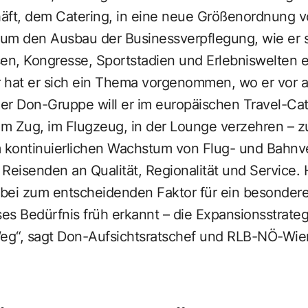
t, dem Catering, in eine neue Größenordnung v
 um den Ausbau der Businessverpflegung, wie er si
en, Kongresse, Sportstadien und Erlebniswelten e
hr hat er sich ein Thema vorgenommen, wo er vor 
er Don-Gruppe will er im europäischen Travel-Cate
 im Zug, im Flugzeug, in der Lounge verzehren – 
m kontinuierlichen Wachstum von Flug- und Bahnv
Reisenden an Qualität, Regionalität und Service.
bei zum entscheidenden Faktor für ein besonderes
s Bedürfnis früh erkannt – die Expansionsstrategie
Weg“, sagt Don-Aufsichtsratschef und RLB-NÖ-Wie