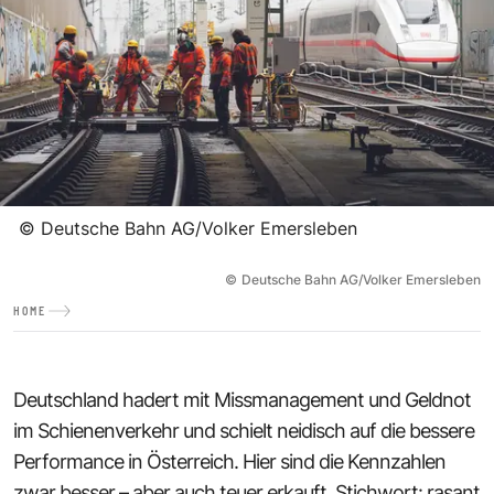
©
Deutsche Bahn AG/Volker Emersleben
©
Deutsche Bahn AG/Volker Emersleben
HOME
Deutschland hadert mit Missmanagement und Geldnot
im Schienenverkehr und schielt neidisch auf die bessere
Performance in Österreich. Hier sind die Kennzahlen
zwar besser – aber auch teuer erkauft. Stichwort: rasant