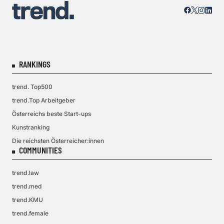
RANKINGS
trend. Top500
trend.Top Arbeitgeber
Österreichs beste Start-ups
Kunstranking
Die reichsten Österreicher:innen
COMMUNITIES
trend.law
trend.med
trend.KMU
trend.female