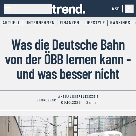
ABO
AKTUELL
UNTERNEHMEN
FINANZEN
LIFESTYLE
RANKINGS
Was die Deutsche Bahn
von der ÖBB lernen kann -
und was besser nicht
AKTUALISIERT
LESEZEIT
SUBRESSORT
09.10.2025
2 min