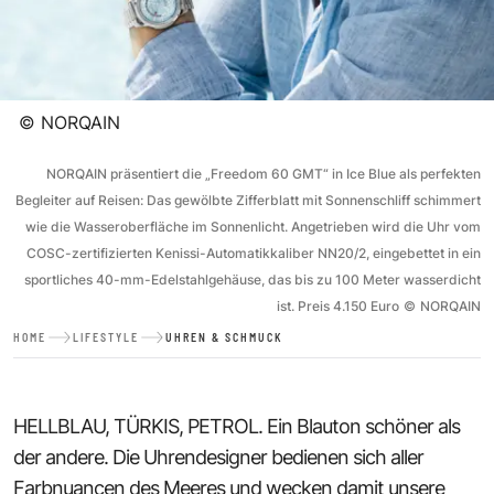
©
NORQAIN
NORQAIN präsentiert die „Freedom 60 GMT“ in Ice Blue als perfekten
Begleiter auf Reisen: Das gewölbte Zifferblatt mit Sonnenschliff schimmert
wie die Wasseroberfläche im Sonnenlicht. Angetrieben wird die Uhr vom
COSC-zertifizierten Kenissi-Automatikkaliber NN20/2, eingebettet in ein
sportliches 40-mm-Edelstahlgehäuse, das bis zu 100 Meter wasserdicht
ist. Preis 4.150 Euro
©
NORQAIN
HOME
LIFESTYLE
UHREN & SCHMUCK
HELLBLAU, TÜRKIS, PETROL. Ein Blauton schöner als
der andere. Die Uhrendesigner bedienen sich aller
Farbnuancen des Meeres und wecken damit unsere