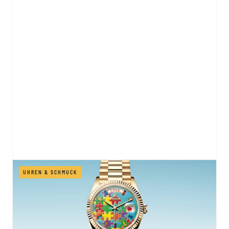
UHREN & SCHMUCK