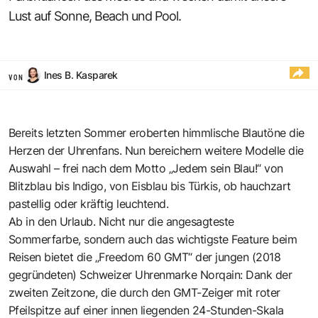
Lust auf Sonne, Beach und Pool.
Ines B. Kasparek
VON
Bereits letzten Sommer eroberten himmlische Blautöne die
Herzen der Uhrenfans. Nun bereichern weitere Modelle die
Auswahl – frei nach dem Motto „Jedem sein Blau!“ von
Blitzblau bis Indigo, von Eisblau bis Türkis, ob hauchzart
pastellig oder kräftig leuchtend.
Ab in den Urlaub. Nicht nur die angesagteste
Sommerfarbe, sondern auch das wichtigste Feature beim
Reisen bietet die „Freedom 60 GMT“ der jungen (2018
gegründeten) Schweizer Uhrenmarke Norqain: Dank der
zweiten Zeitzone, die durch den GMT-Zeiger mit roter
Pfeilspitze auf einer innen liegenden 24-Stunden-Skala