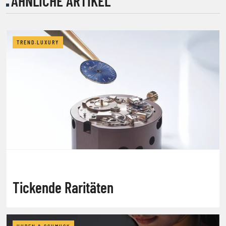
ÄHNLICHE ARTIKEL
TREND.LUXURY
Tickende Raritäten