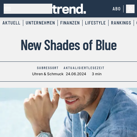
ABO
AKTUELL
UNTERNEHMEN
FINANZEN
LIFESTYLE
RANKINGS
New Shades of Blue
SUBRESSORT
AKTUALISIERT
LESEZEIT
Uhren & Schmuck
24.06.2024
3 min