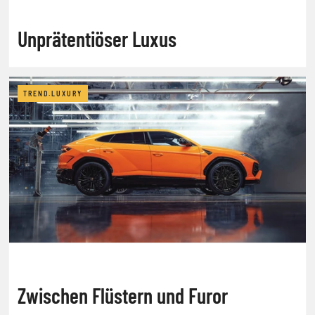
Unprätentiöser Luxus
TREND.LUXURY
Zwischen Flüstern und Furor