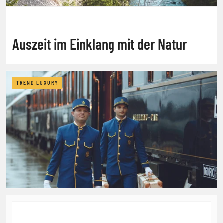
Auszeit im Einklang mit der Natur
TREND.LUXURY