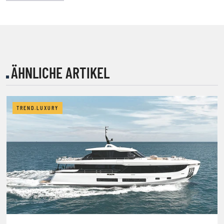
ÄHNLICHE ARTIKEL
TREND.LUXURY