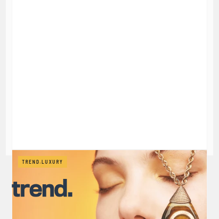
TREND.LUXURY