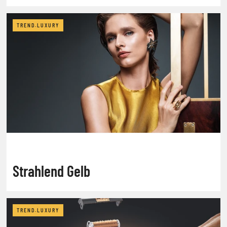
TREND.LUXURY
Strahlend Gelb
TREND.LUXURY