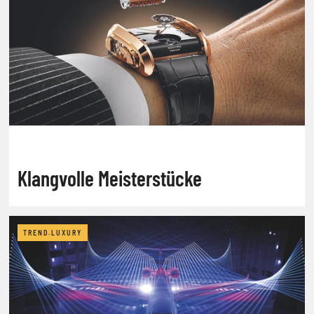
Klangvolle Meisterstücke
TREND.LUXURY