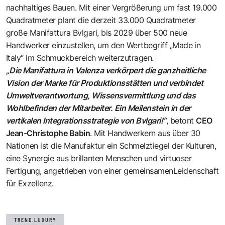
nachhaltiges Bauen. Mit einer Vergrößerung um fast 19.000
Quadratmeter plant die derzeit 33.000 Quadratmeter
große Manifattura Bvlgari, bis 2029 über 500 neue
Handwerker einzustellen, um den Wertbegriff „Made in
Italy“ im Schmuckbereich weiterzutragen.
„Die Manifattura in Valenza verkörpert die ganzheitliche
Vision der Marke für Produktionsstätten und verbindet
Umweltverantwortung, Wissensvermittlung und das
Wohlbefinden der Mitarbeiter. Ein Meilenstein in der
vertikalen Integrationsstrategie von Bvlgari!“
, betont
CEO
Jean-Christophe Babin
. Mit Handwerkern aus über 30
Nationen ist die Manufaktur ein Schmelztiegel der Kulturen,
eine Synergie aus brillanten Menschen und virtuoser
Fertigung, angetrieben von einer gemeinsamenLeidenschaft
für Exzellenz.
TREND.LUXURY