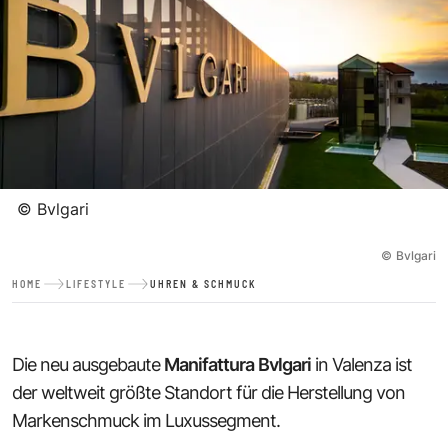
©
Bvlgari
©
Bvlgari
HOME
LIFESTYLE
UHREN & SCHMUCK
Die neu ausgebaute
Manifattura
Bvlgari
in Valenza ist
der weltweit größte Standort für die Herstellung von
Markenschmuck im Luxussegment.