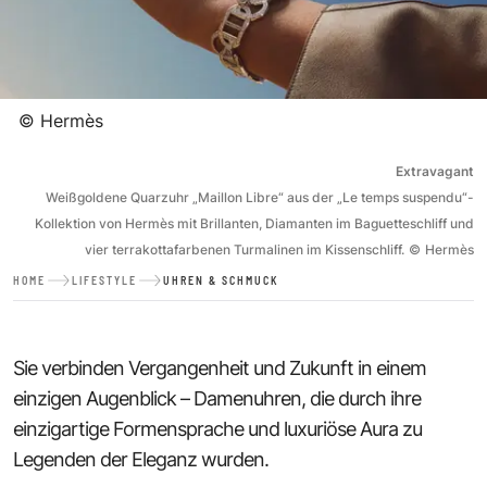
©
Hermès
Extravagant
Weißgoldene Quarzuhr „Maillon Libre“ aus der „Le temps suspendu“-
Kollektion von Hermès mit Brillanten, Diamanten im Baguetteschliff und
vier terrakottafarbenen Turmalinen im Kissenschliff.
©
Hermès
HOME
LIFESTYLE
UHREN & SCHMUCK
Sie verbinden Vergangenheit und Zukunft in einem
einzigen Augenblick – Damenuhren, die durch ihre
einzigartige Formensprache und luxuriöse Aura zu
Legenden der Eleganz wurden.