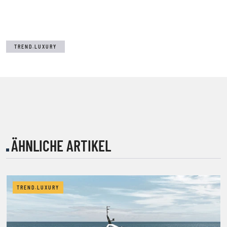
TREND.LUXURY
ÄHNLICHE ARTIKEL
TREND.LUXURY