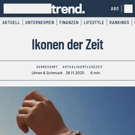
ABO
AKTUELL
UNTERNEHMEN
FINANZEN
LIFESTYLE
RANKINGS
Ikonen der Zeit
SUBRESSORT
AKTUALISIERT
LESEZEIT
Uhren & Schmuck
28.11.2025
6 min