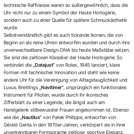
technische Raffinesse waren so außergewöhnlich, dass die
Uhr nicht nur zu einem Symbol der Haute Horlogerie,
sondern auch zu einer Quelle für spätere Schmuckästhetik
wurde.
Selbstverständlich gibt es auch tickende Ikonen, die von
Beginn an als reine Uhren entworfen wurden und durch ihre
unverwechselbare Design-DNA bis heute Maßstäbe setzen.
Sie sind die zeitlosen Klassiker der Haute Horlogerie: So
verbindet die
„Datejust“
von Rolex, 1945 lanciert, klare
Formen mit technischer Innovation und steht wie keine
andere Uhr für die Vereinigung von Alltagstauglichkeit und
Luxus. Breitlings
„Navitimer“
, ursprünglich ein funktionales
Instrument für Piloten, wurde durch ihr ikonisches
Zifferblatt zu einer Legende, die längst auch am
Handgelenk stilbewusster Frauen angekommen ist. Ebenso
wie die
„Nautilus“
von Patek Philippe, entworfen von
Gérald Genta in den 1970er-Jahren, verkörpert sie in ihrer
unverkennbaren Formsprache zeitlose, sportive Eleganz.