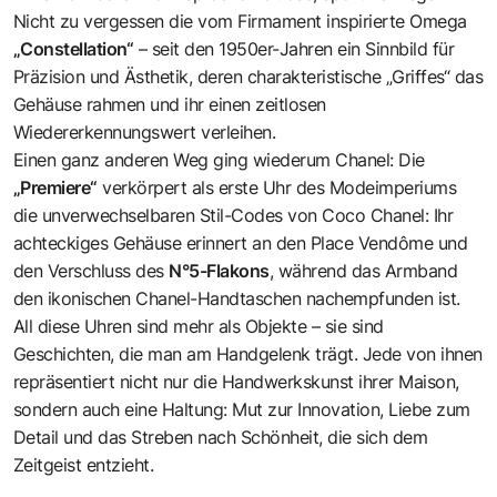
Nicht zu vergessen die vom Firmament inspirierte Omega
„Constellation“
– seit den 1950er-Jahren ein Sinnbild für
Präzision und Ästhetik, deren charakteristische „Griffes“ das
Gehäuse rahmen und ihr einen zeitlosen
Wiedererkennungswert verleihen.
Einen ganz anderen Weg ging wiederum Chanel: Die
„Premiere“
verkörpert als erste Uhr des Modeimperiums
die unverwechselbaren Stil-Codes von Coco Chanel: Ihr
achteckiges Gehäuse erinnert an den Place Vendôme und
den Verschluss des
N°5-Flakons
, während das Armband
den ikonischen Chanel-Handtaschen nachempfunden ist.
All diese Uhren sind mehr als Objekte – sie sind
Geschichten, die man am Handgelenk trägt. Jede von ihnen
repräsentiert nicht nur die Handwerkskunst ihrer Maison,
sondern auch eine Haltung: Mut zur Innovation, Liebe zum
Detail und das Streben nach Schönheit, die sich dem
Zeitgeist entzieht.