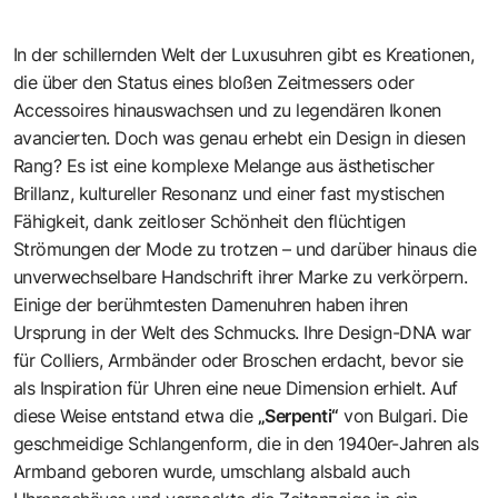
In der schillernden Welt der Luxusuhren gibt es Kreationen,
die über den Status eines bloßen Zeitmessers oder
Accessoires hinauswachsen und zu legendären Ikonen
avancierten. Doch was genau erhebt ein Design in diesen
Rang? Es ist eine komplexe Melange aus ästhetischer
Brillanz, kultureller Resonanz und einer fast mystischen
Fähigkeit, dank zeitloser Schönheit den flüchtigen
Strömungen der Mode zu trotzen – und darüber hinaus die
unverwechselbare Handschrift ihrer Marke zu verkörpern.
Einige der berühmtesten Damenuhren haben ihren
Ursprung in der Welt des Schmucks. Ihre Design-DNA war
für Colliers, Armbänder oder Broschen erdacht, bevor sie
als Inspiration für Uhren eine neue Dimension erhielt. Auf
diese Weise entstand etwa die
„Serpenti“
von Bulgari. Die
geschmeidige Schlangenform, die in den 1940er-Jahren als
Armband geboren wurde, umschlang alsbald auch