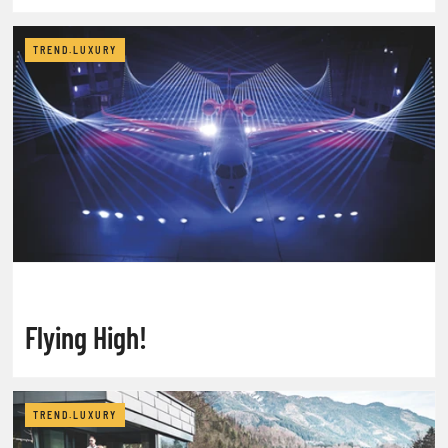
TREND.LUXURY
Flying High!
TREND.LUXURY