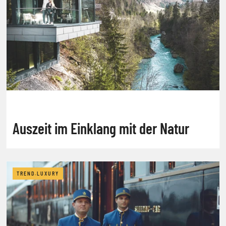
Auszeit im Einklang mit der Natur
TREND.LUXURY