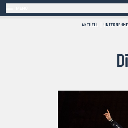
MENÜ
AKTUELL
UNTERNEHM
D