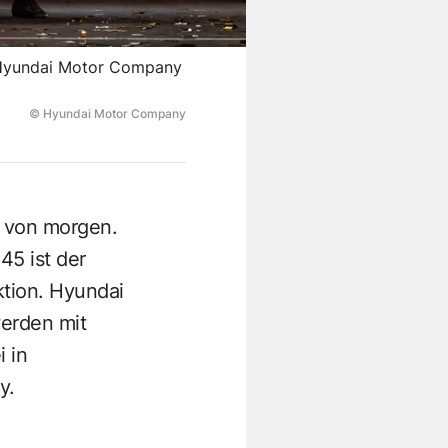
Hyundai Motor Company
© Hyundai Motor Company
t von morgen.
45 ist der
tion. Hyundai
werden mit
i in
y.