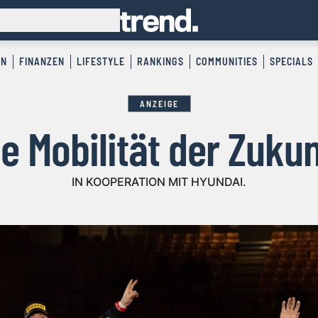
EN
FINANZEN
LIFESTYLE
RANKINGS
COMMUNITIES
SPECIALS
ANZEIGE
ie Mobilität der Zukun
IN KOOPERATION MIT HYUNDAI.