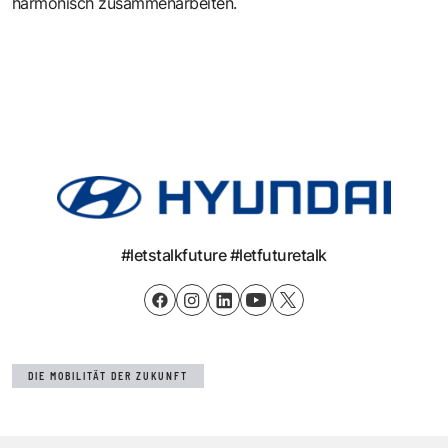
harmonisch zusammenarbeiten.
#letstalkfuture #letfuturetalk
DIE MOBILITÄT DER ZUKUNFT