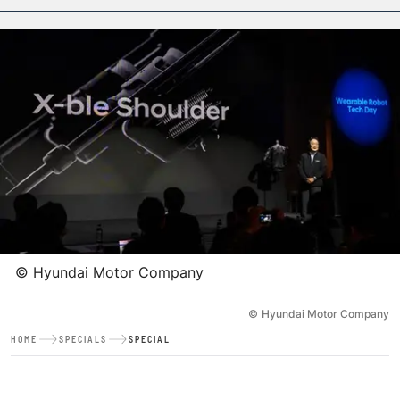
©
Hyundai Motor Company
©
Hyundai Motor Company
HOME
SPECIALS
SPECIAL