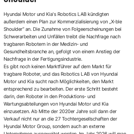
Hyundai Motor und Kia's Robotics LAB kündigten
außerdem einen Plan zur Kommerzialisierung von „X-ble
Shoulder“ an. Die Zunahme von Folgeerscheinungen bei
Schwerarbeiten und Unfällen treibt die Nachfrage nach
tragbaren Robotern in der Medizin- und
Gesundheitsbranche an, gefolgt von einem Anstieg der
Nachfrage in der Fertigungsindustrie.
Es gibt noch keinen Marktführer auf dem Markt für
tragbare Roboter, und das Robotics LAB von Hyundai
Motor und Kia sucht nach Möglichkeiten, den Markt
entsprechend zu bearbeiten. Der erste Schritt besteht
darin, den Roboter in den Produktions- und
Wartungsabteilungen von Hyundai Motor und Kia
einzusetzen. Ab Mitte der 2020er Jahre soll dann der
Verkauf nicht nur an die 27 Tochtergesellschaften der
Hyundai Motor Group, sondern auch an externe
Unternehmen ausgeweitet werden. Im Jahr 2026 will man