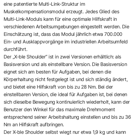
eine patentierte Multi-Link-Struktur im
Muskelkompensationsmodul erzeugt. Jedes Glied des
Multi-Link-Moduls kann für eine optimale Hilfskraft in
verschiedenen Arbeitsumgebungen eingestellt werden. Die
Einschätzung ist, dass das Modul jährlich etwa 700.000
Ein- und Ausklappvorgänge im industriellen Arbeitsumfeld
durchführt.
Der „X-ble Shoulder“ ist in zwei Versionen erhältlich: als
Basisversion und als einstellbare Version. Die Basisversion
eignet sich am besten für Aufgaben, bei denen die
Körperhaltung nicht festgelegt ist und sich ständig ändert,
und bietet eine Hilfskraft von bis zu 28 Nm. Bei der
einstellbaren Version, die ideal für Aufgaben ist, bei denen
sich dieselbe Bewegung kontinuierlich wiederholt, kann der
Benutzer den Winkel für das maximale Drehmoment
entsprechend seiner Arbeitshaltung einstellen und bis zu 36
Nm an Hilfskraft aufbringen.
Der X-ble Shoulder selbst wiegt nur etwa 1,9 kg und kann