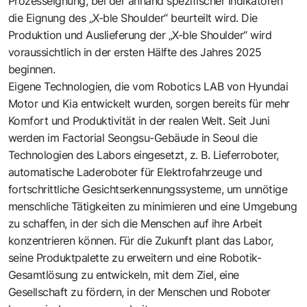
Prozesseignung, bei der anhand spezifischer Indikatoren
die Eignung des „X-ble Shoulder“ beurteilt wird. Die
Produktion und Auslieferung der „X-ble Shoulder“ wird
voraussichtlich in der ersten Hälfte des Jahres 2025
beginnen.
Eigene Technologien, die vom Robotics LAB von Hyundai
Motor und Kia entwickelt wurden, sorgen bereits für mehr
Komfort und Produktivität in der realen Welt. Seit Juni
werden im Factorial Seongsu-Gebäude in Seoul die
Technologien des Labors eingesetzt, z. B. Lieferroboter,
automatische Laderoboter für Elektrofahrzeuge und
fortschrittliche Gesichtserkennungssysteme, um unnötige
menschliche Tätigkeiten zu minimieren und eine Umgebung
zu schaffen, in der sich die Menschen auf ihre Arbeit
konzentrieren können. Für die Zukunft plant das Labor,
seine Produktpalette zu erweitern und eine Robotik-
Gesamtlösung zu entwickeln, mit dem Ziel, eine
Gesellschaft zu fördern, in der Menschen und Roboter