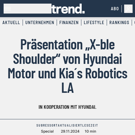
ABO
AKTUELL
UNTERNEHMEN
FINANZEN
LIFESTYLE
RANKINGS
Präsentation „X-ble
Shoulder“ von Hyundai
Motor und Kia´s Robotics
LA
IN KOOPERATION MIT HYUNDAI.
SUBRESSORT
AKTUALISIERT
LESEZEIT
Special
29.11.2024
10 min