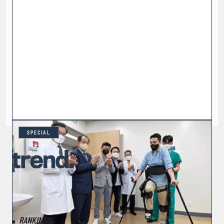
SPECIAL
RANKINGS