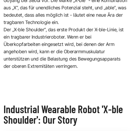
Goyang bei Seoul vor. Die Marke „X-ble“ - eine Kombination
aus „X“, das für unendliches Potenzial steht, und „able“, was
bedeutet, dass alles möglich ist - läutet eine neue Ära der
tragbaren Technologie ein.
Der „X-ble Shoulder“, das erste Produkt der X-ble-Linie, ist
ein tragbarer Industrieroboter. Wenn er bei
Überkopfarbeiten eingesetzt wird, bei denen der Arm
angehoben wird, kann er die Oberarmmuskulatur
unterstützen und die Belastung des Bewegungsapparats
der oberen Extremitäten verringern.
Industrial Wearable Robot 'X-ble
Shoulder': Our Story