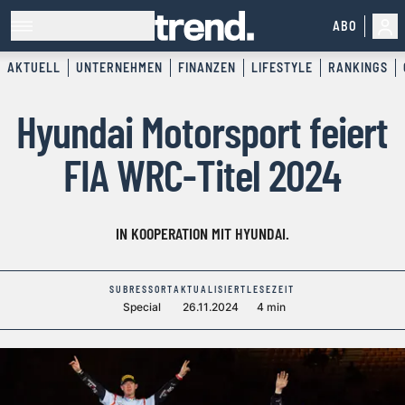
ABO
AKTUELL
UNTERNEHMEN
FINANZEN
LIFESTYLE
RANKINGS
Hyundai Motorsport feiert
FIA WRC-Titel 2024
IN KOOPERATION MIT HYUNDAI.
SUBRESSORT
AKTUALISIERT
LESEZEIT
Special
26.11.2024
4 min