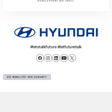
DEVELOPMENT BEI SHELL
#letstalkfuture #letfuturetalk
DIE MOBILITÄT DER ZUKUNFT