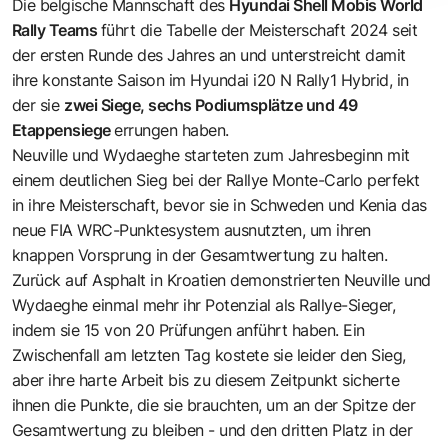
Die belgische Mannschaft des
Hyundai Shell Mobis World
Rally Teams
führt die Tabelle der Meisterschaft 2024 seit
der ersten Runde des Jahres an und unterstreicht damit
ihre konstante Saison im
Hyundai i20 N Rally1 Hybrid
, in
der sie
zwei Siege, sechs Podiumsplätze und 49
Etappensiege
errungen haben.
Neuville und Wydaeghe starteten zum Jahresbeginn mit
einem deutlichen Sieg bei der Rallye Monte-Carlo perfekt
in ihre Meisterschaft, bevor sie in Schweden und Kenia das
neue FIA WRC-Punktesystem ausnutzten, um ihren
knappen Vorsprung in der Gesamtwertung zu halten.
Zurück auf Asphalt in Kroatien demonstrierten Neuville und
Wydaeghe einmal mehr ihr Potenzial als Rallye-Sieger,
indem sie 15 von 20 Prüfungen anführt haben. Ein
Zwischenfall am letzten Tag kostete sie leider den Sieg,
aber ihre harte Arbeit bis zu diesem Zeitpunkt sicherte
ihnen die Punkte, die sie brauchten, um an der Spitze der
Gesamtwertung zu bleiben - und den dritten Platz in der