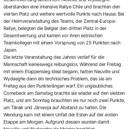
überstanden eine intensive Rallye Chile und brachten den
vierten Platz und weitere wertvolle Punkte nach Hause. Bei
der Heimveranstaltung des Teams, der Zentral-Europa-
Rallye, belegten die Belgier den dritten Platz in der
Gesamtwertung und kamen vor ihren estnischen
Teamkollegen mit einem Vorsprung von 25 Punkten nach
Japan.
Die letzte Veranstaltung des Jahres verlief für die
Mannschaft keineswegs reibungslos. Während der Freitag
mit einem Etappensieg ideal begann, hatten Neuville und
Wydaeghe dann ein technisches Problem, das sie am
Freitag aus den Punkterängen warf. Ein unglaubliches
Comeback am Samstag brachte sie wieder auf den siebten
Platz, und am Sonntag brauchten sie nur noch zwei Punkte,
um Tänak und Järveoja auf Abstand zu halten. Die
Wendung kam mit einem Unfall der Esten auf der ersten
Etappe am Morgen. Aufgrund dessen wurden damit
Neuville und Wydaeghe als Meister bestätigt.