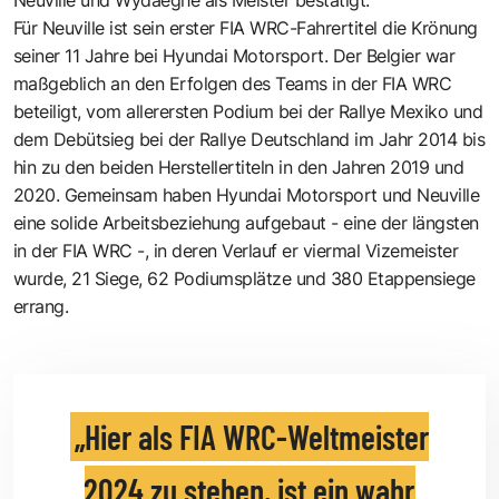
Für Neuville ist sein erster FIA WRC-Fahrertitel die Krönung
seiner 11 Jahre bei Hyundai Motorsport. Der Belgier war
maßgeblich an den Erfolgen des Teams in der FIA WRC
beteiligt, vom allerersten Podium bei der Rallye Mexiko und
dem Debütsieg bei der Rallye Deutschland im Jahr 2014 bis
hin zu den beiden Herstellertiteln in den Jahren 2019 und
2020. Gemeinsam haben Hyundai Motorsport und Neuville
eine solide Arbeitsbeziehung aufgebaut - eine der längsten
in der FIA WRC -, in deren Verlauf er viermal Vizemeister
wurde, 21 Siege, 62 Podiumsplätze und 380 Etappensiege
errang.
Hier als FIA WRC-Weltmeister
2024 zu stehen, ist ein wahr