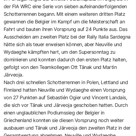
der FIA WRC eine Serie von sieben aufeinanderfolgenden
Schotterrennen begann. Mit einem weiteren dritten Platz
gewannen die Belgier im Kampf um die Meisterschaft an
Fahrt und bauten ihren Vorsprung auf 24 Punkte aus. Das
Ausscheiden am zweiten Platz bei der Rally Italia Sardegna
hätte sich als teuer erweisen können, aber Neuville und
Wydaeghe kämpften hart, um den Supersonntag zu
dominieren und konnten dadurch den ersten Platz halten,
gefolgt von den Teamkollegen Ott Tänak und Martin
Järveoja.
Nach drei schnellen Schotterrennen in Polen, Lettland und
Finnland hatten Neuville und Wydaeghe einen Vorsprung
von 27 Punkten auf Sebastién Ogier und Vincent Landais,
die sich vor Tänak und Järveoja geschoben hatten. Durch
einen unglaublichen Podiumssieg der Belgier in
Griechenland konnten sie diesen Vorsprung noch weiter
ausbauen und Tänak und Järveoja den zweiten Platz in der
Gesamtwertung abnehmen. Neuville und Wydaeghe