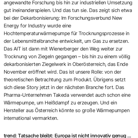
angewandte Forschung bis hin zur industriellen Umsetzung
gut ineinanderspielen. Und das tun sie. Das zeigt sich etwa
bei der Dekarbonisierung: Im Forschungsverbund New
Energy for ­Industry wurde eine
Hochtemperaturwärmepumpe für Trocknungsprozesse in
der Lebensmittelbranche entwickelt, um Gas zu ersetzen.
Das AIT ist dann mit ­Wienerberger den Weg weiter zur
Trocknung von Ziegeln gegangen – bis hin zu einem völlig
dekarbonisierten Ziegelwerk in Oberösterreich, das Ende
November eröffnet wird. Das ist unsere Rolle: von der
theoretischen Betrachtung zum Produkt. Übrigens setzt
sich diese Story jetzt in der nächsten Branche fort. Das
Pharma-Unternehmen Takeda verwendet auch schon eine
Wärmepumpe, um Heißdampf zu erzeugen. Und ein
Hersteller aus Österreich könnte so große Wärmepumpen
international vermarkten.
trend
:
Tatsache bleibt: Europa ist nicht inno­vativ genug …