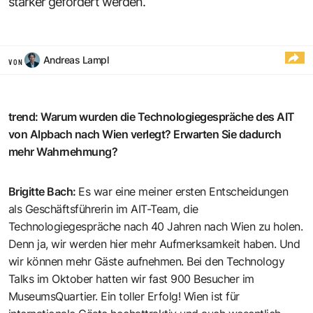
stärker gefördert werden.
Andreas Lampl
VON
trend
:
Warum wurden die Techno­logiegespräche des AIT
von Alpbach nach Wien verlegt? Erwarten Sie ­dadurch
mehr Wahrnehmung?
Brigitte Bach
:
Es war eine meiner ersten Entscheidungen
als Geschäfts­führerin im AIT-Team, die
Technologiegespräche nach 40 Jahren nach Wien zu holen.
Denn ja, wir werden hier mehr Aufmerksamkeit haben. Und
wir können mehr Gäste aufnehmen. Bei den Technology
Talks im Oktober hatten wir fast 900 Besucher im
MuseumsQuartier. Ein toller Erfolg! Wien ist für