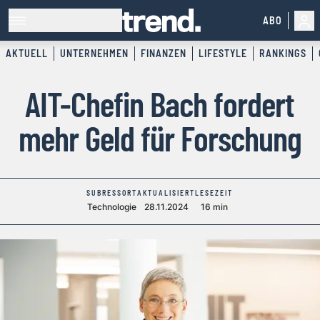
ABO
AKTUELL
UNTERNEHMEN
FINANZEN
LIFESTYLE
RANKINGS
AIT-Chefin Bach fordert
mehr Geld für Forschung
SUBRESSORT
AKTUALISIERT
LESEZEIT
Technologie
28.11.2024
16 min