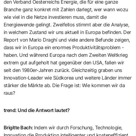
den Verband Oesterreichs Energie, die für eine ganze
Branche ganz konkret mit Zahlen darlegt, wer wann wozu
wie viel in die Netze investieren muss, damit die
Energiewende gelingt. Zweifellos stimmt aber die Analyse,
in welchem Zustand wir uns aktuell in Europa befinden. Der
Report von Mario Draghi und viele andere Befunde zeigen,
dass wir in Europa ein enormes Produktivitätsproblem ­
haben. Und während Europa nach dem Zweiten Weltkrieg
extrem gut aufgeholt hat gegenüber den USA, fallen wir
seit den 1980er-Jahren zurück. Gleichzeitig graben uns
Innovation-Leader wie ­Südkorea und weitere Länder immer
stärker die Märkte ab. Die Frage ist: Wie kommen wir da
raus?
trend
:
Und die Antwort lautet?
Brigitte Bach
:
Indem wir durch Forschung, Technologie,
Innovation die Produktion intelligenter und kosteneffizient