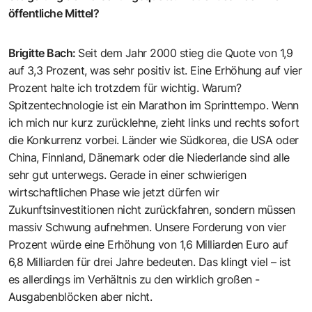
öffentliche ­Mittel?
Brigitte Bach
:
Seit dem Jahr 2000 stieg die Quote von 1,9
auf 3,3 Prozent, was sehr positiv ist. Eine Erhöhung auf vier
Prozent halte ich trotzdem für wichtig. Warum?
Spitzentechnologie ist ein Marathon im Sprinttempo. Wenn
ich mich nur kurz zurücklehne, zieht links und rechts sofort
die Konkurrenz vorbei. Länder wie Süd­korea, die USA oder
China, Finnland, Dänemark oder die Niederlande sind alle
sehr gut unterwegs. Gerade in einer schwierigen
wirtschaftlichen Phase wie jetzt dürfen wir
Zukunftsinvestitionen nicht zurückfahren, sondern müssen
massiv Schwung aufnehmen. Unsere Forderung von vier
Prozent würde eine Erhöhung von 1,6 Milliarden Euro auf
6,8 Milliarden für drei Jahre bedeuten. Das klingt viel – ist
es allerdings im ­Verhältnis zu den wirklich großen ­
Ausgabenblöcken aber nicht.