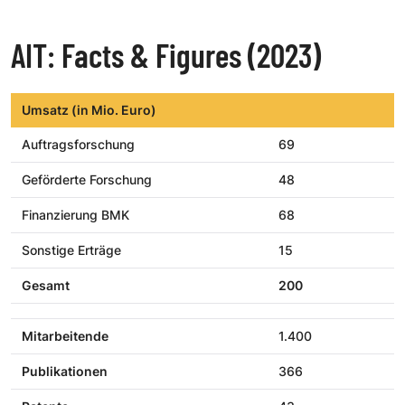
AIT: Facts & Figures (2023)
Umsatz (in Mio. Euro)
Auftragsforschung
69
Geförderte Forschung
48
Finanzierung BMK
68
Sonstige Erträge
15
Gesamt
200
Mitarbeitende
1.400
Publikationen
366