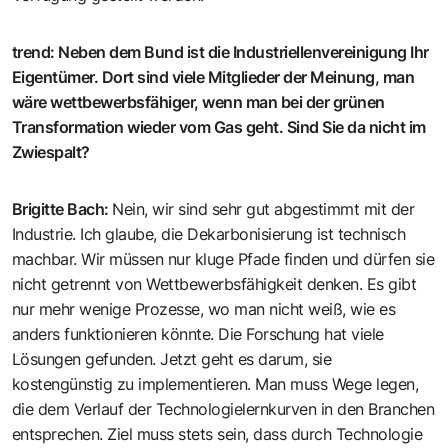
trend
:
Neben dem Bund ist die Industriellenvereinigung Ihr
Eigentümer. Dort sind viele Mitglieder der Meinung, man
wäre wettbewerbsfähiger, wenn man bei der grünen
Transformation wieder vom Gas geht. Sind Sie da nicht im
Zwiespalt?
Brigitte Bach
:
Nein, wir sind sehr gut abgestimmt mit der
Industrie. Ich glaube, die Dekarbo­nisierung ist technisch
machbar. Wir müssen nur kluge Pfade finden und dürfen sie
nicht getrennt von Wettbewerbs­fähigkeit denken. Es gibt
nur mehr ­wenige Prozesse, wo man nicht weiß, wie es
anders funktionieren könnte. Die ­Forschung hat viele
Lösungen gefunden. Jetzt geht es darum, sie
kostengünstig zu implementieren. Man muss Wege legen,
die dem Verlauf der Technologielernkurven in den Branchen
entsprechen. Ziel muss stets sein, dass durch Technologie