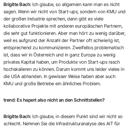
Brigitte Bach
:
Ich glaube, so ­allgemein kann man es nicht
sagen. Wenn wir nicht von Start-ups, sondern von KMU und
der großen Industrie sprechen, dann gibt es viele
kollaborative Projekte mit anderen europäischen Partnern,
die sehr gut funktionieren. Aber man hört zu wenig darüber,
weil es aufgrund der Anzahl der Partner oft schwierig ist,
entsprechend zu kommunizieren. Zweifellos problematisch
ist, dass wir in Österreich und in ganz Europa zu wenig
privates Kapital haben, um Produkte von Start-ups rasch
hochskalieren zu können. Darum kommt uns leider vieles in
die USA abhanden. In gewisser Weise haben aber auch
KMU und große Betriebe ein ähnliches Problem.
trend
:
Es hapert also nicht an den Schnitt­stellen?
Brigitte Bach
:
Ich glaube, in diesem Punkt sind wir nicht so
schlecht. Nehmen Sie die ­Infrastrukturanalyse des AIT für