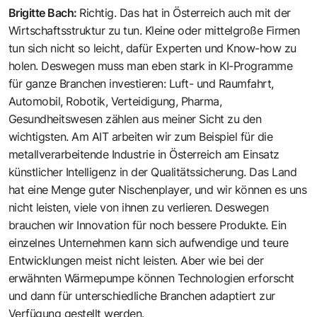
Brigitte Bach
:
Richtig. Das hat in Österreich auch mit der
Wirtschaftsstruktur zu tun. Kleine oder mittelgroße Firmen
tun sich nicht so leicht, dafür Experten und Know-how zu
holen. Deswegen muss man eben stark in KI-Programme
für ganze Branchen investieren: Luft- und Raumfahrt,
Automobil, Robotik, Verteidigung, Pharma,
Gesundheitswesen zählen aus meiner Sicht zu den
wichtigsten. Am AIT arbeiten wir zum Beispiel für die
metallverarbeitende Industrie in Österreich am Einsatz
künstlicher Intelligenz in der Qualitätssicherung. Das Land
hat eine Menge ­guter Nischenplayer, und wir können es uns
nicht leisten, viele von ihnen zu ­verlieren. Deswegen
brauchen wir Innovation für noch bessere Produkte. Ein
einzelnes Unternehmen kann sich aufwendige und teure
Entwicklungen meist nicht leisten. Aber wie bei der
erwähnten Wärmepumpe können Technologien ­erforscht
und dann für unterschiedliche Branchen adaptiert zur
Verfügung ­gestellt werden.