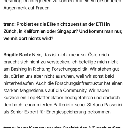
bestmöglich integrieren zu können, mit einem besonderen
Augenmerk auf Frauen.
trend
:
Probiert es die Elite nicht zuerst an der ETH in
Zürich, in Kalifornien oder ­Singapur? Und kommt man nur,
wenn’s dort nichts wird?
Brigitte Bach
:
Nein, das ist nicht mehr so. Österreich
braucht sich nicht zu verstecken. Ich beteilige mich nicht
am Bashing in Richtung Forschungspolitik. Wir stehen gut
da, dürfen uns aber nicht ausruhen, weil wir sonst bald
hinterherlaufen. Auch die Forschungsinfrastruktur hat einen
starken Magnetismus auf die Community. Wir haben
kürzlich ein Top-Batterielabor hochgefahren und dadurch
den hoch renommierten Batterieforscher Stefano Passerini
als Senior Expert für Energiespeicherung bekommen.
trend
:
is vor Kurzem war das Gesicht des AIT nach außen