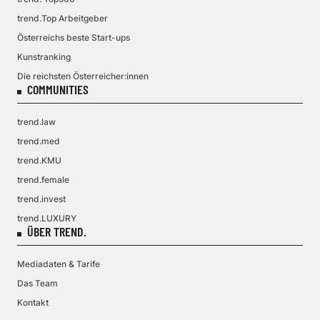
trend.Top Arbeitgeber
Österreichs beste Start-ups
Kunstranking
Die reichsten Österreicher:innen
COMMUNITIES
trend.law
trend.med
trend.KMU
trend.female
trend.invest
trend.LUXURY
ÜBER TREND.
Mediadaten & Tarife
Das Team
Kontakt