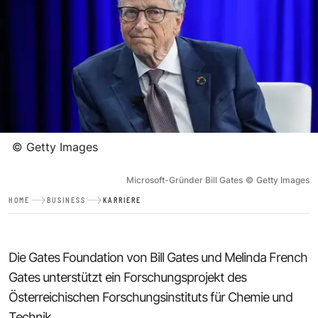
©
Getty Images
Microsoft-Gründer Bill Gates
©
Getty Images
HOME
BUSINESS
KARRIERE
Die Gates Foundation von Bill Gates und Melinda French
Gates unterstützt ein Forschungsprojekt des
Österreichischen Forschungsinstituts für Chemie und
Technik.