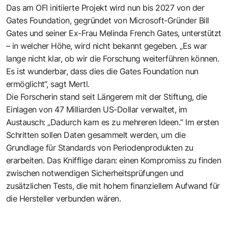
Das am OFI initiierte Projekt wird nun bis 2027 von der
Gates Foundation, gegründet von Microsoft-Gründer Bill
Gates und seiner Ex-Frau Melinda French Gates, unterstützt
– in welcher Höhe, wird nicht bekannt gegeben. „Es war
lange nicht klar, ob wir die Forschung weiterführen können.
Es ist wunderbar, dass dies die Gates Foundation nun
ermöglicht“, sagt Mertl.
Die Forscherin stand seit Längerem mit der Stiftung, die
Einlagen von 47 Milliarden US-Dollar verwaltet, im
Austausch: „Dadurch kam es zu mehreren Ideen.“ Im ersten
Schritten sollen Daten gesammelt werden, um die
Grundlage für Standards von Periodenprodukten zu
erarbeiten. Das Knifflige daran: einen Kompromiss zu finden
zwischen notwendigen Sicherheitsprüfungen und
zusätzlichen Tests, die mit hohem finanziellem Aufwand für
die Hersteller verbunden wären.