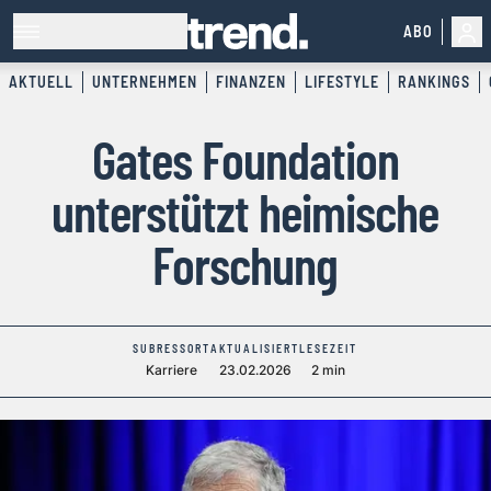
ABO
AKTUELL
UNTERNEHMEN
FINANZEN
LIFESTYLE
RANKINGS
Gates Foundation
unterstützt heimische
Forschung
SUBRESSORT
AKTUALISIERT
LESEZEIT
Karriere
23.02.2026
2 min