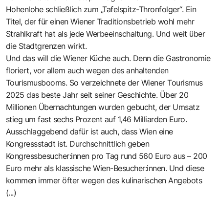
Hohenlohe schließlich zum „Tafelspitz-Thronfolger“. Ein
Titel, der für einen Wiener Traditionsbetrieb wohl mehr
Strahlkraft hat als jede Werbeeinschaltung. Und weit über
die Stadtgrenzen wirkt.
Und das will die Wiener Küche auch. Denn die Gastronomie
floriert, vor allem auch wegen des anhaltenden
Tourismusbooms. So verzeichnete der Wiener Tourismus
2025 das beste Jahr seit seiner Geschichte. Über 20
Millionen Übernachtungen wurden gebucht, der Umsatz
stieg um fast sechs Prozent auf 1,46 Milliarden Euro.
Ausschlaggebend dafür ist auch, dass Wien eine
Kongressstadt ist. Durchschnittlich geben
Kongressbesucher:innen pro Tag rund 560 Euro aus – 200
Euro mehr als klassische Wien-Besucher:innen. Und diese
kommen immer öfter wegen des kulinarischen Angebots
(...)