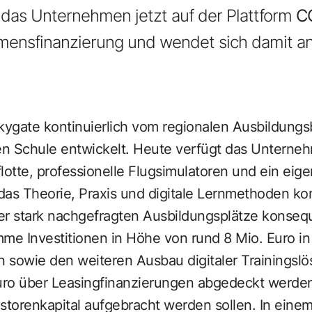
 das Unternehmen jetzt auf der Plattform
C
mensfinanzierung und wendet sich damit an 
kygate kontinuierlich vom regionalen Ausbildungs
n Schule entwickelt. Heute verfügt das Unterne
otte, professionelle Flugsimulatoren und ein eig
das Theorie, Praxis und digitale Lernmethoden kom
er stark nachgefragten Ausbildungsplätze konseq
mme Investitionen in Höhe von rund 8 Mio. Euro in
 sowie den weiteren Ausbau digitaler Trainingsl
Euro über Leasingfinanzierungen abgedeckt werde
storenkapital aufgebracht werden sollen. In einem