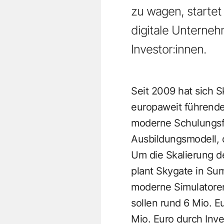
zu wagen, startet
digitale Unterneh
Investor:innen.
Seit 2009 hat sich S
europaweit führende
moderne Schulungsfl
Ausbildungsmodell, 
Um die Skalierung d
plant Skygate in Su
moderne Simulatoren
sollen rund 6 Mio. 
Mio. Euro durch Inve