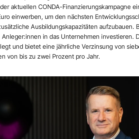
 der aktuellen CONDA-Finanzierungskampagne ein
ro einwerben, um den nächsten Entwicklungsschr
usätzliche Ausbildungskapazitäten aufzubauen. B
 Anleger:innen in das Unternehmen investieren. D
legt und bietet eine jährliche Verzinsung von sie
n von bis zu zwei Prozent pro Jahr.