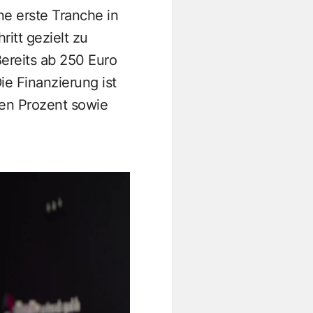
e erste Tranche in
itt gezielt zu
ereits ab 250 Euro
ie Finanzierung ist
ben Prozent sowie