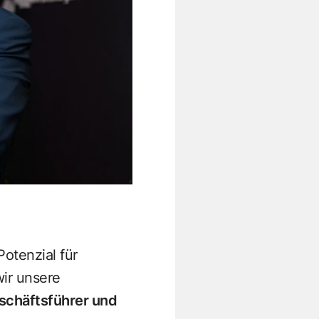
otenzial für
wir unsere
schäftsführer und