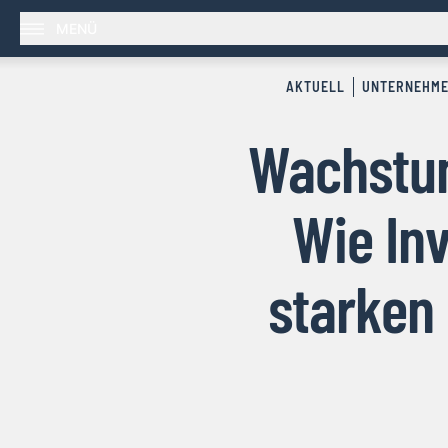
MENÜ
AKTUELL
UNTERNEHM
Wachstum
Wie Inv
starken