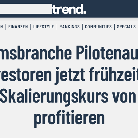
EN
FINANZEN
LIFESTYLE
RANKINGS
COMMUNITIES
SPECIALS
sbranche Pilotenau
estoren jetzt frühze
 Skalierungskurs von
profitieren