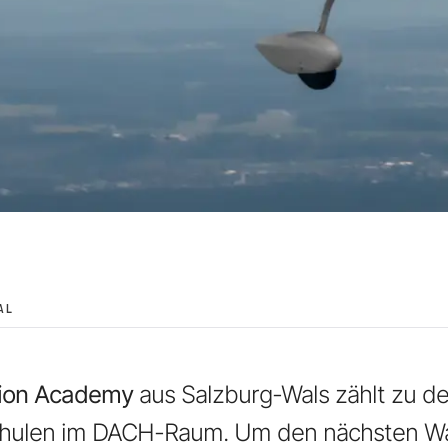
AL
tion Academy
aus Salzburg-Wals zählt zu d
chulen im DACH-Raum. Um den nächsten Wa