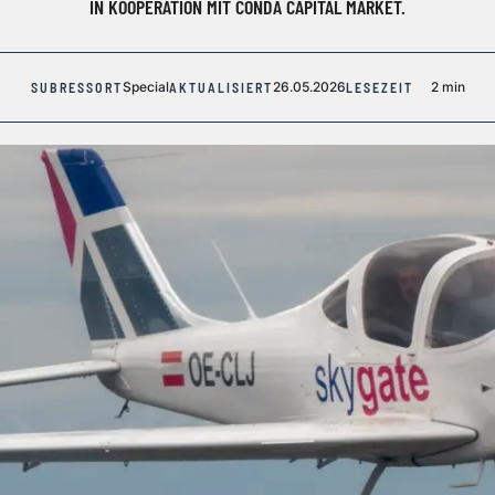
IN KOOPERATION MIT CONDA CAPITAL MARKET.
Special
26.05.2026
2 min
SUBRESSORT
AKTUALISIERT
LESEZEIT