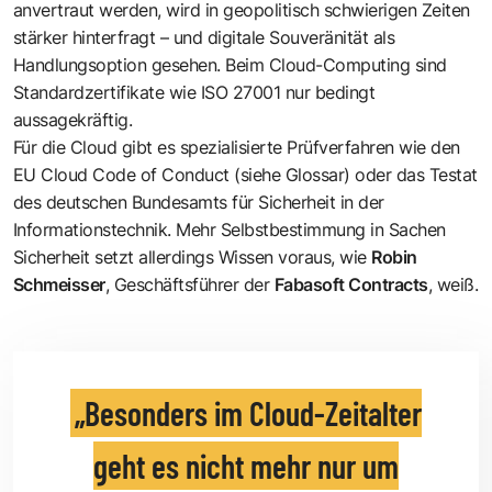
anvertraut werden, wird in geopolitisch schwierigen Zeiten
stärker hinterfragt – und digitale Souveränität als
Handlungsoption gesehen. Beim Cloud-Computing sind
Standardzertifikate wie ISO 27001 nur bedingt
aussagekräftig.
Für die Cloud gibt es spezialisierte Prüfverfahren wie den
EU Cloud Code of Conduct (siehe Glossar) oder das Testat
des deutschen Bundesamts für Sicherheit in der
Informationstechnik. Mehr Selbstbestimmung in Sachen
Sicherheit setzt allerdings Wissen voraus, wie
Robin
Schmeisser
, Geschäftsführer der
Fabasoft Contracts
, weiß.
Besonders im Cloud-Zeitalter
geht es nicht mehr nur um