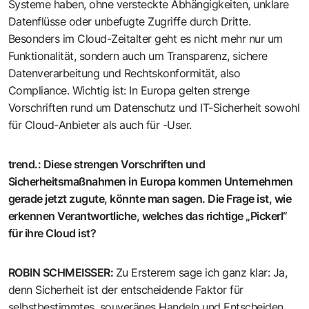
Systeme haben, ohne versteckte Abhängigkeiten, unklare
Datenflüsse oder unbefugte Zugriffe durch Dritte.
Besonders im Cloud-Zeitalter geht es nicht mehr nur um
Funktionalität, sondern auch um Transparenz, sichere
Datenverarbeitung und Rechtskonformität, also
Compliance. Wichtig ist: In Europa gelten strenge
Vorschriften rund um Datenschutz und IT-Sicherheit sowohl
für Cloud-Anbieter als auch für -User.
trend.
:
Diese strengen Vorschriften und
Sicherheitsmaßnahmen in Europa kommen Unternehmen
gerade jetzt zugute, könnte man sagen. Die Frage ist, wie
erkennen Verantwortliche, welches das richtige „Pickerl“
für ihre Cloud ist?
ROBIN SCHMEISSER
:
Zu Ersterem sage ich ganz klar: Ja,
denn Sicherheit ist der entscheidende Faktor für
selbstbestimmtes, souveränes Handeln und Entscheiden.