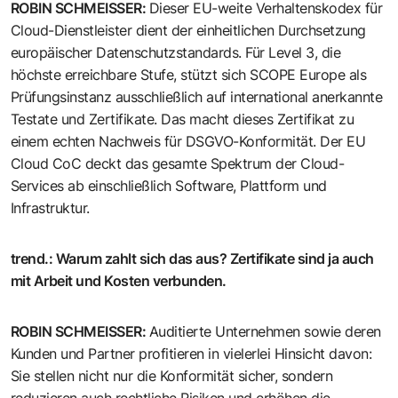
ROBIN SCHMEISSER
:
Dieser EU-weite Verhaltenskodex für
Cloud-Dienstleister dient der einheitlichen Durchsetzung
europäischer Datenschutzstandards. Für Level 3, die
höchste erreichbare Stufe, stützt sich SCOPE Europe als
Prüfungsinstanz ausschließlich auf international anerkannte
Testate und Zertifikate. Das macht dieses Zertifikat zu
einem echten Nachweis für DSGVO-Konformität. Der EU
Cloud CoC deckt das gesamte Spektrum der Cloud-
Services ab einschließlich Software, Plattform und
Infrastruktur.
trend.
:
Warum zahlt sich das aus? Zertifikate sind ja auch
mit Arbeit und Kosten verbunden.
ROBIN SCHMEISSER
:
Auditierte Unternehmen sowie deren
Kunden und Partner profitieren in vielerlei Hinsicht davon:
Sie stellen nicht nur die Konformität sicher, sondern
reduzieren auch rechtliche Risiken und erhöhen die