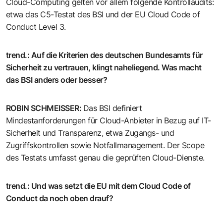
Cloud-Computing gelten vor allem folgende Kontrollaudits:
etwa das C5-Testat des BSI und der EU Cloud Code of
Conduct Level 3.
trend.
:
Auf die Kriterien des deutschen Bundesamts für
Sicherheit zu vertrauen, klingt naheliegend. Was macht
das BSI anders oder besser?
ROBIN SCHMEISSER
:
Das BSI definiert
Mindestanforderungen für Cloud-Anbieter in Bezug auf IT-
Sicherheit und Transparenz, etwa Zugangs- und
Zugriffskontrollen sowie Notfallmanagement. Der Scope
des Testats umfasst genau die geprüften Cloud-Dienste.
trend.
:
Und was setzt die EU mit dem Cloud Code of
Conduct da noch oben drauf?