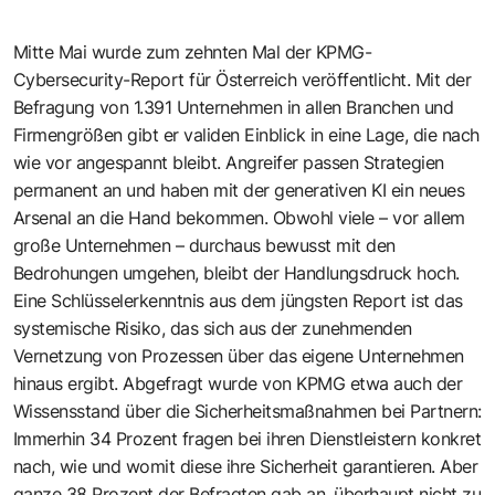
Mitte Mai wurde zum zehnten Mal der KPMG-
Cybersecurity-Report für Österreich veröffentlicht. Mit der
Befragung von 1.391 Unternehmen in allen Branchen und
Firmengrößen gibt er validen Einblick in eine Lage, die nach
wie vor angespannt bleibt. Angreifer passen Strategien
permanent an und haben mit der generativen KI ein neues
Arsenal an die Hand bekommen. Obwohl viele – vor allem
große Unternehmen – durchaus bewusst mit den
Bedrohungen umgehen, bleibt der Handlungsdruck hoch.
Eine Schlüsselerkenntnis aus dem jüngsten Report ist das
systemische Risiko, das sich aus der zunehmenden
Vernetzung von Prozessen über das eigene Unternehmen
hinaus ergibt. Abgefragt wurde von KPMG etwa auch der
Wissensstand über die Sicherheitsmaßnahmen bei Partnern:
Immerhin 34 Prozent fragen bei ihren Dienstleistern konkret
nach, wie und womit diese ihre Sicherheit garantieren. Aber
ganze 38 Prozent der Befragten gab an, überhaupt nicht zu