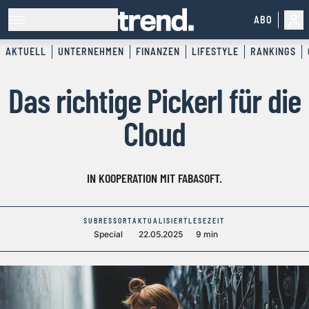
ABO
AKTUELL
UNTERNEHMEN
FINANZEN
LIFESTYLE
RANKINGS
Das richtige Pickerl für die
Cloud
IN KOOPERATION MIT FABASOFT.
SUBRESSORT
AKTUALISIERT
LESEZEIT
Special
22.05.2025
9 min