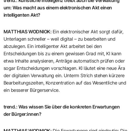
trend.
:
Künstliche Intelligenz treibt auch die Verwaltung
um: Was macht aus einem elektronischen Akt einen
intelligenten Akt?
MATTHIAS WODNIOK
:
Ein elektronischer Akt sorgt dafür,
Unterlagen schneller – weil digital – zu bearbeiten und
abzulegen. Ein intelligenter Akt arbeitet bei den
Entscheidungen bis zu einem gewissen Grad mit, KI kann
etwa Inhalte analysieren, Anträge automatisch prüfen oder
sogar Entscheidungen vorschlagen. KI läutet eine neue Ära
der digitalen Verwaltung ein. Unterm Strich stehen kürzere
Bearbeitungszeiten, Konzentration auf das Wesentliche und
ein besserer Bürgerservice.
trend.
:
Was wissen Sie über die konkreten Erwartungen
der Bürger:innen?
MATTHIAS WODNIOK
:
Die Erwartungen sind eindeutig: Die