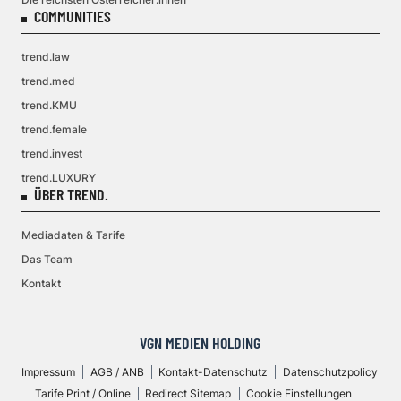
COMMUNITIES
trend.law
trend.med
trend.KMU
trend.female
trend.invest
trend.LUXURY
ÜBER TREND.
Mediadaten & Tarife
Das Team
Kontakt
VGN MEDIEN HOLDING
Impressum
AGB / ANB
Kontakt-Datenschutz
Datenschutzpolicy
Tarife Print / Online
Redirect Sitemap
Cookie Einstellungen