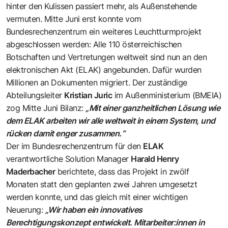
hinter den Kulissen passiert mehr, als Außenstehende
vermuten. Mitte Juni erst konnte vom
Bundesrechenzentrum ein weiteres Leuchtturmprojekt
abgeschlossen werden: Alle 110 österreichischen
Botschaften und Vertretungen weltweit sind nun an den
elektronischen Akt (ELAK) angebunden. Dafür wurden
Millionen an Dokumenten migriert. Der zuständige
Abteilungsleiter
Kristian Juric
im Außenministerium (BMEIA)
zog Mitte Juni Bilanz:
„Mit einer ganzheitlichen Lösung wie
dem ELAK arbeiten wir alle weltweit in einem System, und
rücken damit enger zusammen.“
Der im Bundesrechenzentrum für den
ELAK
verantwortliche Solution Manager
Harald Henry
Maderbacher
berichtete, dass das Projekt in zwölf
Monaten statt den geplanten zwei Jahren umgesetzt
werden konnte, und das gleich mit einer wichtigen
Neuerung:
„Wir haben ein innovatives
Berechtigungskonzept entwickelt. Mitarbeiter:innen in