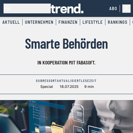
ABO
AKTUELL
UNTERNEHMEN
FINANZEN
LIFESTYLE
RANKINGS
Smarte Behörden
IN KOOPERATION MIT FABASOFT.
SUBRESSORT
AKTUALISIERT
LESEZEIT
Special
18.07.2025
9 min