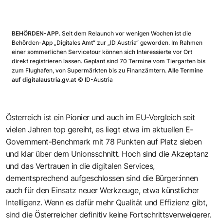
BEHÖRDEN-APP.
Seit dem Relaunch vor wenigen Wochen ist die
Behörden-App „Digitales Amt“ zur „ID Austria“ geworden. Im Rahmen
einer sommerlichen Servicetour können sich Interessierte vor Ort
direkt registrieren lassen. Geplant sind 70 Termine vom Tiergarten bis
zum Flughafen, von Supermärkten bis zu Finanzämtern.
Alle Termine
auf
digitalaustria.gv.at
©
ID-Austria
Österreich ist ein Pionier und auch im EU-Vergleich seit
vielen Jahren top gereiht, es liegt etwa im aktuellen E-
Government-Benchmark mit 78 Punkten auf Platz sieben
und klar über dem Unionsschnitt. Hoch sind die Akzeptanz
und das Vertrauen in die digitalen Services,
dementsprechend aufgeschlossen sind die Bürger:innen
auch für den Einsatz neuer Werkzeuge, etwa künstlicher
Intelligenz. Wenn es dafür mehr Qualität und Effizienz gibt,
sind die Österreicher definitiv keine Fortschrittsverweigerer.