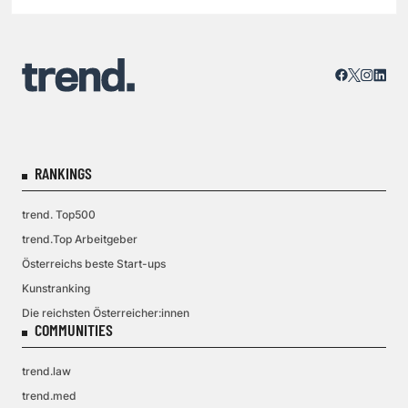
RANKINGS
trend. Top500
trend.Top Arbeitgeber
Österreichs beste Start-ups
Kunstranking
Die reichsten Österreicher:innen
COMMUNITIES
trend.law
trend.med