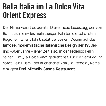
Bella Italia im La Dolce Vita
Orient Express
Der Name verrät es bereits: Dieser neue
Luxuszug
, der von
Rom aus in ein- bis mehrtägigen Fahrten die schönsten
Regionen Italiens
fährt, setzt bei seinem Design auf das
famose, modernistische italienische Design
der 1950er-
und -60er Jahre – jener Zeit also, in der Federico Fellini
seinen Film „La Dolce Vita“ gedreht hat. Für die Verpflegung
sorgt Heinz Beck, der Küchenchef von „La Pergola“, Roms
einzigem
Drei-Michelin-Sterne-Restaurant
.