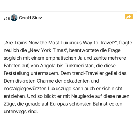
Gerald Sturz
VON
„Are Trains Now the Most Luxurious Way to Travel?“, fragte
neulich die „New York Times“, beantwortete die Frage
sogleich mit einem emphatischen Ja und zählte mehrere
Fahrten auf, von Angola bis Turkmenistan, die diese
Feststellung untermauern. Dem trend-Traveller gefiel das.
Dem diskreten Charme der dekadenten und
nostalgiegewürzten Luxuszüge kann auch er sich nicht
entziehen. Und so blickt er mit Neugierde auf diese neuen
Züge, die gerade auf Europas schönsten Bahnstrecken
unterwegs sind.