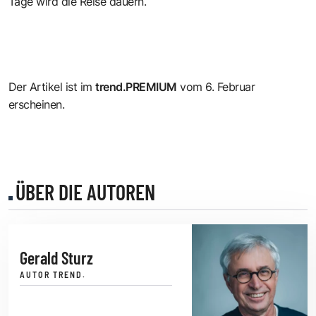
Tage wird die Reise dauern.
Der Artikel ist im
trend.PREMIUM
vom
6. Februar
erscheinen.
ÜBER DIE AUTOREN
Gerald Sturz
AUTOR TREND.