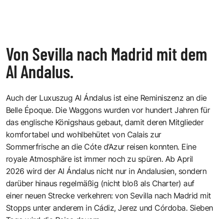
Von Sevilla nach Madrid mit dem
Al Andalus.
Auch der Luxuszug
Al Ándalus
ist eine Reminiszenz an die
Belle Époque. Die Waggons wurden vor hundert Jahren für
das englische Königshaus gebaut, damit deren Mitglieder
komfortabel und wohlbehütet von Calais zur
Sommerfrische an die Cóte d’Azur reisen konnten. Eine
royale Atmosphäre ist immer noch zu spüren. Ab April
2026 wird der Al Ándalus nicht nur in Andalusien, sondern
darüber hinaus regelmäßig (nicht bloß als Charter) auf
einer neuen Strecke verkehren: von Sevilla nach Madrid mit
Stopps unter anderem in Cádiz, Jerez und Córdoba. Sieben