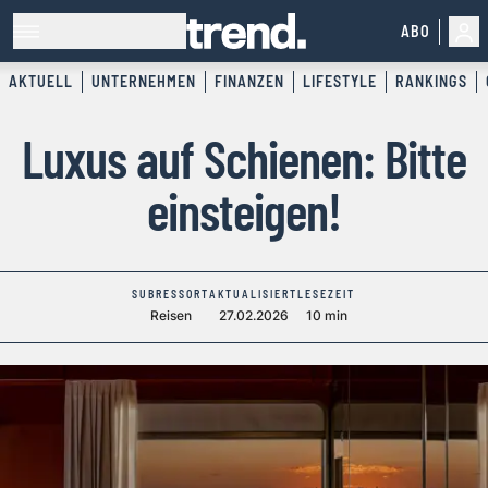
ABO
AKTUELL
UNTERNEHMEN
FINANZEN
LIFESTYLE
RANKINGS
Luxus auf Schienen: Bitte
einsteigen!
SUBRESSORT
AKTUALISIERT
LESEZEIT
Reisen
27.02.2026
10 min