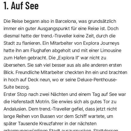
1. Auf See
Die Reise begann also in Barcelona, was grundsätzlich
immer ein guter Ausgangspunkt für eine Reise ist. Doch
diesmal hatte der trend.-Traveller keine Zeit, durch die
Stadt zu flanieren. Ein Mitarbeiter von Explora Journeys
hatte ihn am Flughafen abgeholt und mit einer Limousine
zum Hafen gebracht. Die „Explora II“ war nicht zu
übersehen. Sie sah viel besser aus als alle anderen ersten
Blick. Freundliche Mitarbeiter checkten ihn ein und brachten
in hoch auf Deck neun, wo er seine Deluxe-Penthouse-
Suite bezog.
Erster Stop nach zwei Nächten und einem Tag auf See war
die Hafenstadt Motrin. Sie erwies sich als gutes Tor zu
Andalusien. Dem
trend.-Traveller
gefiel, dass jetzt nicht
lange Reihen von Bussen vor dem Schiff wartete, um
später Tausende Kreuzfahrer in der nächsten
erbarmungswürdigen Stadt auszuspucken. Stattdessen