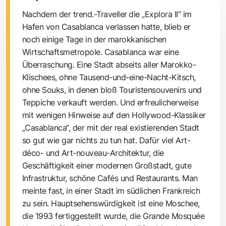
Nachdem der trend.-Traveller
die „Explora II“ im
Hafen von Casablanca verlassen hatte, blieb er
noch einige Tage in der marokkanischen
Wirtschaftsmetropole. Casablanca war eine
Überraschung. Eine Stadt abseits aller Marokko-
Klischees, ohne Tausend-und-eine-Nacht-Kitsch,
ohne Souks, in denen bloß Touristensouvenirs und
Teppiche verkauft werden. Und erfreulicherweise
mit wenigen Hinweise auf den Hollywood-Klassiker
„Casablanca“, der mit der real existierenden Stadt
so gut wie gar nichts zu tun hat. Dafür viel Art-
déco- und Art-nouveau-Architektur, die
Geschäftigkeit einer modernen Großstadt, gute
Infrastruktur, schöne Cafés und Restaurants. Man
meinte fast, in einer Stadt im südlichen Frankreich
zu sein. Hauptsehenswürdigkeit ist eine Moschee,
die 1993 fertiggestellt wurde, die Grande Mosquée