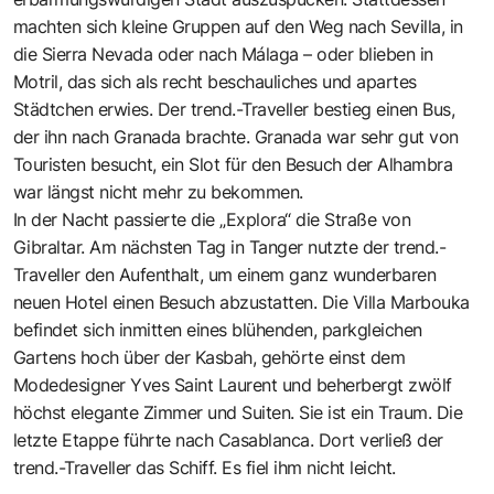
machten sich kleine Gruppen auf den Weg nach Sevilla, in
die Sierra Nevada oder nach Málaga – oder blieben in
Motril, das sich als recht beschauliches und apartes
Städtchen erwies. Der trend.-Traveller bestieg einen Bus,
der ihn nach Granada brachte. Granada war sehr gut von
Touristen besucht, ein Slot für den Besuch der Alhambra
war längst nicht mehr zu bekommen.
In der Nacht passierte die „Explora“ die Straße von
Gibraltar. Am nächsten Tag in Tanger nutzte der trend.-
Traveller den Aufenthalt, um einem ganz wunderbaren
neuen Hotel einen Besuch abzustatten. Die Villa Marbouka
befindet sich inmitten eines blühenden, parkgleichen
Gartens hoch über der Kasbah, gehörte einst dem
Modedesigner Yves Saint Laurent und beherbergt zwölf
höchst elegante Zimmer und Suiten. Sie ist ein Traum. Die
letzte Etappe führte nach Casablanca. Dort verließ der
trend.-Traveller das Schiff. Es fiel ihm nicht leicht.