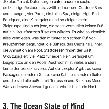
„Explora“ nicht. Dafür sorgen unter anderem sechs
erstklassige Restaurants, zwölf Indoor- und Outdoor-Bars
und Lounges, vier Pools, ein tolles Spa, einige High-End-
Boutiquen, eine Kunstgalerie und so einiges mehr.
Zielgruppe sind auch jene, die sonst vermutlich keinen Fuß
auf ein Kreuzfahrtschiff setzen würden. Es wird so ziemlich
alles vermieden, was den mitunter schlechten Ruf von
Kreuzfahrten begründet: die Buffets, das Captain’s Dinner,
die Animation am Pool. Stattdessen findet der Gast
Großzügigkeit, viel Platz für jeden, kein Gerangel um
Liegeplätze an den Pools. Auch sonst ist vieles anders,
lernte der trend.-Traveller. Auf der „Explora“ gibt es keine
Passagiere, sondern Gäste, keine Kabinen, sondern Suiten,
und die sind alle außen mit Terrassen und Blick aus Meer.
Was anderswo Steward genannt wird, ist hier ein Host.
3. The Ocean State of Mind