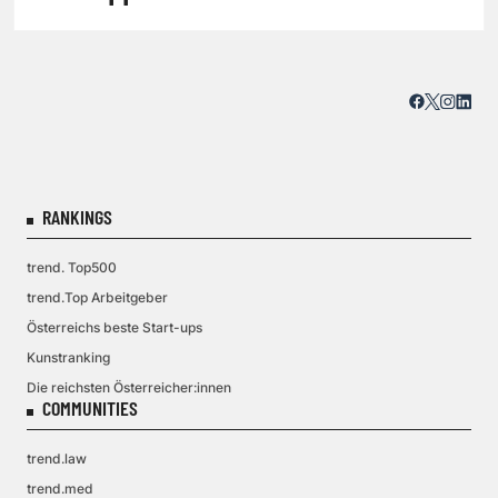
RANKINGS
trend. Top500
trend.Top Arbeitgeber
Österreichs beste Start-ups
Kunstranking
Die reichsten Österreicher:innen
COMMUNITIES
trend.law
trend.med