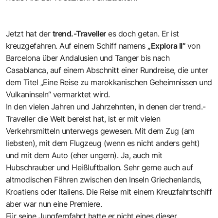
Jetzt hat der
trend.-Traveller
es doch getan. Er ist
kreuzgefahren. Auf einem Schiff namens
„Explora II“
von
Barcelona über Andalusien und Tanger bis nach
Casablanca, auf einem Abschnitt einer Rundreise, die unter
dem Titel „Eine Reise zu marokkanischen Geheimnissen und
Vulkaninseln“ vermarktet wird.
In den vielen Jahren und Jahrzehnten, in denen der
trend.-
Traveller die Welt bereist hat, ist er mit vielen
Verkehrsmitteln unterwegs gewesen. Mit dem Zug (am
liebsten), mit dem Flugzeug (wenn es nicht anders geht)
und mit dem Auto (eher ungern). Ja, auch mit
Hubschrauber und Heißluftballon. Sehr gerne auch auf
altmodischen Fähren zwischen den Inseln Griechenlands,
Kroatiens oder Italiens. Die Reise mit einem Kreuzfahrtschiff
aber war nun eine Premiere.
Für seine Jungfernfahrt hatte er nicht eines dieser