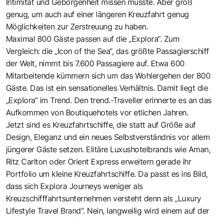
Intimität und Geborgenheit missen musste. Aber groß
genug, um auch auf einer längeren Kreuzfahrt genug
Möglichkeiten zur Zerstreuung zu haben.
Maximal 800 Gäste passen auf die „Explora“. Zum
Vergleich: die „Icon of the Sea“, das größte Passagierschiff
der Welt, nimmt bis 7.600 Passagiere auf. Etwa 600
Mitarbeitende kümmern sich um das Wohlergehen der 800
Gäste. Das ist ein sensationelles Verhältnis. Damit liegt die
„Explora“ im Trend. Den trend.-Traveller erinnerte es an das
Aufkommen von Boutiquehotels vor etlichen Jahren.
Jetzt sind es Kreuzfahrtschiffe, die statt auf Größe auf
Design, Eleganz und ein neues Selbstverständnis vor allem
jüngerer Gäste setzen. Elitäre Luxushotelbrands wie Aman,
Ritz Carlton oder Orient Express erweitern gerade ihr
Portfolio um kleine Kreuzfahrtschiffe. Da passt es ins Bild,
dass sich Explora Journeys weniger als
Kreuzschifffahrtsunternehmen versteht denn als „Luxury
Lifestyle Travel Brand“. Nein, langweilig wird einem auf der