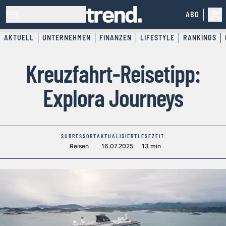
ABO
AKTUELL
UNTERNEHMEN
FINANZEN
LIFESTYLE
RANKINGS
Kreuzfahrt-Reisetipp:
Explora Journeys
SUBRESSORT
AKTUALISIERT
LESEZEIT
Reisen
16.07.2025
13 min