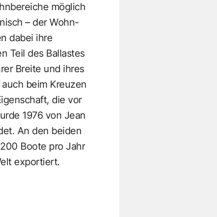
ohnbereiche möglich
hnisch – der Wohn-
n dabei ihre
n Teil des Ballastes
er Breite und ihres
lt auch beim Kreuzen
genschaft, die vor
wurde 1976 von Jean
ndet. An den beiden
 200 Boote pro Jahr
lt exportiert.