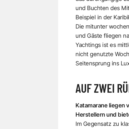
und Buchten des Mit
Beispiel in der Karibi
Die mitunter wochenl
und Gäste fliegen n
Yachtings ist es mitt
nicht genutzte Woche
Seitensprung ins Lu
AUF ZWEI R
Katamarane liegen vo
Herstellern und biet
Im Gegensatz zu kla