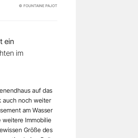
©
FOUNTAINE PAJOT
 ein
hten im
enendhaus auf das
k auch noch weiter
lissement am Wasser
 weitere Immobilie
 gewissen Größe des