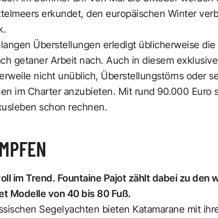
telmeers erkundet, den europäischen Winter ver
k.
angen Überstellungen erledigt üblicherweise die
ach getaner Arbeit nach. Auch in diesem exklusi
lerweile nicht unüblich, Überstellungstörns oder s
n im Charter anzubieten. Mit rund 90.000 Euro so
xusleben schon rechnen.
ÜMPFEN
ll im Trend. Fountaine Pajot zählt dabei zu den 
et Modelle von 40 bis 80 Fuß.
ssischen Segelyachten bieten Katamarane mit ihr