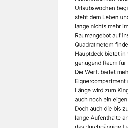
Urlaubswochen begin
steht dem Leben und
lange nichts mehr im
Raumangebot auf ins
Quadratmetern finde
Hauptdeck bietet in
genügend Raum für
Die Werft bietet meh
Eignercompartment n
Länge wird zum Kin
auch noch ein eigen
Doch auch die bis zu 
lange Aufenthalte an
das durchgängige L