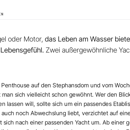
EN
gel oder Motor,
das Leben am Wasser bietet
 Lebensgefühl.
Zwei außergewöhnliche Yac
m Penthouse auf den Stephansdom und vom Woch
t man sich vielleicht schon gewöhnt. Wer den Blic
en lassen will, sollte sich um ein passendes Etab
auch noch Abwechslung liebt, verzichtet auf eine
eht sich nach einer passenden Yacht um. Ab einer