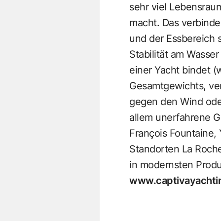
sehr viel Lebensrau
macht. Das verbinde
und der Essbereich 
Stabilität am Wasser
einer Yacht bindet (
Gesamtgewichts, ver
gegen den Wind oder
allem unerfahrene G
François Fountaine, 
Standorten La Rochel
in modernsten Produk
www.captivayachti