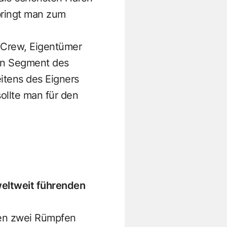
bringt man zum
 Crew, Eigentümer
ven Segment des
eitens des Eigners
llte man für den
weltweit führenden
en zwei Rümpfen