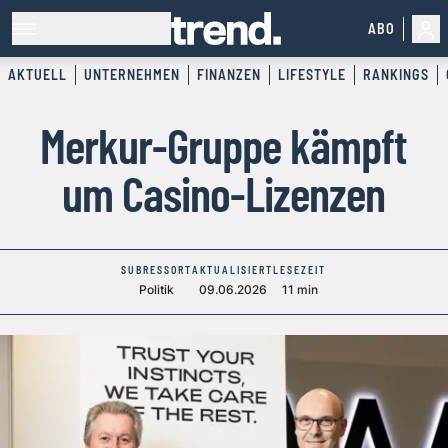
ABO
AKTUELL
UNTERNEHMEN
FINANZEN
LIFESTYLE
RANKINGS
Merkur-Gruppe kämpft
um Casino-Lizenzen
SUBRESSORT
AKTUALISIERT
LESEZEIT
Politik
09.06.2026
11 min