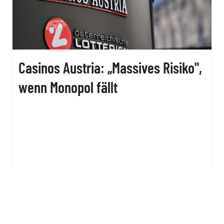
Casinos Austria: „Massives Risiko",
wenn Monopol fällt
trend. Newsletter
JETZT ANMELDEN!
Die wichtigsten Wirtschaftsthemen des
Tages