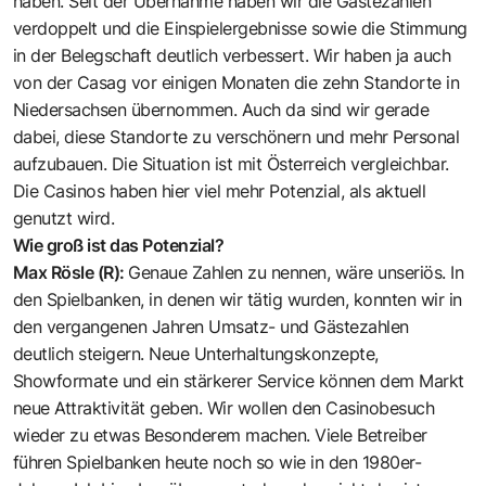
haben. Seit der Übernahme haben wir die Gästezahlen
verdoppelt und die Einspielergebnisse sowie die Stimmung
in der Belegschaft deutlich verbessert. Wir haben ja auch
von der Casag vor einigen Monaten die zehn Standorte in
Niedersachsen übernommen. Auch da sind wir gerade
dabei, diese Standorte zu verschönern und mehr Personal
aufzubauen. Die Situation ist mit Österreich vergleichbar.
Die Casinos haben hier viel mehr Potenzial, als aktuell
genutzt wird.
Wie groß ist das Potenzial?
Max Rösle (R):
Genaue Zahlen zu nennen, wäre unseriös. In
den Spielbanken, in denen wir tätig wurden, konnten wir in
den vergangenen Jahren Umsatz- und Gästezahlen
deutlich steigern. Neue Unterhaltungskonzepte,
Showformate und ein stärkerer Service können dem Markt
neue Attraktivität geben. Wir wollen den Casinobesuch
wieder zu etwas Besonderem machen. Viele Betreiber
führen Spielbanken heute noch so wie in den 1980er-