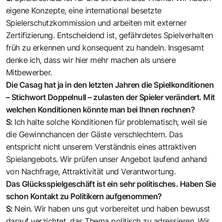
eigene Konzepte, eine international besetzte
Spielerschutzkommission und arbeiten mit externer
Zertifizierung. Entscheidend ist, gefährdetes Spielverhalten
früh zu erkennen und konsequent zu handeln. Insgesamt
denke ich, dass wir hier mehr machen als unsere
Mitbewerber.
Die Casag hat ja in den letzten Jahren die Spielkonditionen
– Stichwort Doppelnull – zulasten der Spieler verändert. Mit
welchen Konditionen könnte man bei Ihnen rechnen?
S:
Ich halte solche Konditionen für problematisch, weil sie
die Gewinnchancen der Gäste verschlechtern. Das
entspricht nicht unserem Verständnis eines attraktiven
Spielangebots. Wir prüfen unser Angebot laufend anhand
von Nachfrage, Attraktivität und Verantwortung.
Das Glücksspielgeschäft ist ein sehr politisches. Haben Sie
schon Kontakt zu Politikern aufgenommen?
S:
Nein. Wir haben uns gut vorbereitet und haben bewusst
darauf verzichtet, das Thema politisch zu adressieren. Wir