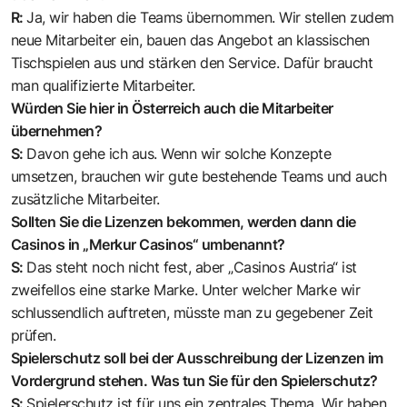
R:
Ja, wir haben die Teams übernommen. Wir stellen zudem
neue Mitarbeiter ein, bauen das Angebot an klassischen
Tischspielen aus und stärken den Service. Dafür braucht
man qualifizierte Mitarbeiter.
Würden Sie hier in Österreich auch die Mitarbeiter
übernehmen?
S:
Davon gehe ich aus. Wenn wir solche Konzepte
umsetzen, brauchen wir gute bestehende Teams und auch
zusätzliche Mitarbeiter.
Sollten Sie die Lizenzen bekommen, werden dann die
Casinos in „Merkur Casinos“ umbenannt?
S:
Das steht noch nicht fest, aber „Casinos Austria“ ist
zweifellos eine starke Marke. Unter welcher Marke wir
schlussendlich auftreten, müsste man zu gegebener Zeit
prüfen.
Spielerschutz soll bei der Ausschreibung der Lizenzen im
Vordergrund stehen. Was tun Sie für den Spielerschutz?
S:
Spielerschutz ist für uns ein zentrales Thema. Wir haben