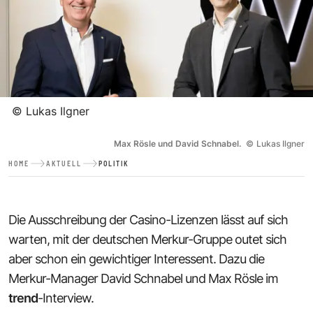
©
Lukas Ilgner
Max Rösle und David Schnabel.
©
Lukas Ilgner
HOME
AKTUELL
POLITIK
Die Ausschreibung der Casino-Lizenzen lässt auf sich
warten, mit der deutschen Merkur-Gruppe outet sich
aber schon ein gewichtiger Interessent. Dazu die
Merkur-Manager David Schnabel und Max Rösle im
trend
-Interview.