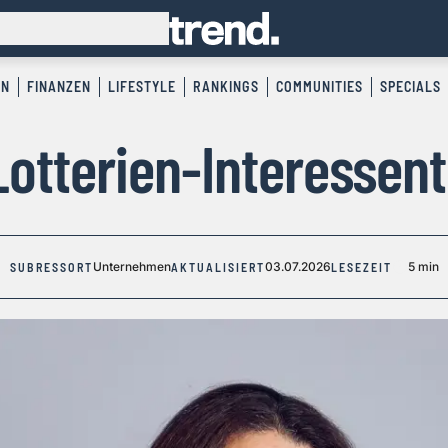
EN
FINANZEN
LIFESTYLE
RANKINGS
COMMUNITIES
SPECIALS
otterien-Interessent
Unternehmen
03.07.2026
5 min
SUBRESSORT
AKTUALISIERT
LESEZEIT