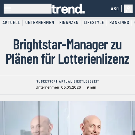
ABO
AKTUELL
UNTERNEHMEN
FINANZEN
LIFESTYLE
RANKINGS
Brightstar-Manager zu
Plänen für Lotterienlizenz
SUBRESSORT
AKTUALISIERT
LESEZEIT
Unternehmen
05.05.2026
9 min