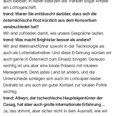
auch bleiben. In Italien besitzen die Trafiken sogar Anteile
am Lottogeschäft.
trend: Waren Sie enttäuscht darüber, dass sich die
österreichische Post kürzlich aus dem Konsortium
verabschiedet hat?
Wir sind zufrieden damit, wie unsere Gespräche laufen. ­
trend: Was macht Brightstar besser als andere?
Wir sind Weltmarktführer sowohl in der Technologie als
auch als Lotteriebetreiber. Und diese Erfahrung würden wir
auch gerne in Österreich zum Einsatz bringen. Genauso
wichtig ist uns aber eine lokale Präsenz mit lokalem
Management. Denn jedes Land ist anders, und die
Unterschiede schlagen sich auch im Lottospiel nieder.
Deshalb ist uns auch ein guter Kontakt zur lokalen Politik
wichtig.
trend: Allwyn, der tschechische Haupteigentümer der
Casag, hat aber auch große internationale Erfahrung …
Ja, das stimmt, aber sicher nicht in dem Ausmaß, wie wir