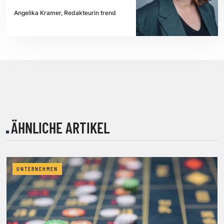
Angelika Kramer, Redakteurin trend
ÄHNLICHE ARTIKEL
UNTERNEHMEN