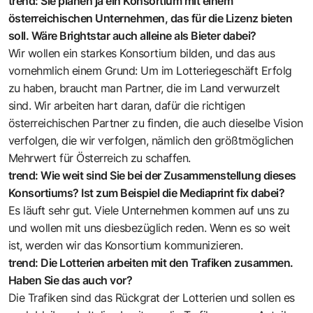
trend: Sie planen ja ein Konsortium mit einem
österreichischen Unternehmen, das für die Lizenz bieten
soll. Wäre Brightstar auch alleine als Bieter dabei?
Wir wollen ein starkes Konsortium bilden, und das aus
vornehmlich einem Grund: Um im Lotteriegeschäft Erfolg
zu haben, braucht man Partner, die im Land verwurzelt
sind. Wir arbeiten hart daran, dafür die richtigen
österreichischen Partner zu finden, die auch dieselbe Vision
verfolgen, die wir verfolgen, nämlich den größtmöglichen
Mehrwert für Österreich zu schaffen.
trend: Wie weit sind Sie bei der Zusammenstellung dieses
Konsortiums? Ist zum Beispiel die Mediaprint fix dabei?
Es läuft sehr gut. Viele Unternehmen kommen auf uns zu
und wollen mit uns diesbezüglich reden. Wenn es so weit
ist, werden wir das Konsortium kommunizieren.
trend: Die Lotterien arbeiten mit den Trafiken zusammen.
Haben Sie das auch vor?
Die Trafiken sind das Rückgrat der Lotterien und sollen es