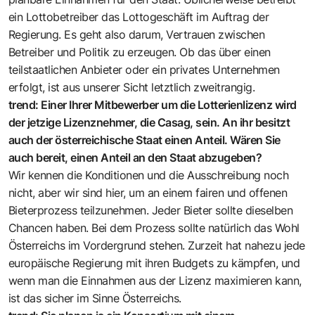
ein Lottobetreiber das Lottogeschäft im Auftrag der
Regierung. Es geht also darum, Vertrauen zwischen
Betreiber und Politik zu erzeugen. Ob das über einen
teilstaatlichen Anbieter oder ein privates Unternehmen
erfolgt, ist aus unserer Sicht letztlich zweitrangig.
trend: Einer Ihrer Mitbewerber um die Lotterienlizenz wird
der jetzige Lizenznehmer, die Casag, sein. An ihr besitzt
auch der österreichische Staat einen Anteil. Wären Sie
auch bereit, einen Anteil an den Staat abzugeben?
Wir kennen die Konditionen und die Ausschreibung noch
nicht, aber wir sind hier, um an einem fairen und offenen
Bieterprozess teilzunehmen. Jeder Bieter sollte dieselben
Chancen haben. Bei dem Prozess sollte natürlich das Wohl
Österreichs im Vordergrund stehen. Zurzeit hat nahezu jede
europäische Regierung mit ihren Budgets zu kämpfen, und
wenn man die Einnahmen aus der Lizenz maximieren kann,
ist das sicher im Sinne Österreichs.