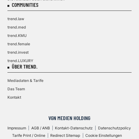
COMMUNITIES
trend.law
trend.med
trend.KMU
trend.female
trend.invest
trend.LUXURY
ÜBER TREND.
Mediadaten & Tarife
Das Team
Kontakt
VGN MEDIEN HOLDING
Impressum
AGB / ANB
Kontakt-Datenschutz
Datenschutzpolicy
Tarife Print / Online
Redirect Sitemap
Cookie Einstellungen