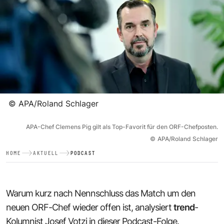
©
APA/Roland Schlager
APA-Chef Clemens Pig gilt als Top-Favorit für den ORF-Chefposten.
©
APA/Roland Schlager
HOME
AKTUELL
PODCAST
Warum kurz nach Nennschluss das Match um den
neuen ORF-Chef wieder offen ist, analysiert
trend
-
Kolumnist Josef Votzi in dieser Podcast-Folge.