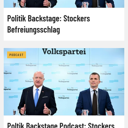
Politik Backstage: Stockers
Befreiungsschlag
PODCAST
Poltik Backstage Podcast: Stockers