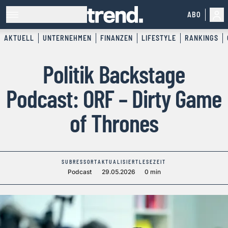
ABO
AKTUELL
UNTERNEHMEN
FINANZEN
LIFESTYLE
RANKINGS
Politik Backstage
Podcast: ORF – Dirty Game
of Thrones
SUBRESSORT
AKTUALISIERT
LESEZEIT
Podcast
29.05.2026
0 min