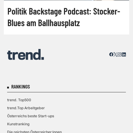
Politik Backstage Podcast: Stocker-
Blues am Ballhausplatz
RANKINGS
trend. Top500
trend.Top Arbeitgeber
Österreichs beste Start-ups
Kunstranking
Die reichsten Österreicher:innen