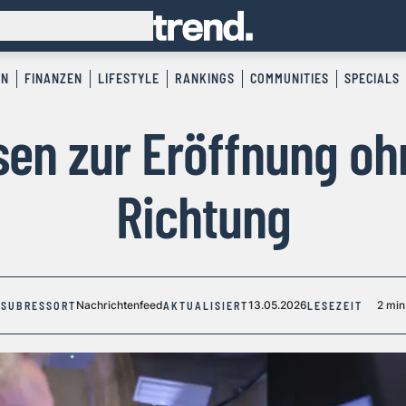
EN
FINANZEN
LIFESTYLE
RANKINGS
COMMUNITIES
SPECIALS
en zur Eröffnung oh
Richtung
Nachrichtenfeed
13.05.2026
2 min
SUBRESSORT
AKTUALISIERT
LESEZEIT