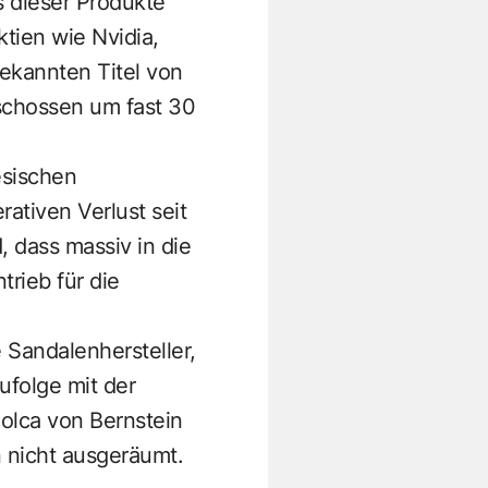
 dieser Produkte
tien wie Nvidia,
ekannten Titel von
schossen um fast 30
esischen
ativen Verlust seit
dass massiv in die
trieb für die
 Sandalenhersteller,
ufolge mit der
olca von Bernstein
n nicht ausgeräumt.