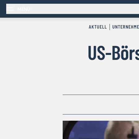
MENÜ
AKTUELL
UNTERNEHM
US-Börs