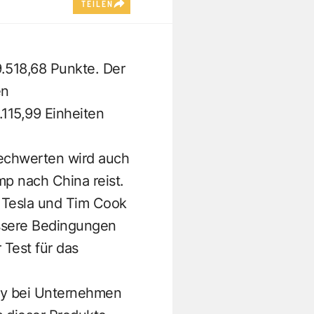
TEILEN
9.518,68 Punkte. Der
en
115,99 Einheiten
Techwerten wird auch
p nach China reist.
 Tesla und Tim Cook
essere Bedingungen
 Test für das
lly bei Unternehmen