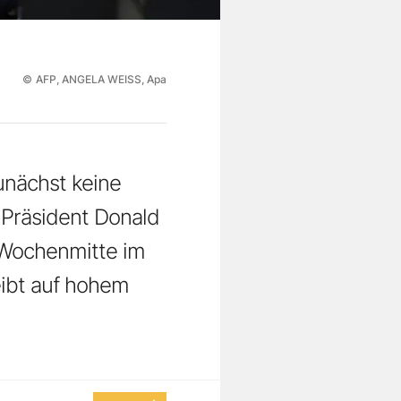
©
AFP, ANGELA WEISS, Apa
unächst keine
-Präsident Donald
 Wochenmitte im
eibt auf hohem