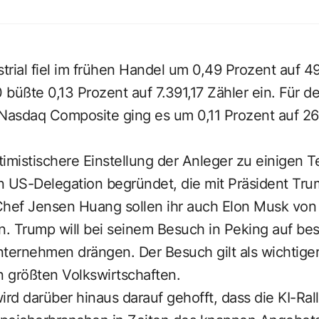
rial fiel im frühen Handel um 0,49 Prozent auf 4
büßte 0,13 Prozent auf 7.391,17 Zähler ein. Für d
 Nasdaq Composite ging es um 0,11 Prozent auf 26.
imistischere Einstellung der Anleger zu einigen 
n US-Delegation begründet, die mit Präsident Trum
hef Jensen Huang sollen ihr auch Elon Musk von
. Trump will bei seinem Besuch in Peking auf b
ternehmen drängen. Der Besuch gilt als wichtiger
n größten Volkswirtschaften.
ird darüber hinaus darauf gehofft, dass die KI-Ra