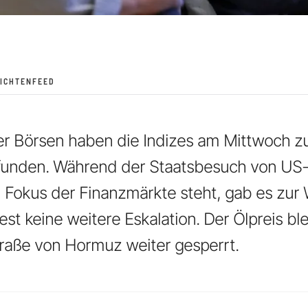
ICHTENFEED
r Börsen haben die Indizes am Mittwoch z
efunden. Während der Staatsbesuch von US
 Fokus der Finanzmärkte steht, gab es zur
est keine weitere Eskalation. Der Ölpreis bl
raße von Hormuz weiter gesperrt.