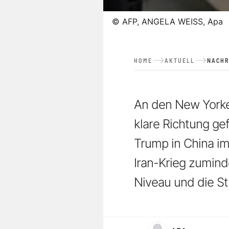
©
AFP, ANGELA WEISS, Apa
HOME
AKTUELL
NACHR
An den New Yorke
klare Richtung g
Trump in China im
Iran-Krieg zumind
Niveau und die St