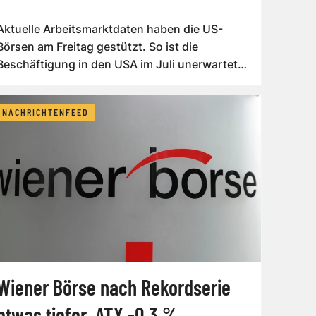
Aktuelle Arbeitsmarktdaten haben die US-
Börsen am Freitag gestützt. So ist die
Beschäftigung in den USA im Juli unerwartet
gesunke...
NACHRICHTENFEED
Wiener Börse nach Rekordserie
etwas tiefer, ATX -0,3 %