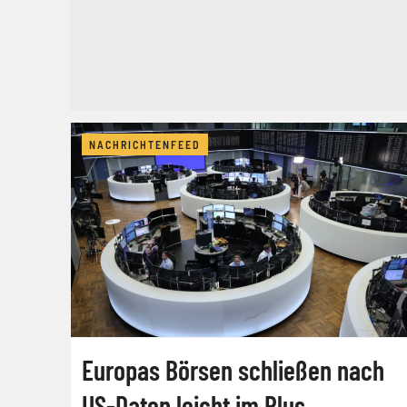
NACHRICHTENFEED
Europas Börsen schließen nach
US-Daten leicht im Plus