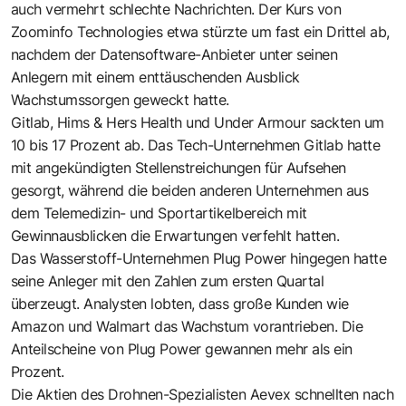
auch vermehrt schlechte Nachrichten. Der Kurs von
Zoominfo Technologies etwa stürzte um fast ein Drittel ab,
nachdem der Datensoftware-Anbieter unter seinen
Anlegern mit einem enttäuschenden Ausblick
Wachstumssorgen geweckt hatte.
Gitlab, Hims & Hers Health und Under Armour sackten um
10 bis 17 Prozent ab. Das Tech-Unternehmen Gitlab hatte
mit angekündigten Stellenstreichungen für Aufsehen
gesorgt, während die beiden anderen Unternehmen aus
dem Telemedizin- und Sportartikelbereich mit
Gewinnausblicken die Erwartungen verfehlt hatten.
Das Wasserstoff-Unternehmen Plug Power hingegen hatte
seine Anleger mit den Zahlen zum ersten Quartal
überzeugt. Analysten lobten, dass große Kunden wie
Amazon und Walmart das Wachstum vorantrieben. Die
Anteilscheine von Plug Power gewannen mehr als ein
Prozent.
Die Aktien des Drohnen-Spezialisten Aevex schnellten nach