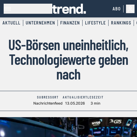
ABO
AKTUELL
UNTERNEHMEN
FINANZEN
LIFESTYLE
RANKINGS
US-Börsen uneinheitlich,
Technologiewerte geben
nach
SUBRESSORT
AKTUALISIERT
LESEZEIT
Nachrichtenfeed
13.05.2026
3 min