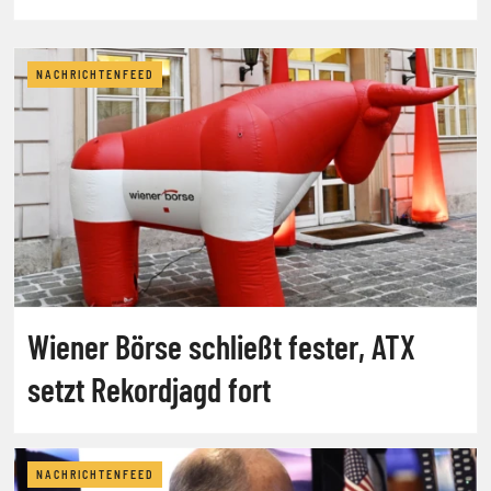
NACHRICHTENFEED
Wiener Börse schließt fester, ATX
setzt Rekordjagd fort
NACHRICHTENFEED