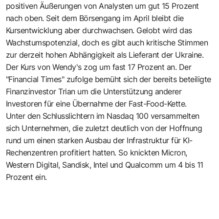
positiven Äußerungen von Analysten um gut 15 Prozent
nach oben. Seit dem Börsengang im April bleibt die
Kursentwicklung aber durchwachsen. Gelobt wird das
Wachstumspotenzial, doch es gibt auch kritische Stimmen
zur derzeit hohen Abhängigkeit als Lieferant der Ukraine.
Der Kurs von Wendy's zog um fast 17 Prozent an. Der
"Financial Times" zufolge bemüht sich der bereits beteiligte
Finanzinvestor Trian um die Unterstützung anderer
Investoren für eine Übernahme der Fast-Food-Kette.
Unter den Schlusslichtern im Nasdaq 100 versammelten
sich Unternehmen, die zuletzt deutlich von der Hoffnung
rund um einen starken Ausbau der Infrastruktur für KI-
Rechenzentren profitiert hatten. So knickten Micron,
Western Digital, Sandisk, Intel und Qualcomm um 4 bis 11
Prozent ein.