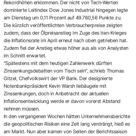
Rekordhöhen erklommen. Der nicht von Tech-Werten
dominierte Leitindex Dow Jones Industrial hingegen legte
am Dienstag um 0,11 Prozent auf 49.760,56 Punkte zu.
Die kürzlich veröffentlichten Verbraucherpreise zeigten
zudem, dass der Ölpreisanstieg im Zuge des Iran-Krieges
die Inflationsrate im April erneut nach oben getrieben hat.
Zudem fiel der Anstieg etwas höher aus als von Analysten
im Schnitt erwartet.
"Spätestens mit dem heutigen Zahlenwerk dürften
Zinssenkungsdebatten vom Tisch sein", schrieb Thomas
Gitzel, Chefvolkswirt der VP Bank. Der designierte
Notenbankpräsident Kevin Warsh liebäugele mit
Zinssenkungen, doch in Anbetracht der aktuellen
Inflationsentwicklung werde er davon vorerst Abstand
nehmen müssen.
In den vergangenen Wochen hätten Unternehmensberichte
die geopolitischen Risiken eine Zeit lang verdrängt, hieß es
am Markt. Nun aber kamen von Seiten der Berichtssaison