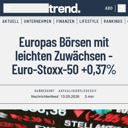
ABO
AKTUELL
UNTERNEHMEN
FINANZEN
LIFESTYLE
RANKINGS
Europas Börsen mit
leichten Zuwächsen -
Euro-Stoxx-50 +0,37%
SUBRESSORT
AKTUALISIERT
LESEZEIT
Nachrichtenfeed
13.05.2026
3 min