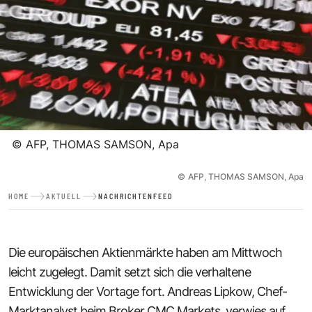
©
AFP, THOMAS SAMSON, Apa
©
AFP, THOMAS SAMSON, Apa
HOME
AKTUELL
NACHRICHTENFEED
Die europäischen Aktienmärkte haben am Mittwoch
leicht zugelegt. Damit setzt sich die verhaltene
Entwicklung der Vortage fort. Andreas Lipkow, Chef-
Marktanalyst beim Broker CMC Markets, verwies auf