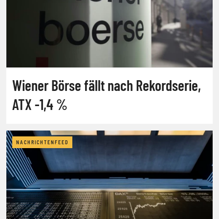
Wiener Börse fällt nach Rekordserie,
ATX -1,4 %
NACHRICHTENFEED