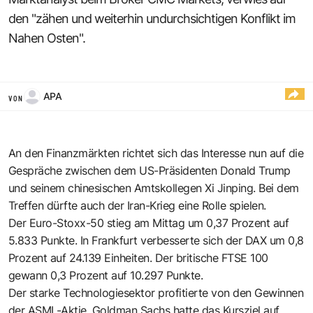
den "zähen und weiterhin undurchsichtigen Konflikt im
Nahen Osten".
APA
VON
An den Finanzmärkten richtet sich das Interesse nun auf die
Gespräche zwischen dem US-Präsidenten Donald Trump
und seinem chinesischen Amtskollegen Xi Jinping. Bei dem
Treffen dürfte auch der Iran-Krieg eine Rolle spielen.
Der Euro-Stoxx-50 stieg am Mittag um 0,37 Prozent auf
5.833 Punkte. In Frankfurt verbesserte sich der DAX um 0,8
Prozent auf 24.139 Einheiten. Der britische FTSE 100
gewann 0,3 Prozent auf 10.297 Punkte.
Der starke Technologiesektor profitierte von den Gewinnen
der ASML-Aktie. Goldman Sachs hatte das Kursziel auf