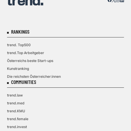
RANKINGS
trend. Top500
trend.Top Arbeitgeber
Österreichs beste Start-ups
Kunstranking
Die reichsten Österreicher:innen
COMMUNITIES
trend.law
trend.med
trend.KMU
trend.female
trend.invest