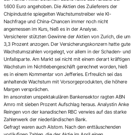
1.600 Euro angehoben. Die Aktien des Zulieferers der
Chipindustrie spiegelten Wachstumstreiber wie KI-
Nachfrage und China-Chancen immer noch nicht
angemessen im Kurs, hieß es in der Analyse.
Versicherer stützten Gewinne der Aktien von Zurich, die um
3,3 Prozent anzogen. Der Versicherungskonzern hatte gute
Wachstumszahlen vorgelegt, vor allem in der Schaden- und
Unfallsparte. Am Markt sei nicht mit einem derart kräftigen
Wachstum im Nichtlebengeschäft gerechnet worden, hieß
es in einem Kommentar von Jefferies. Erfreulich sei das
anhaltende Wachstum mit Vorsorgeprodukten, die höhere
Margen versprächen.
Im ansonsten unspektakulären Bankensektor ragten ABN
Amro mit sieben Prozent Aufschlag heraus. Analystin Anke
Reingen von der kanadischen RBC verwies auf das starke
Zahlenwerk der niederländischen Bank.
Gefragt waren auch Alstom. Nach den enttäuschenden
vorläufigen Zahlen, die der Aktie im April einen