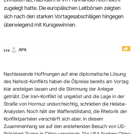
zugelegt hatte. Die europäischen Leitbörsen zeigten
sich nach den starken Vortagesabschlägen hingegen
überwiegend mit Kursgewinnen.
APA
VON
Nachlassende Hoffnungen auf eine diplomatische Lösung
des Nahost-Konflikts haben die Ölpreise bereits am Vortag
klar ansteigen lassen und die Stimmung der Anleger
getrübt. Der Iran-Konflikt ist ungelöst und die Lage in der
Straße von Hormuz undurchsichtig, schrieben die Helaba-
Analysten. Noch hält der Waffenstillstand, die Rhetorik der
Konfliktparteien verschärft sich aber. In diesem
Zusammenhang sei auf den anstehenden Besuch von US-
Präsident Trump in China verwiesen. Die USA fordern China