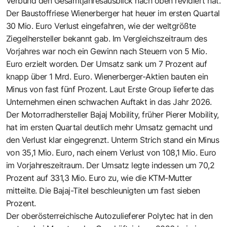
Verbund den Gesamtjahresausblick nach oben revidiert hat.
Der Baustoffriese Wienerberger hat heuer im ersten Quartal
30 Mio. Euro Verlust eingefahren, wie der weltgrößte
Ziegelhersteller bekannt gab. Im Vergleichszeitraum des
Vorjahres war noch ein Gewinn nach Steuern von 5 Mio.
Euro erzielt worden. Der Umsatz sank um 7 Prozent auf
knapp über 1 Mrd. Euro. Wienerberger-Aktien bauten ein
Minus von fast fünf Prozent. Laut Erste Group lieferte das
Unternehmen einen schwachen Auftakt in das Jahr 2026.
Der Motorradhersteller Bajaj Mobility, früher Pierer Mobility,
hat im ersten Quartal deutlich mehr Umsatz gemacht und
den Verlust klar eingegrenzt. Unterm Strich stand ein Minus
von 35,1 Mio. Euro, nach einem Verlust von 108,1 Mio. Euro
im Vorjahreszeitraum. Der Umsatz legte indessen um 70,2
Prozent auf 331,3 Mio. Euro zu, wie die KTM-Mutter
mitteilte. Die Bajaj-Titel beschleunigten um fast sieben
Prozent.
Der oberösterreichische Autozulieferer Polytec hat in den