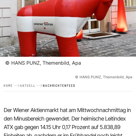
©
HANS PUNZ, Themenbild, Apa
©
HANS PUNZ, Themenbild, Apa
HOME
AKTUELL
NACHRICHTENFEED
Der Wiener Aktienmarkt hat am Mittwochnachmittag in
den Minusbereich gewendet. Der heimische Leitindex
ATX gab gegen 14.15 Uhr 0,17 Prozent auf 5.838,89
Einheiten ab, nachdem er im Frühhandel noch leicht