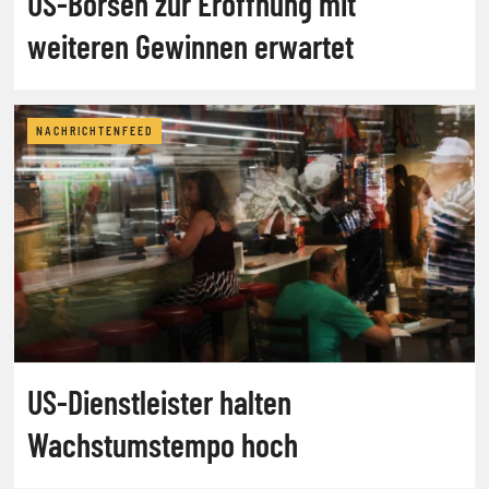
US-Börsen zur Eröffnung mit
weiteren Gewinnen erwartet
NACHRICHTENFEED
US-Dienstleister halten
Wachstumstempo hoch