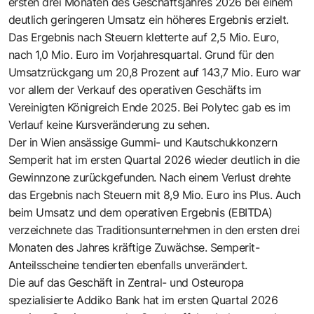
ersten drei Monaten des Geschäftsjahres 2026 bei einem
deutlich geringeren Umsatz ein höheres Ergebnis erzielt.
Das Ergebnis nach Steuern kletterte auf 2,5 Mio. Euro,
nach 1,0 Mio. Euro im Vorjahresquartal. Grund für den
Umsatzrückgang um 20,8 Prozent auf 143,7 Mio. Euro war
vor allem der Verkauf des operativen Geschäfts im
Vereinigten Königreich Ende 2025. Bei Polytec gab es im
Verlauf keine Kursveränderung zu sehen.
Der in Wien ansässige Gummi- und Kautschukkonzern
Semperit hat im ersten Quartal 2026 wieder deutlich in die
Gewinnzone zurückgefunden. Nach einem Verlust drehte
das Ergebnis nach Steuern mit 8,9 Mio. Euro ins Plus. Auch
beim Umsatz und dem operativen Ergebnis (EBITDA)
verzeichnete das Traditionsunternehmen in den ersten drei
Monaten des Jahres kräftige Zuwächse. Semperit-
Anteilsscheine tendierten ebenfalls unverändert.
Die auf das Geschäft in Zentral- und Osteuropa
spezialisierte Addiko Bank hat im ersten Quartal 2026