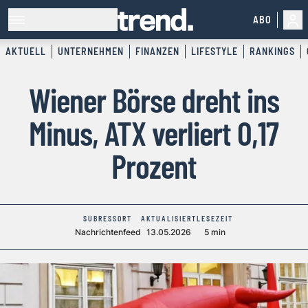
ABO
AKTUELL
UNTERNEHMEN
FINANZEN
LIFESTYLE
RANKINGS
Wiener Börse dreht ins
Minus, ATX verliert 0,17
Prozent
SUBRESSORT
AKTUALISIERT
LESEZEIT
Nachrichtenfeed
13.05.2026
5 min