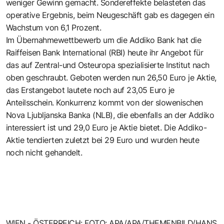
weniger Gewinn gemacht. Sondereffekte belasteten das
operative Ergebnis, beim Neugeschäft gab es dagegen ein
Wachstum von 6,1 Prozent.
Im Übernahmewettbewerb um die Addiko Bank hat die
Raiffeisen Bank International (RBI) heute ihr Angebot für
das auf Zentral-und Osteuropa spezialisierte Institut nach
oben geschraubt. Geboten werden nun 26,50 Euro je Aktie,
das Erstangebot lautete noch auf 23,05 Euro je
Anteilsschein. Konkurrenz kommt von der slowenischen
Nova Ljubljanska Banka (NLB), die ebenfalls an der Addiko
interessiert ist und 29,0 Euro je Aktie bietet. Die Addiko-
Aktie tendierten zuletzt bei 29 Euro und wurden heute
noch nicht gehandelt.
WIEN - ÖSTERREICH: FOTO: APA/APA/THEMENBILD/HANS