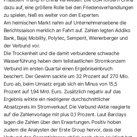
dazu auf, eine größere Rolle bei den Friedensverhandlungen
zu spielen, hieß es weiter von den Experten.
Am heimischen Markt nahm auf Unternehmensebene die
Berichtssaison merklich an Fahrt auf. Zahlen legten Addiko
Bank, Bajaj Mobility, Polytec, Semperit, Wienerberger und
der Verbund vor.
Die Trockenheit und die damit verbundene schwache
Wasserführung haben dem teilstaatlichen Stromkonzern
Verbund im ersten Quartal einen Ergebniseinbruch
beschert. Der Gewinn sackte um 32 Prozent auf 270 Mio.
Euro ab, beim Umsatz ergab sich ein Minus von 15,5
Prozent auf 1,94 Mrd. Euro. Zusätzlich negativ auf das
Ergebnis wirkte ein niedrigerer durchschnittlicher
Absatzpreis im Stromverkauf. Die Verbund-Aktie reagierte
auf die Zahlenvorlage mit plus 0,1 Prozent. Laut Barclays
lagen die Zahlen über den Erwartungen. Positiv hoben
zudem die Analysten der Erste Group hervor, dass der