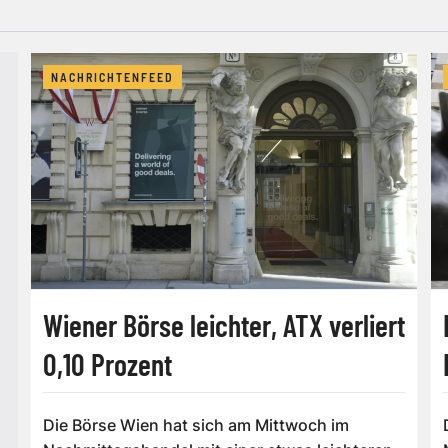
NACHRICHTENFEED
Wiener Börse leichter, ATX verliert
0,10 Prozent
Die Börse Wien hat sich am Mittwoch im