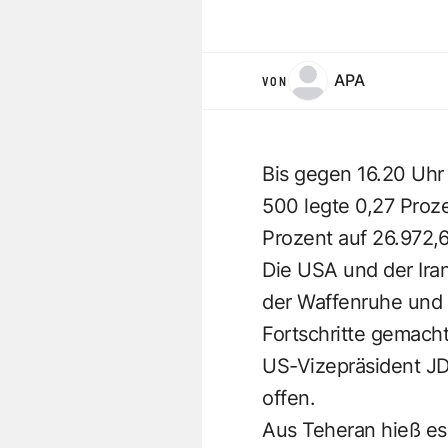
APA
VON
Bis gegen 16.20 Uhr
500 legte 0,27 Proz
Prozent auf 26.972,
Die USA und der Ira
der Waffenruhe und 
Fortschritte gemach
US-Vizepräsident JD
offen.
Aus Teheran hieß es,