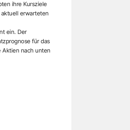
en ihre Kursziele
 aktuell erwarteten
t ein. Der
tzprognose für das
ie Aktien nach unten