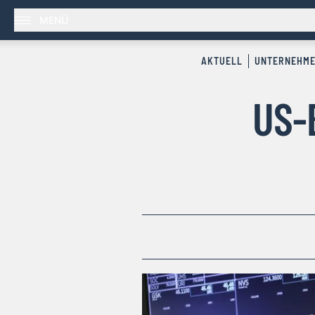
MENÜ
AKTUELL
UNTERNEHM
US-