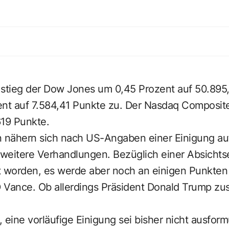
 stieg der Dow Jones um 0,45 Prozent auf 50.895
ent auf 7.584,41 Punkte zu. Der Nasdaq Composi
619 Punkte.
n nähern sich nach US-Angaben einer Einigung au
weitere Verhandlungen. Bezüglich einer Absichtse
t worden, es werde aber noch an einigen Punkten 
 Vance. Ob allerdings Präsident Donald Trump zus
 eine vorläufige Einigung sei bisher nicht ausform