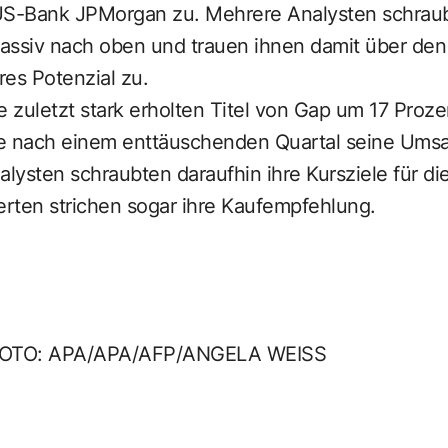
US-Bank JPMorgan zu. Mehrere Analysten schraubt
massiv nach oben und trauen ihnen damit über den
es Potenzial zu.
zuletzt stark erholten Titel von Gap um 17 Prozen
 nach einem enttäuschenden Quartal seine Umsa
alysten schraubten daraufhin ihre Kursziele für d
rten strichen sogar ihre Kaufempfehlung.
FOTO: APA/APA/AFP/ANGELA WEISS