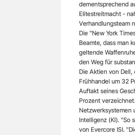
dementsprechend auc
Elitestreitmacht - 
Verhandlungsteam n
Die "New York Times
Beamte, dass man kur
geltende Waffenruhe
den Weg für substan
Die Aktien von Dell,
Frühhandel um 32 Pr
Auftakt seines Gesc
Prozent verzeichnet
Netzwerksystemen u
Intelligenz (KI). "S
von Evercore ISI. "