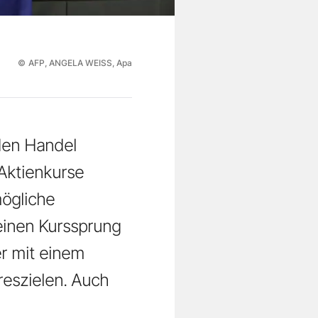
©
AFP, ANGELA WEISS, Apa
den Handel
 Aktienkurse
mögliche
einen Kurssprung
er mit einem
eszielen. Auch