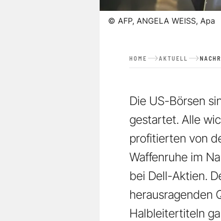
©
AFP, ANGELA WEISS, Apa
HOME
AKTUELL
NACHR
Die US-Börsen si
gestartet. Alle wi
profitierten von 
Waffenruhe im Na
bei Dell-Aktien. 
herausragenden Q
Halbleitertiteln g