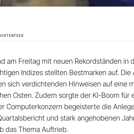
ICHTENFEED
nd am Freitag mit neuen Rekordständen in 
chtigen Indizes stellten Bestmarken auf. Die
den sich verdichtenden Hinweisen auf eine 
hen Osten. Zudem sorgte der KI-Boom für 
Der Computerkonzern begeisterte die Anleg
uartalsbericht und stark angehobenen Jahr
ab das Thema Auftrieb.