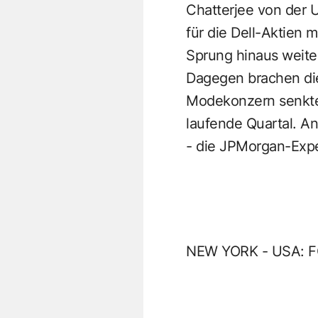
Chatterjee von der 
für die Dell-Aktien 
Sprung hinaus weiter
Dagegen brachen die 
Modekonzern senkte
laufende Quartal. An
- die JPMorgan-Expe
NEW YORK - USA: 