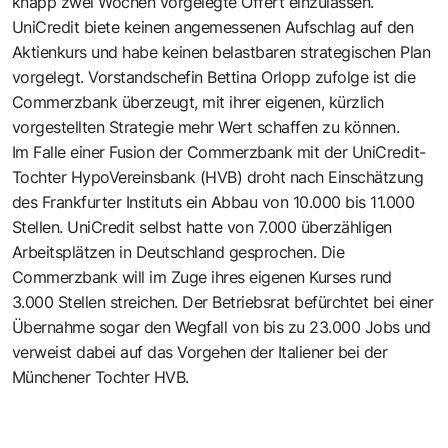
knapp zwei Wochen vorgelegte Offert einzulassen.
UniCredit biete keinen angemessenen Aufschlag auf den
Aktienkurs und habe keinen belastbaren strategischen Plan
vorgelegt. Vorstandschefin Bettina Orlopp zufolge ist die
Commerzbank überzeugt, mit ihrer eigenen, kürzlich
vorgestellten Strategie mehr Wert schaffen zu können.
Im Falle einer Fusion der Commerzbank mit der UniCredit-
Tochter HypoVereinsbank (HVB) droht nach Einschätzung
des Frankfurter Instituts ein Abbau von 10.000 bis 11.000
Stellen. UniCredit selbst hatte von 7.000 überzähligen
Arbeitsplätzen in Deutschland gesprochen. Die
Commerzbank will im Zuge ihres eigenen Kurses rund
3.000 Stellen streichen. Der Betriebsrat befürchtet bei einer
Übernahme sogar den Wegfall von bis zu 23.000 Jobs und
verweist dabei auf das Vorgehen der Italiener bei der
Münchener Tochter HVB.