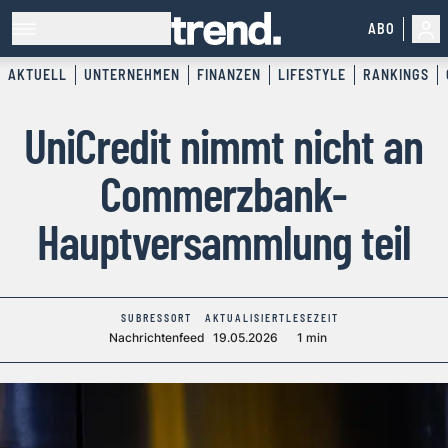
ABO
AKTUELL
UNTERNEHMEN
FINANZEN
LIFESTYLE
RANKINGS
UniCredit nimmt nicht an
Commerzbank-
Hauptversammlung teil
SUBRESSORT
AKTUALISIERT
LESEZEIT
Nachrichtenfeed
19.05.2026
1 min