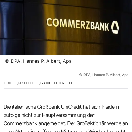
©
DPA, Hannes P. Albert, Apa
©
DPA, Hannes P. Albert, Apa
HOME
AKTUELL
NACHRICHTENFEED
Die italienische Großbank UniCredit hat sich Insidern
zufolge nicht zur Hauptversammlung der
Commerzbank angemeldet. Der Großaktionär werde an
dem Aktionärstreffen am Mittwoch in Wiesbaden nicht