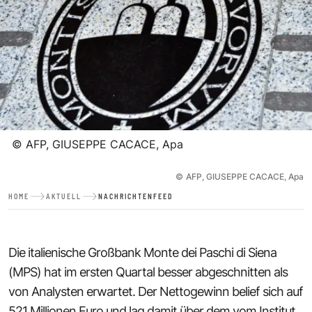
©
AFP, GIUSEPPE CACACE, Apa
©
AFP, GIUSEPPE CACACE, Apa
HOME
AKTUELL
NACHRICHTENFEED
Die italienische Großbank Monte dei Paschi di Siena
(MPS) hat im ersten Quartal besser abgeschnitten als
von Analysten erwartet. Der Nettogewinn belief sich auf
521 Millionen Euro und lag damit über dem vom Institut