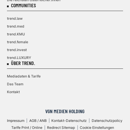
COMMUNITIES
trend.law
trend.med
trend.KMU
trend.female
trend.invest
trend.LUXURY
ÜBER TREND.
Mediadaten & Tarife
Das Team
Kontakt
VGN MEDIEN HOLDING
Impressum
AGB / ANB
Kontakt-Datenschutz
Datenschutzpolicy
Tarife Print / Online
Redirect Sitemap
Cookie Einstellungen