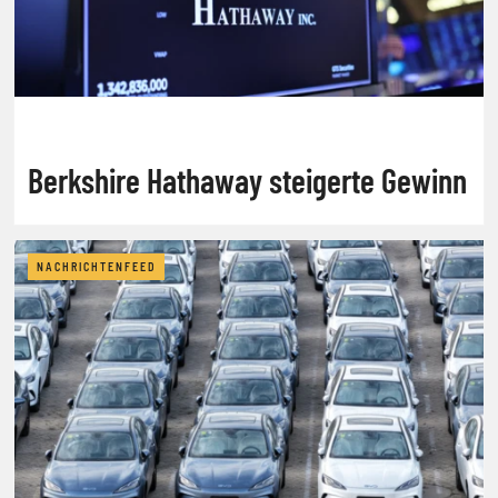
Berkshire Hathaway steigerte Gewinn
NACHRICHTENFEED