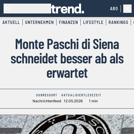
ABO
AKTUELL
UNTERNEHMEN
FINANZEN
LIFESTYLE
RANKINGS
Monte Paschi di Siena
schneidet besser ab als
erwartet
SUBRESSORT
AKTUALISIERT
LESEZEIT
Nachrichtenfeed
12.05.2026
1 min