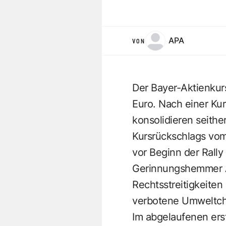
APA
VON
Der Bayer-Aktienkur
Euro. Nach einer Kur
konsolidieren seithe
Kursrückschlags vom
vor Beginn der Rall
Gerinnungshemmer As
Rechtsstreitigkeite
verbotene Umweltch
Im abgelaufenen ers