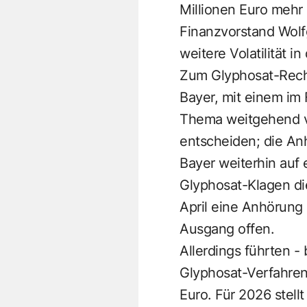
Millionen Euro mehr 
Finanzvorstand Wolfg
weitere Volatilität i
Zum Glyphosat-Recht
Bayer, mit einem im
Thema weitgehend v
entscheiden; die Anh
Bayer weiterhin auf
Glyphosat-Klagen d
April eine Anhörung 
Ausgang offen.
Allerdings führten -
Glyphosat-Verfahren 
Euro. Für 2026 stell