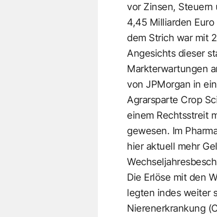
vor Zinsen, Steuern
4,45 Milliarden Euro
dem Strich war mit 2
Angesichts dieser s
Markterwartungen an
von JPMorgan in ein
Agrarsparte Crop Sc
einem Rechtsstreit m
gewesen. Im Pharmag
hier aktuell mehr G
Wechseljahresbesch
Die Erlöse mit den 
legten indes weiter 
Nierenerkrankung (C