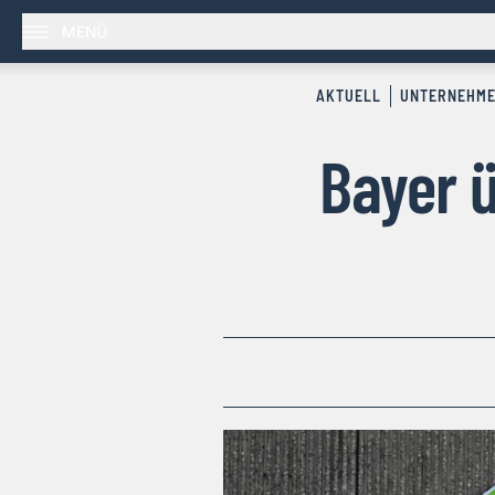
MENÜ
AKTUELL
UNTERNEHM
Bayer 