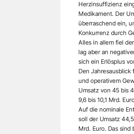
Herzinsuffizienz ein
Medikament. Der Um
überraschend ein, 
Konkurrenz durch Gen
Alles in allem fiel 
lag aber an negativ
sich ein Erlösplus v
Den Jahresausblick 
und operativem Gewi
Umsatz von 45 bis 4
9,6 bis 10,1 Mrd. Eur
Auf die nominale Ent
soll der Umsatz 44,5
Mrd. Euro. Das sind 