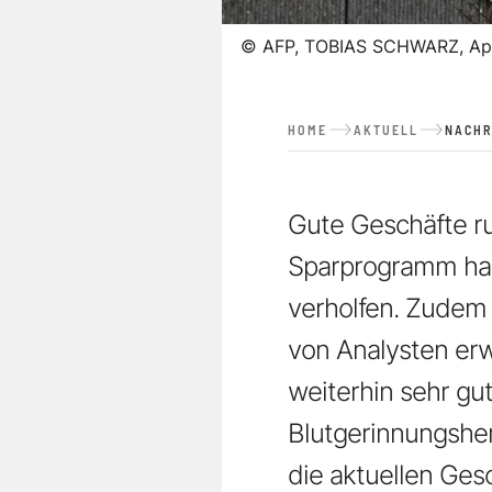
©
AFP, TOBIAS SCHWARZ, Ap
HOME
AKTUELL
NACHR
Gute Geschäfte r
Sparprogramm hab
verholfen. Zudem
von Analysten erw
weiterhin sehr g
Blutgerinnungshe
die aktuellen Ges