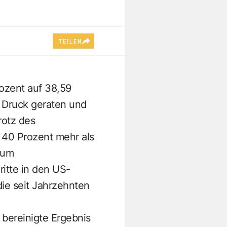
TEILEN
rozent auf 38,59
r Druck geraten und
rotz des
 40 Prozent mehr als
zum
itte in den US-
ie seit Jahrzehnten
 bereinigte Ergebnis