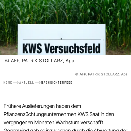
©
AFP, PATRIK STOLLARZ, Apa
©
AFP, PATRIK STOLLARZ, Apa
HOME
AKTUELL
NACHRICHTENFEED
Frühere Auslieferungen haben dem
Pflanzenzüchtungsunternehmen KWS Saat in den
vergangenen Monaten Wachstum verschafft.
Gegenwind gab es inzwischen durch die Abwertung der