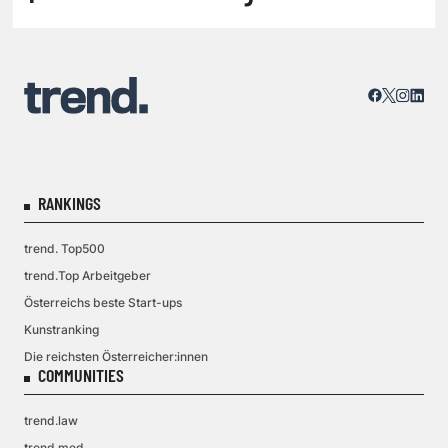
RANKINGS
trend. Top500
trend.Top Arbeitgeber
Österreichs beste Start-ups
Kunstranking
Die reichsten Österreicher:innen
COMMUNITIES
trend.law
trend.med