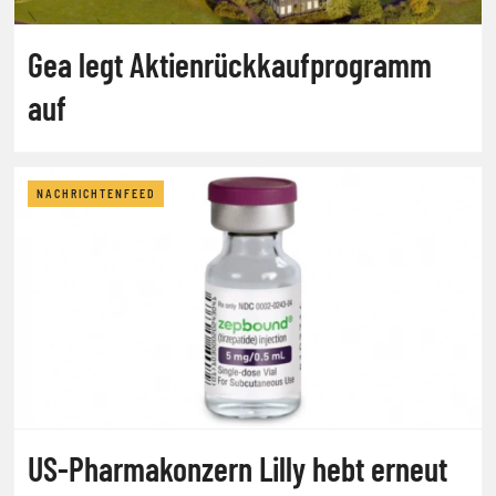
Gea legt Aktienrückkaufprogramm
auf
NACHRICHTENFEED
US-Pharmakonzern Lilly hebt erneut