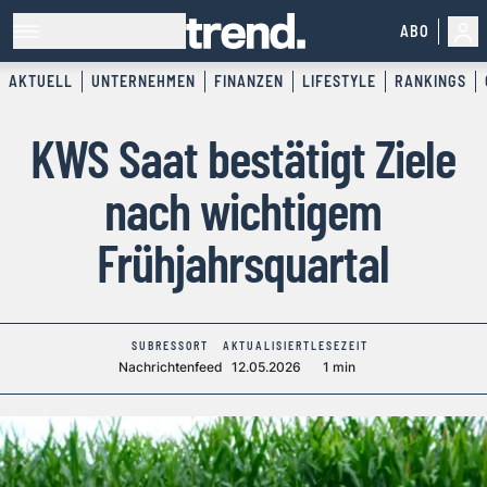
ABO
AKTUELL
UNTERNEHMEN
FINANZEN
LIFESTYLE
RANKINGS
KWS Saat bestätigt Ziele
nach wichtigem
Frühjahrsquartal
SUBRESSORT
AKTUALISIERT
LESEZEIT
Nachrichtenfeed
12.05.2026
1 min