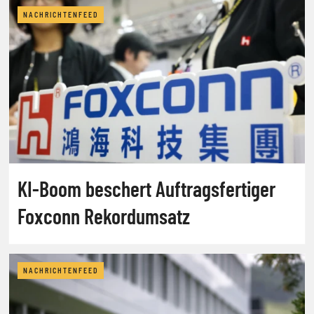
NACHRICHTENFEED
KI-Boom beschert Auftragsfertiger
Foxconn Rekordumsatz
NACHRICHTENFEED