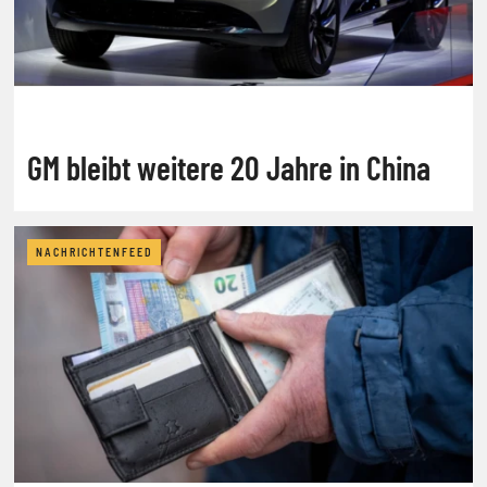
GM bleibt weitere 20 Jahre in China
NACHRICHTENFEED